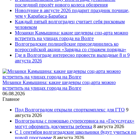
последний пролёт нового колеса обозрения
Новолуние в августе 2026 подарит праздник почище,
чем у Карабаса-Барабаса
Каждый пятый волгоградец считает себя рисковым
человеком
Мозаики Камышина: какие шедевры соц-арта можно
встретить на улицах города на Волге
Волгоградские полицейские присоединились ко
всероссийской акции «Зарядка со стражем порядка»
Где в Волгограде интересно провести выходные 8 и 9
августа 2026
Мозаики Камышина: какие шедевры соц-арта можно
встретить на улицах города на Волге
06.08.2026
Главное
Под Волгоградом открыли спорткомплекс для ГТО
9
августа 2026
Волгоградцы с помощью суперсервиса на «Госуслугах»
могут оформить документы ребенка
8 августа 2026
С 1 сентября волгоградские школьники будут учиться по
новой программе
8 августа 2026