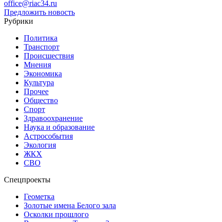
office@riac34.ru
Предложить новость
Рубрики
Политика
Транспорт
Происшествия
Мнения
Экономика
Культура
Прочее
Общество
Спорт
Здравоохранение
Наука и образование
Астрособытия
Экология
ЖКХ
СВО
Спецпроекты
Геометка
Золотые имена Белого зала
Осколки прошлого