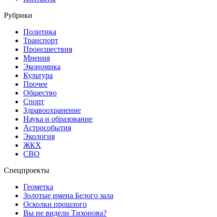
Рубрики
Политика
Транспорт
Происшествия
Мнения
Экономика
Культура
Прочее
Общество
Спорт
Здравоохранение
Наука и образование
Астрособытия
Экология
ЖКХ
СВО
Спецпроекты
Геометка
Золотые имена Белого зала
Осколки прошлого
Вы не видели Тихонова?