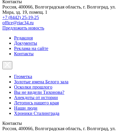
Контакты
Россия, 400066, Волгоградская область, г. Волгоград, ул.
Мира, зд. 19, помещ. 1
+7 (8442) 25-19-25
office@riac34.ru
Предложить новость
Редакция
Документы
Реклама на сайте
Контакты
Геометка
Золотые имена Белого зала
Осколки прошлого
Вы не видели Тихонова?
Анекдоты от истории
Летопись нашего края
Наши люди
Хроники Сталинграда
Контакты
Россия, 400066, Волгоградская область, г. Волгоград, ул.