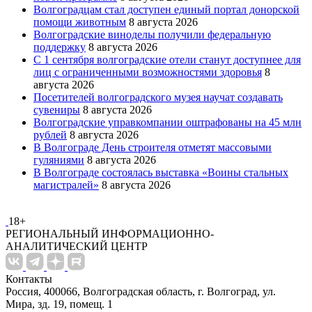
Волгоградцам стал доступен единый портал донорской
помощи животным
8 августа 2026
Волгоградские виноделы получили федеральную
поддержку
8 августа 2026
С 1 сентября волгоградские отели станут доступнее для
лиц с ограниченными возможностями здоровья
8
августа 2026
Посетителей волгоградского музея научат создавать
сувениры
8 августа 2026
Волгоградские управкомпании оштрафованы на 45 млн
рублей
8 августа 2026
В Волгограде День строителя отметят массовыми
гуляниями
8 августа 2026
В Волгограде состоялась выставка «Воины стальных
магистралей»
8 августа 2026
18+
РЕГИОНАЛЬНЫЙ ИНФОРМАЦИОННО-
АНАЛИТИЧЕСКИЙ ЦЕНТР
Контакты
Россия, 400066, Волгоградская область, г. Волгоград, ул.
Мира, зд. 19, помещ. 1