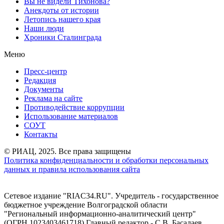
Вы не видели Тихонова?
Анекдоты от истории
Летопись нашего края
Наши люди
Хроники Сталинграда
Меню
Пресс-центр
Редакция
Документы
Реклама на сайте
Противодействие коррупции
Использование материалов
СОУТ
Контакты
© РИАЦ, 2025. Все права защищены
Политика конфиденциальности и обработки персональных
данных и правила использования сайта
Сетевое издание "RIAC34.RU". Учредитель - государственное
бюджетное учреждение Волгоградской области
"Региональный информационно-аналитический центр"
(ОГРН 1023403461718) Главный редактор - С.В. Басалаев.