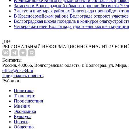
В Михайловке Волгоградской области состоялась профил
За месяц в Волгоградской области пропали без вести 70 ч
7 августа в четырех районах Волгограда произойдут отк
В Красноармейском районе Волгограда откроют участко
Волгоградская школа победила в конкурсе благоустройст
Четверо жителей Волгограда удостоены высшей муници
18+
РЕГИОНАЛЬНЫЙ ИНФОРМАЦИОННО-АНАЛИТИЧЕСКИЙ
Контакты
Россия, 400066, Волгоградская область, г. Волгоград, ул. Мира, 
office@riac34.ru
Предложить новость
Рубрики
Политика
Транспорт
Происшествия
Мнения
Экономика
Культура
Прочее
Общество