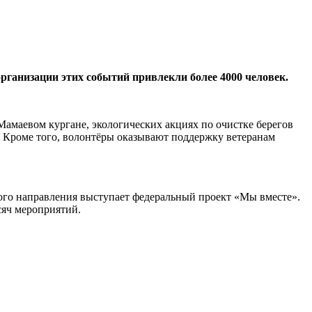
организации этих событий привлекли более 4000 человек.
маевом кургане, экологических акциях по очистке берегов
. Кроме того, волонтёры оказывают поддержку ветеранам
ого направления выступает федеральный проект «Мы вместе».
сяч мероприятий.