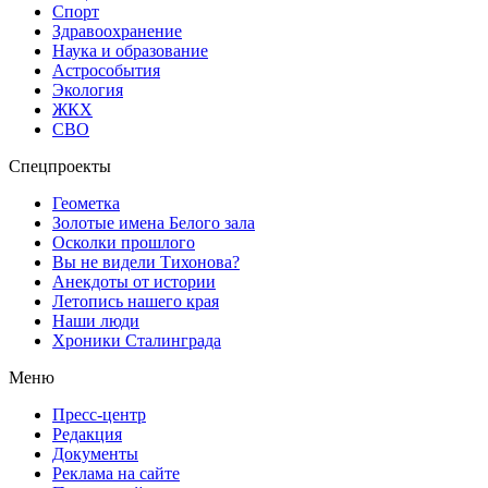
Спорт
Здравоохранение
Наука и образование
Астрособытия
Экология
ЖКХ
СВО
Спецпроекты
Геометка
Золотые имена Белого зала
Осколки прошлого
Вы не видели Тихонова?
Анекдоты от истории
Летопись нашего края
Наши люди
Хроники Сталинграда
Меню
Пресс-центр
Редакция
Документы
Реклама на сайте