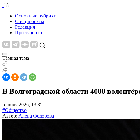
18+
Основные рубрики
Спецпроекты
Редакция
Пресс-центр
Тёмная тема
В Волгоградской области 4000 волонтёр
5 июля 2026, 13:35
#Общество
Автор:
Алена Федорова