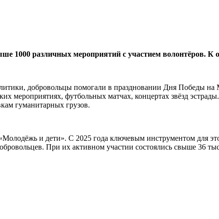
выше 1000 различных мероприятий с участием волонтёров. К 
тики, добровольцы помогали в праздновании Дня Победы на Ма
ких мероприятиях, футбольных матчах, концертах звёзд эстрады
вкам гуманитарных грузов.
«Молодёжь и дети». С 2025 года ключевым инструментом для эт
добровольцев. При их активном участии состоялись свыше 36 ты