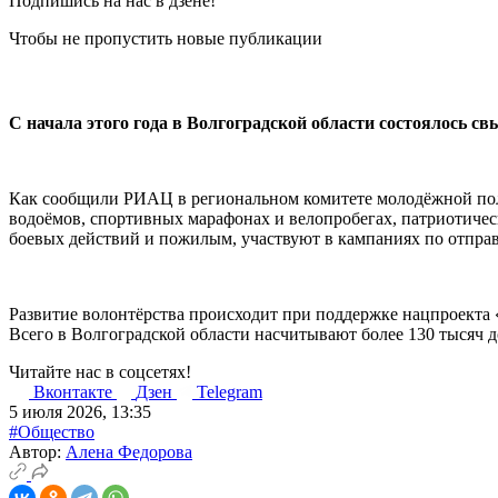
Подпишись на нас в дзене!
Чтобы не пропустить новые публикации
С начала этого года в Волгоградской области состоялось с
Как сообщили РИАЦ в региональном комитете молодёжной поли
водоёмов, спортивных марафонах и велопробегах, патриотичес
боевых действий и пожилым, участвуют в кампаниях по отпра
Развитие волонтёрства происходит при поддержке нацпроекта 
Всего в Волгоградской области насчитывают более 130 тысяч 
Читайте нас в соцсетях!
Вконтакте
Дзен
Telegram
5 июля 2026, 13:35
#Общество
Автор:
Алена Федорова