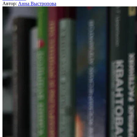
Автор:
Анна Выстропова