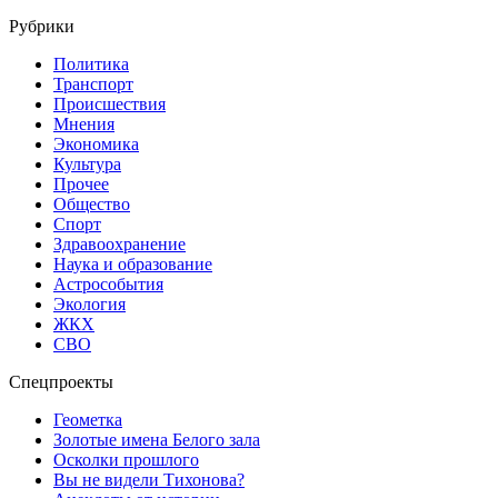
Рубрики
Политика
Транспорт
Происшествия
Мнения
Экономика
Культура
Прочее
Общество
Спорт
Здравоохранение
Наука и образование
Астрособытия
Экология
ЖКХ
СВО
Спецпроекты
Геометка
Золотые имена Белого зала
Осколки прошлого
Вы не видели Тихонова?