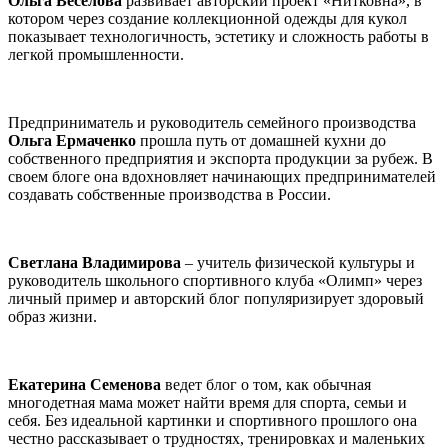
Ольга Веселова
развивает авторский проект «Нитковна», в
котором через создание коллекционной одежды для кукол
показывает технологичность, эстетику и сложность работы в
легкой промышленности.
Предприниматель и руководитель семейного производства
Ольга Ермаченко
прошла путь от домашней кухни до
собственного предприятия и экспорта продукции за рубеж. В
своем блоге она вдохновляет начинающих предпринимателей
создавать собственные производства в России.
Светлана Владимирова
– учитель физической культуры и
руководитель школьного спортивного клуба «Олимп» через
личный пример и авторский блог популяризирует здоровый
образ жизни.
Екатерина Семенова
ведет блог о том, как обычная
многодетная мама может найти время для спорта, семьи и
себя. Без идеальной картинки и спортивного прошлого она
честно рассказывает о трудностях, тренировках и маленьких