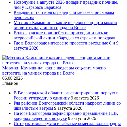
Новолуние в августе 2026 подарит праздник почище,
чем у Карабаса-Барабаса
Каждый пятый волгоградец считает себя рисковым
человеком
Мозаики Камышина: какие шедевры соц-арта можно
встретить на улицах города на Волге
Волгоградские полицейские присоединились ко
всероссийской акции «Зарядка со стражем порядка»
Где в Волгограде интересно провести выходные 8 и 9
августа 2026
Мозаики Камышина: какие шедевры соц-арта можно
встретить на улицах города на Волге
06.08.2026
Главное
В Волгоградской области зарегистрировали первую в
России углеродную единицу
9 августа 2026
Ряд районов Волгоградской области накроют ливни со
шквалистым ветром
9 августа 2026
На юге Волгограда зафиксировано превышение ПДК
вредных веществ в воздухе
9 августа 2026
Интерактивная кухня и забытые ремесла: волгоградцы