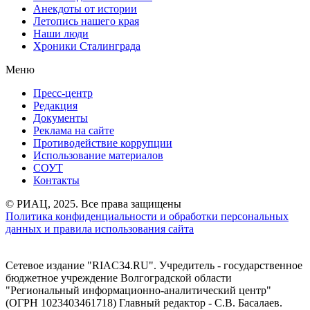
Анекдоты от истории
Летопись нашего края
Наши люди
Хроники Сталинграда
Меню
Пресс-центр
Редакция
Документы
Реклама на сайте
Противодействие коррупции
Использование материалов
СОУТ
Контакты
© РИАЦ, 2025. Все права защищены
Политика конфиденциальности и обработки персональных
данных и правила использования сайта
Сетевое издание "RIAC34.RU". Учредитель - государственное
бюджетное учреждение Волгоградской области
"Региональный информационно-аналитический центр"
(ОГРН 1023403461718) Главный редактор - С.В. Басалаев.