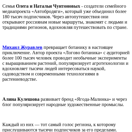
Семья
Олега и Натальи Чунтоновых
- создатели семейного
медиапроекта «Автобродяги», который уже объединил более
180 тысяч подписчиков. Через автопутешествия они
открывают россиянам новые маршруты, знакомят с людьми и
традициями регионов, вдохновляя путешествовать по стране.
Михаил Журавлев
превращает ботанику в настоящее
приключение. Автор проекта «Логово ботаника» с аудиторией
более 100 тысяч человек проводит необычные эксперименты
с выращиванием растений, популяризирует агротехнологии и
вдохновляет тысячи людей интересоваться наукой,
садоводством и современными технологиями в
растениеводстве.
Алина Кулешова
развивает бренд «Ягода-Малинка» и через
блог популяризирует народные художественные промыслы.
Каждый из них — тот самый голос региона, к которому
прислушиваются тысячи подписчиков за его пределами.