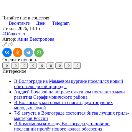
Читайте нас в соцсетях!
Вконтакте
Дзен
Telegram
7 июля 2026, 13:15
#Общество
Автор:
Анна Выстропова
Оцените новость
0
0
0
0
0
0
0
0
0
Интересное
В Волгограде на Мамаевом кургане поселился новый
обитатель дикой природы
Андрей Бочаров на встрече с активом поставил задачи
развития Серафимовичского района
В Волгоградской области спасли двух тонувших
молодых людей
7-9 августа в Волгограде состоится битва лучших гриль-
мастеров России
В Комсомольском саду Волгограда установили
последний пролёт нового колеса обозрения