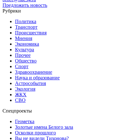
Предложить новость
Рубрики
Политика
Транспорт
Происшествия
Мнения
Экономика
Культура
Прочее
Общество
Спорт
Здравоохранение
Наука и образование
Астрособытия
Экология
ЖКХ
СВО
Спецпроекты
Геометка
Золотые имена Белого зала
Осколки прошлого
Вы не видели Тихонова?