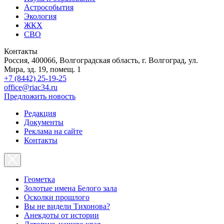
Астрособытия
Экология
ЖКХ
СВО
Контакты
Россия, 400066, Волгоградская область, г. Волгоград, ул.
Мира, зд. 19, помещ. 1
+7 (8442) 25-19-25
office@riac34.ru
Предложить новость
Редакция
Документы
Реклама на сайте
Контакты
Геометка
Золотые имена Белого зала
Осколки прошлого
Вы не видели Тихонова?
Анекдоты от истории