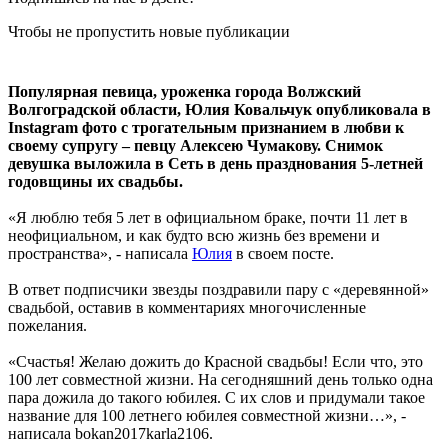
Чтобы не пропустить новые публикации
Популярная певица, уроженка города Волжский
Волгоградской области, Юлия Ковальчук опубликовала в
Instagram фото с трогательным признанием в любви к
своему супругу – певцу Алексею Чумакову. Снимок
девушка выложила в Сеть в день празднования 5-летней
годовщины их свадьбы.
«Я люблю тебя 5 лет в официальном браке, почти 11 лет в
неофициальном, и как будто всю жизнь без времени и
пространства», - написала
Юлия
в своем посте.
В ответ подписчики звезды поздравили пару с «деревянной»
свадьбой, оставив в комментариях многочисленные
пожелания.
«Счастья! Желаю дожить до Красной свадьбы! Если что, это
100 лет совместной жизни. На сегодняшний день только одна
пара дожила до такого юбилея. С их слов и придумали такое
название для 100 летнего юбилея совместной жизни…», -
написала bokan2017karla2106.