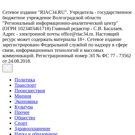
Сетевое издание "RIAC34.RU". Учредитель - государственное
бюджетное учреждение Волгоградской области
"Региональный информационно-аналитический центр"
(ОГРН 1023403461718) Главный редактор - С.В. Басалаев.
Адрес - электронной почты office@riac34.ru. Настоящий
ресурс может содержать материалы 18+. Сетевое издание
зарегистрировано Федеральной службой по надзору в сфере
связи, информационных технологий и массовых
коммуникаций. Регистрационный номер ЭЛ № ФС 77 - 73562
от 24.08.2018.
Политика
Транспорт
Происшествия
Мнения
Экономика
Культура
Прочее
Общество
Спорт
Здравоохранение
Наука и образование