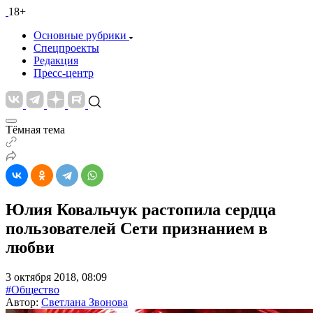
18+
Основные рубрики
Спецпроекты
Редакция
Пресс-центр
Тёмная тема
Юлия Ковальчук растопила сердца
пользователей Сети признанием в
любви
3 октября 2018, 08:09
#Общество
Автор:
Светлана Звонова