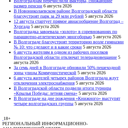
Волгоградцам перечислили факторы, снижающие
размер пенсии
6 августа 2026
В Новониколаевском районе Волгоградской области
благоустроят парк за 29 млн рублей
5 августа 2026
12 августа стартует прямое авиасообщение Волгоград –
Хургада
5 августа 2026
Волгоградка завоевала «золото» в соревнованиях по
парашютно-атлетическому многоборью
5 августа 2026
В Волгограде благоустроят территорию возле гимназии
№ 10: что сделают и в какие сроки
5 августа 2026
6 августа жителям в одном из рабочих поселков
Волгоградской области отключат телерадиовещание
5
августа 2026
За семь дней в Волгограде обновили 50% пешеходной
зоны улицы Коммунистической
5 августа 2026
6 августа жителей четырех районов Волгограда ждут
отключения электроснабжения
5 августа 2026
В Волгоградской области подвели итоги турнира
«Крылья Победы: летняя смена»
5 августа 2026
В Волгограде на дне рождения «Книжного» выступят
четыре волгоградских группы
5 августа 2026
18+
РЕГИОНАЛЬНЫЙ ИНФОРМАЦИОННО-