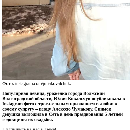
Фото: instagram.com/juliakovalchuk.
Популярная певица, уроженка города Волжский
Волгоградской области, Юлия Ковальчук опубликовала в
Instagram фото с трогательным признанием в любви к
своему супругу – певцу Алексею Чумакову. Снимок
девушка выложила в Сеть в день празднования 5-летней
годовщины их свадьбы.
Подпишись на нас в дзене!