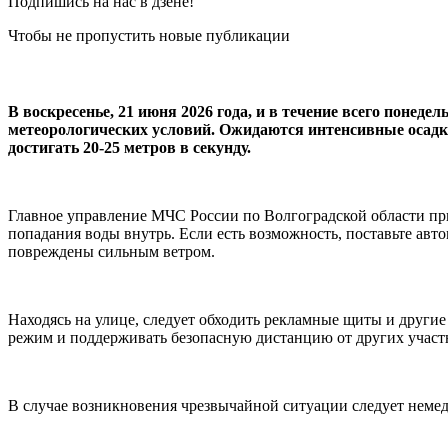
Подпишись на нас в дзене!
Чтобы не пропустить новые публикации
В воскресенье, 21 июня 2026 года, и в течение всего понед
метеорологических условий. Ожидаются интенсивные осадки
достигать 20-25 метров в секунду.
Главное управление МЧС России по Волгоградской области пр
попадания воды внутрь. Если есть возможность, поставьте авт
повреждены сильным ветром.
Находясь на улице, следует обходить рекламные щиты и други
режим и поддерживать безопасную дистанцию от других учас
В случае возникновения чрезвычайной ситуации следует немед