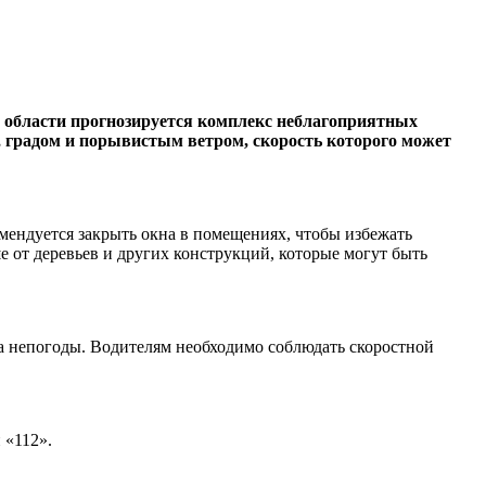
кой области прогнозируется комплекс неблагоприятных
, градом и порывистым ветром, скорость которого может
мендуется закрыть окна в помещениях, чтобы избежать
е от деревьев и других конструкций, которые могут быть
за непогоды. Водителям необходимо соблюдать скоростной
 «112».