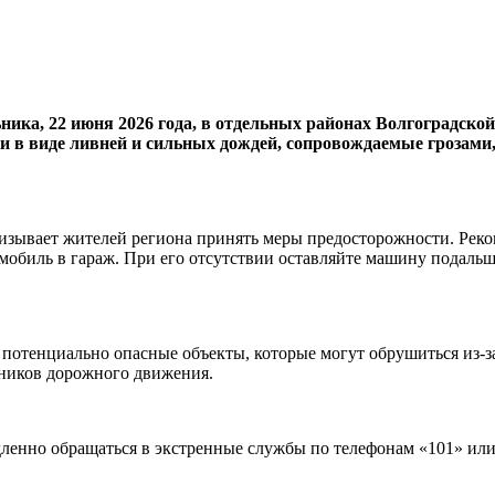
ельника, 22 июня 2026 года, в отдельных районах Волгоградс
 в виде ливней и сильных дождей, сопровождаемые грозами
изывает жителей региона принять меры предосторожности. Реко
омобиль в гараж. При его отсутствии оставляйте машину подальш
е потенциально опасные объекты, которые могут обрушиться из-
тников дорожного движения.
ленно обращаться в экстренные службы по телефонам «101» или