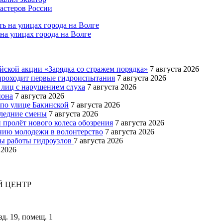
мастеров России
на улицах города на Волге
йской акции «Зарядка со стражем порядка»
7 августа 2026
роходит первые гидроиспытания
7 августа 2026
 лиц с нарушением слуха
7 августа 2026
иона
7 августа 2026
 по улице Бакинской
7 августа 2026
следние смены
7 августа 2026
 пролёт нового колеса обозрения
7 августа 2026
ению молодежи в волонтерство
7 августа 2026
мы работы гидроузлов
7 августа 2026
 2026
 ЦЕНТР
зд. 19, помещ. 1