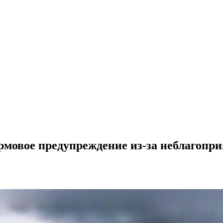
рмовое предупреждение из-за неблагопр