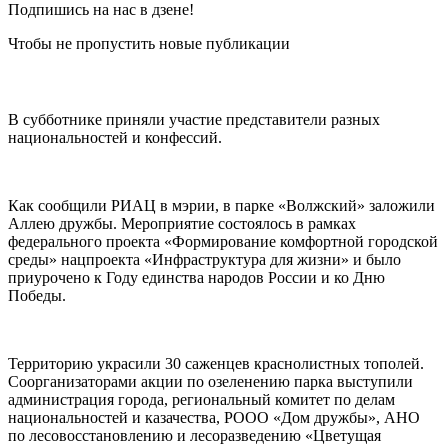
Подпишись на нас в дзене!
Чтобы не пропустить новые публикации
В субботнике приняли участие представители разных
национальностей и конфессий.
Как сообщили РИАЦ в мэрии, в парке «Волжский» заложили
Аллею дружбы. Мероприятие состоялось в рамках
федерального проекта «Формирование комфортной городской
среды» нацпроекта «Инфраструктура для жизни» и было
приурочено к Году единства народов России и ко Дню
Победы.
Территорию украсили 30 саженцев краснолистных тополей.
Соорганизаторами акции по озеленению парка выступили
администрация города, региональный комитет по делам
национальностей и казачества, РООО «Дом дружбы», АНО
по лесовосстановлению и лесоразведению «Цветущая