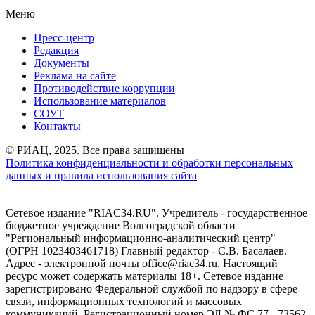
Меню
Пресс-центр
Редакция
Документы
Реклама на сайте
Противодействие коррупции
Использование материалов
СОУТ
Контакты
© РИАЦ, 2025. Все права защищены
Политика конфиденциальности и обработки персональных
данных и правила использования сайта
Сетевое издание "RIAC34.RU". Учредитель - государственное
бюджетное учреждение Волгоградской области
"Региональный информационно-аналитический центр"
(ОГРН 1023403461718) Главный редактор - С.В. Басалаев.
Адрес - электронной почты office@riac34.ru. Настоящий
ресурс может содержать материалы 18+. Сетевое издание
зарегистрировано Федеральной службой по надзору в сфере
связи, информационных технологий и массовых
коммуникаций. Регистрационный номер ЭЛ № ФС 77 - 73562