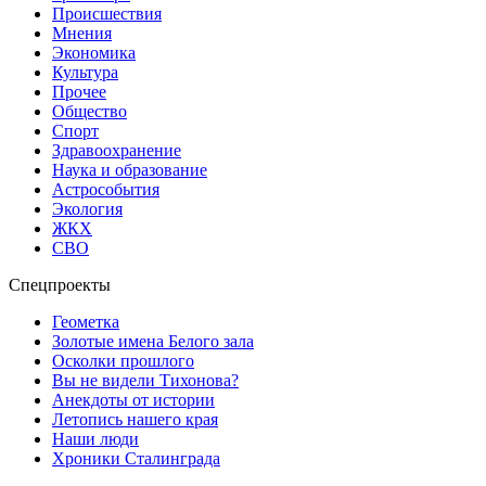
Происшествия
Мнения
Экономика
Культура
Прочее
Общество
Спорт
Здравоохранение
Наука и образование
Астрособытия
Экология
ЖКХ
СВО
Спецпроекты
Геометка
Золотые имена Белого зала
Осколки прошлого
Вы не видели Тихонова?
Анекдоты от истории
Летопись нашего края
Наши люди
Хроники Сталинграда