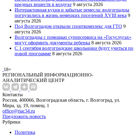
вредных веществ в воздухе
9 августа 2026
Интерактивная кухня и забытые ремесла: волгоградцы
погрузились в жизнь немецких поселений XVIII века
9
августа 2026
Под Волгоградом открыли спорткомплекс для ГТО
9
августа 2026
Волгоградцы с помощью суперсервиса на «Госуслугах»
могут оформить документы ребенка
8 августа 2026
С 1 сентября волгоградские школьники будут учиться по
новой программе
8 августа 2026
18+
РЕГИОНАЛЬНЫЙ ИНФОРМАЦИОННО-
АНАЛИТИЧЕСКИЙ ЦЕНТР
Контакты
Россия, 400066, Волгоградская область, г. Волгоград, ул.
Мира, зд. 19, помещ. 1
office@riac34.ru
Предложить новость
Рубрики
Политика