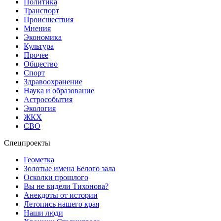
Политика
Транспорт
Происшествия
Мнения
Экономика
Культура
Прочее
Общество
Спорт
Здравоохранение
Наука и образование
Астрособытия
Экология
ЖКХ
СВО
Спецпроекты
Геометка
Золотые имена Белого зала
Осколки прошлого
Вы не видели Тихонова?
Анекдоты от истории
Летопись нашего края
Наши люди