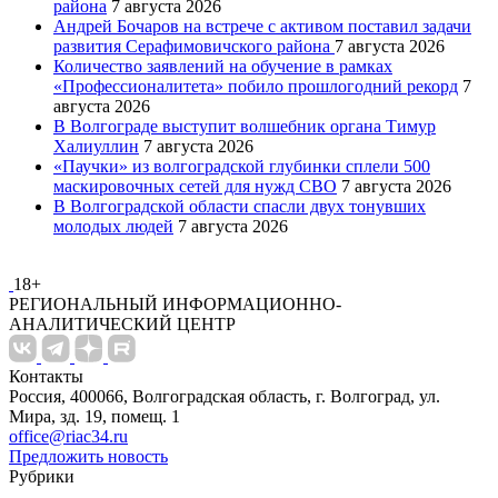
района
7 августа 2026
Андрей Бочаров на встрече с активом поставил задачи
развития Серафимовичского района
7 августа 2026
Количество заявлений на обучение в рамках
«Профессионалитета» побило прошлогодний рекорд
7
августа 2026
В Волгограде выступит волшебник органа Тимур
Халиуллин
7 августа 2026
«Паучки» из волгоградской глубинки сплели 500
маскировочных сетей для нужд СВО
7 августа 2026
В Волгоградской области спасли двух тонувших
молодых людей
7 августа 2026
18+
РЕГИОНАЛЬНЫЙ ИНФОРМАЦИОННО-
АНАЛИТИЧЕСКИЙ ЦЕНТР
Контакты
Россия, 400066, Волгоградская область, г. Волгоград, ул.
Мира, зд. 19, помещ. 1
office@riac34.ru
Предложить новость
Рубрики