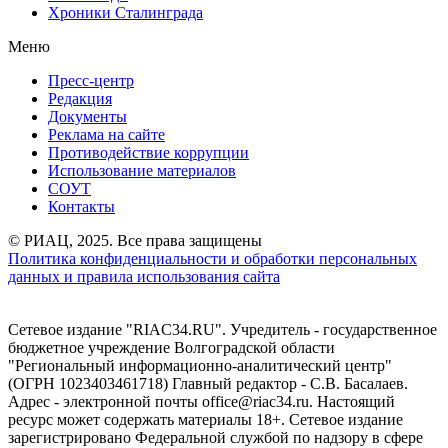
Хроники Сталинграда
Меню
Пресс-центр
Редакция
Документы
Реклама на сайте
Противодействие коррупции
Использование материалов
СОУТ
Контакты
© РИАЦ, 2025. Все права защищены
Политика конфиденциальности и обработки персональных
данных и правила использования сайта
Сетевое издание "RIAC34.RU". Учредитель - государственное
бюджетное учреждение Волгоградской области
"Региональный информационно-аналитический центр"
(ОГРН 1023403461718) Главный редактор - С.В. Басалаев.
Адрес - электронной почты office@riac34.ru. Настоящий
ресурс может содержать материалы 18+. Сетевое издание
зарегистрировано Федеральной службой по надзору в сфере