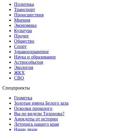
Политика
Транспорт
Происшествия
Мнения
Экономика
Культура
Прочее
Общество
Спорт
Здравоохранение
Наука и образование
Астрособытия
Экология
ЖКХ
СВО
Спецпроекты
Геометка
Золотые имена Белого зала
Осколки прошлого
Вы не видели Тихонова?
Анекдоты от истории
Летопись нашего края
Наши люди