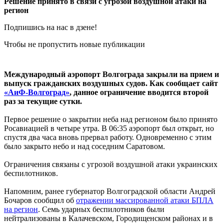
Решение принято в связи с угрозой воздушной атаки на
регион
Подпишись на нас в дзене!
Чтобы не пропустить новые публикации
Международный аэропорт Волгограда закрыли на прием и
выпуск гражданских воздушных судов. Как сообщает сайт
«АиФ-Волгоград»
, данное ограничение вводится второй
раз за текущие сутки.
Первое решение о закрытии неба над регионом было принято
Росавиацией в четыре утра. В 06:35 аэропорт был открыт, но
спустя два часа вновь прервал работу. Одновременно с этим
было закрыто небо и над соседним Саратовом.
Ограничения связаны с угрозой воздушной атаки украинских
беспилотников.
Напомним, ранее губернатор Волгоградской области Андрей
Бочаров сообщил об
отражении массированной атаки БПЛА
на регион
. Семь ударных беспилотников были
нейтрализованы в Калачевском, Городищенском районах и в