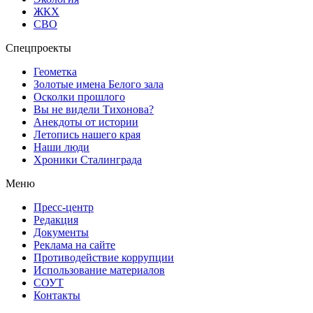
ЖКХ
СВО
Спецпроекты
Геометка
Золотые имена Белого зала
Осколки прошлого
Вы не видели Тихонова?
Анекдоты от истории
Летопись нашего края
Наши люди
Хроники Сталинграда
Меню
Пресс-центр
Редакция
Документы
Реклама на сайте
Противодействие коррупции
Использование материалов
СОУТ
Контакты