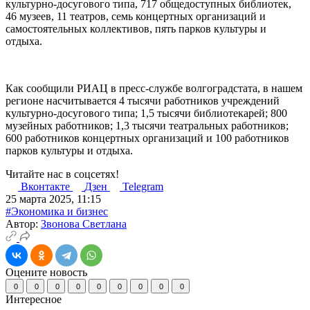
культурно-досугового типа, 717 общедоступных библиотек,
46 музеев, 11 театров, семь концертных организаций и
самостоятельных коллективов, пять парков культуры и
отдыха.
Как сообщили РИАЦ в пресс-службе волгоградстата, в нашем
регионе насчитывается 4 тысячи работников учреждений
культурно-досугового типа; 1,5 тысячи библиотекарей; 800
музейных работников; 1,3 тысячи театральных работников;
600 работников концертных организаций и 100 работников
парков культуры и отдыха.
Читайте нас в соцсетях!
Вконтакте
Дзен
Telegram
25 марта 2025, 11:15
#Экономика и бизнес
Автор:
Звонова Светлана
Оцените новость
0
0
0
0
0
0
0
0
0
Интересное