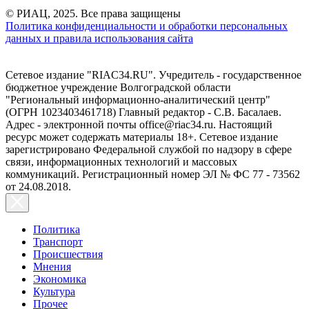
© РИАЦ, 2025. Все права защищены
Политика конфиденциальности и обработки персональных
данных и правила использования сайта
Сетевое издание "RIAC34.RU". Учредитель - государственное
бюджетное учреждение Волгоградской области
"Региональный информационно-аналитический центр"
(ОГРН 1023403461718) Главный редактор - С.В. Басалаев.
Адрес - электронной почты office@riac34.ru. Настоящий
ресурс может содержать материалы 18+. Сетевое издание
зарегистрировано Федеральной службой по надзору в сфере
связи, информационных технологий и массовых
коммуникаций. Регистрационный номер ЭЛ № ФС 77 - 73562
от 24.08.2018.
Политика
Транспорт
Происшествия
Мнения
Экономика
Культура
Прочее