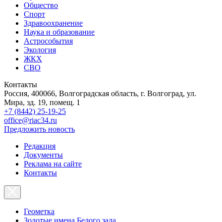
Общество
Спорт
Здравоохранение
Наука и образование
Астрособытия
Экология
ЖКХ
СВО
Контакты
Россия, 400066, Волгоградская область, г. Волгоград, ул.
Мира, зд. 19, помещ. 1
+7 (8442) 25-19-25
office@riac34.ru
Предложить новость
Редакция
Документы
Реклама на сайте
Контакты
Геометка
Золотые имена Белого зала