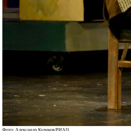
Фото: Александр Куликов/РИАЦ.