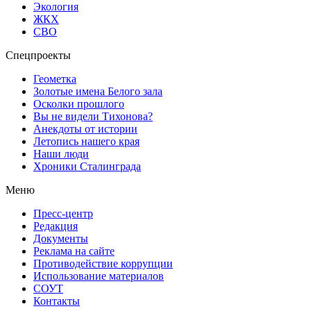
Экология
ЖКХ
СВО
Спецпроекты
Геометка
Золотые имена Белого зала
Осколки прошлого
Вы не видели Тихонова?
Анекдоты от истории
Летопись нашего края
Наши люди
Хроники Сталинграда
Меню
Пресс-центр
Редакция
Документы
Реклама на сайте
Противодействие коррупции
Использование материалов
СОУТ
Контакты