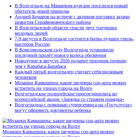
В Волгограде на Мамаевом кургане поселился новый
обитатель дикой природы
Андрей Бочаров на встрече с активом поставил задачи
развития Серафимовичского района
В Волгоградской области спасли двух тонувших
молодых людей
7-9 августа в Волгограде состоится битва лучших гриль-
мастеров России
В Комсомольском саду Волгограда установили
последний пролёт нового колеса обозрения
Новолуние в августе 2026 подарит праздник почище,
чем у Карабаса-Барабаса
Каждый пятый волгоградец считает себя рисковым
человеком
Мозаики Камышина: какие шедевры соц-арта можно
встретить на улицах города на Волге
Волгоградские полицейские присоединились ко
всероссийской акции «Зарядка со стражем порядка»
Волгоградцы с помощью суперсервиса на «Госуслугах»
могут оформить документы ребенка
Мозаики Камышина: какие шедевры соц-арта можно