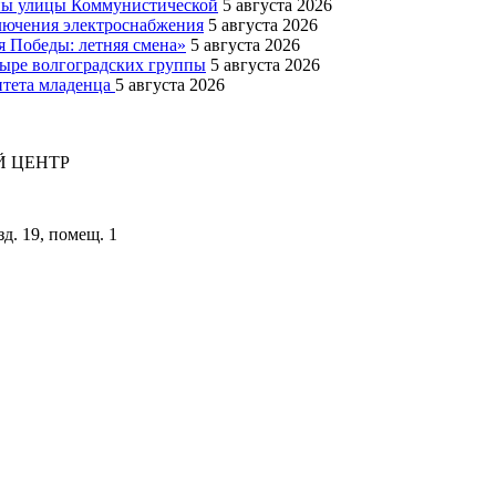
оны улицы Коммунистической
5 августа 2026
ключения электроснабжения
5 августа 2026
я Победы: летняя смена»
5 августа 2026
тыре волгоградских группы
5 августа 2026
итета младенца
5 августа 2026
 ЦЕНТР
зд. 19, помещ. 1