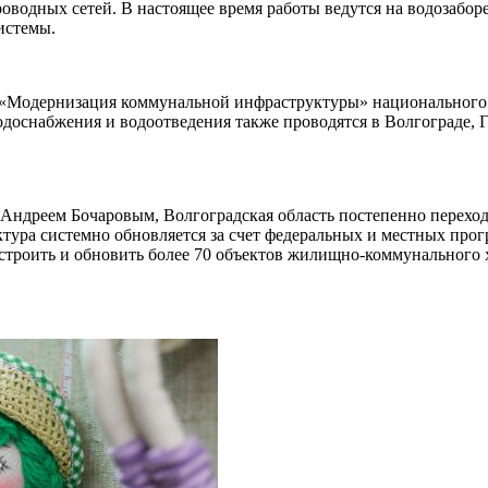
оводных сетей. В настоящее время работы ведутся на водозаборе
истемы.
а «Модернизация коммунальной инфраструктуры» национального
водоснабжения и водоотведения также проводятся в Волгограде,
 Андреем Бочаровым, Волгоградская область постепенно переход
ура системно обновляется за счет федеральных и местных прог
строить и обновить более 70 объектов жилищно-коммунального х