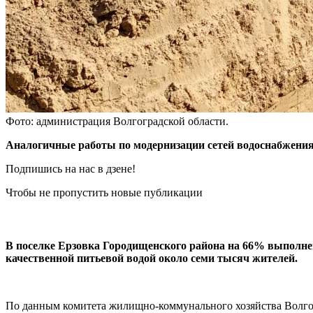
Фото: администрация Волгоградской области.
Аналогичные работы по модернизации сетей водоснабжения 
Подпишись на нас в дзене!
Чтобы не пропустить новые публикации
В поселке Ерзовка Городищенского района на 66% выполне
качественной питьевой водой около семи тысяч жителей.
По данным комитета жилищно-коммунального хозяйства Волгогр