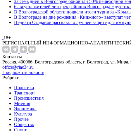
За семь дней в Волгограде обновили 50% пешеходной з
6 августа жителей четырех районов Волгограда ждут от
В Волгоградской области подвели итоги турнира «Крыль
В Волгограде на дне рождения «Книжного» выступят че
Педиатр Оглданов рассказал о лучшей защите для иммун
18+
РЕГИОНАЛЬНЫЙ ИНФОРМАЦИОННО-АНАЛИТИЧЕСКИЙ
Контакты
Россия, 400066, Волгоградская область, г. Волгоград, ул. Мира, 
office@riac34.ru
Предложить новость
Рубрики
Политика
Транспорт
Происшествия
Мнения
Экономика
Культура
Прочее
Общество
Спорт