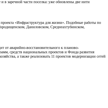
 и в заречной части поселка: уже обновлены две нити
 проекта «Инфраструктура для жизни». Подобные работы по
 Городищенском, Даниловском, Среднеахтубинском,
ит от аварийно-восстановительного к планово-
рамм, средств национальных проектов и Фонда развития
озяйства, а также реализовать 11 проектов модернизации сетей