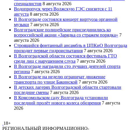
специалистов
8 августа 2026
Водопропуск через Волжскую ГЭС снизится с 11
августа
8 августа 2026
В Волгограде состоялся концерт виртуоза органной
музыки
7 августа 2026
Волгоградские полицейские присоединились ко
всероссийской акции «Зарядка со стражем порядка»
7
августа 2026
Строящийся фонтанный ансамбль в ЦПКиО Волгограда
проходит первые гидроиспытания
7 августа 2026
В Волгоградской области состоялся фестиваль ГТО
среди лиц с нарушением слуха
7 августа 2026
В Волгограде наградили сто лучших деятелей спорта
региона
7 августа 2026
В Волгограде на неделю ограничат движение
транспорта по улице Бакинской
7 августа 2026
В детских лагерях Волгоградской области стартовали
последние смены
7 августа 2026
В Комсомольском саду Волгограда установили
последний пролёт нового колеса обозрения
7 августа
2026
18+
РЕГИОНАЛЬНЫЙ ИНФОРМАЦИОННО-