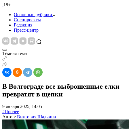
18+
Основные рубрики
Спецпроекты
Редакция
Пресс-центр
Тёмная тема
В Волгограде все выброшенные елки
превратят в щепки
9 января 2025, 14:05
#Прочее
Автор:
Виктория Шадчина