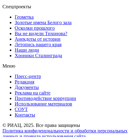
Спецпроекты
Геометка
Золотые имена Белого зала
Осколки прошлого
Вы не видели Тихонова?
Анекдоты от истории
Летопись нашего края
Наши люди
Хроники Сталинграда
Меню
Пресс-центр
Редакция
Документы
Реклама на сайте
Противодействие коррупции
Использование материалов
СОУТ
Контакты
© РИАЦ, 2025. Все права защищены
Политика конфиденциальности и обработки персональных
данных и правила использования сайта