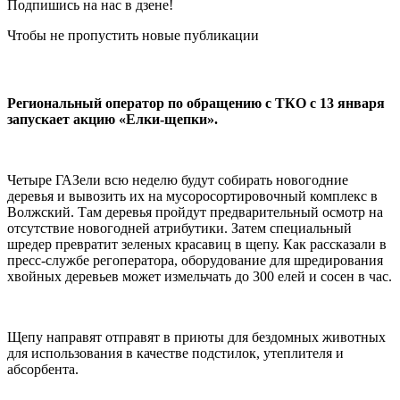
Подпишись на нас в дзене!
Чтобы не пропустить новые публикации
Региональный оператор по обращению с ТКО с 13 января
запускает акцию «Елки-щепки».
Четыре ГАЗели всю неделю будут собирать новогодние
деревья и вывозить их на мусоросортировочный комплекс в
Волжский. Там деревья пройдут предварительный осмотр на
отсутствие новогодней атрибутики. Затем специальный
шредер превратит зеленых красавиц в щепу. Как рассказали в
пресс-службе регоператора, оборудование для шредирования
хвойных деревьев может измельчать до 300 елей и сосен в час.
Щепу направят отправят в приюты для бездомных животных
для использования в качестве подстилок, утеплителя и
абсорбента.