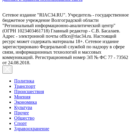
Сетевое издание "RIAC34.RU". Учредитель - государственное
бюджетное учреждение Волгоградской области
"Региональный информационно-аналитический центр"
(ОГРН 1023403461718) Главный редактор - С.В. Басалаев.
Адрес - электронной почты office@riac34.ru. Настоящий
ресурс может содержать материалы 18+. Сетевое издание
зарегистрировано Федеральной службой по надзору в сфере
связи, информационных технологий и массовых
коммуникаций. Регистрационный номер ЭЛ № ФС 77 - 73562
от 24.08.2018.
Политика
Транспорт
Происшествия
Мнения
Экономика
Культура
Прочее
Общество
Спорт
Здравоохранение