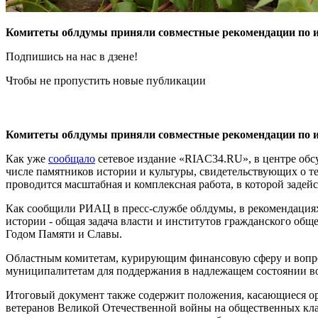
Комитеты облдумы приняли совместные рекомендации по и
Подпишись на нас в дзене!
Чтобы не пропустить новые публикации
Комитеты облдумы приняли совместные рекомендации по ито
Как уже
сообщало
сетевое издание «RIAC34.RU», в центре обс
числе памятников истории и культуры, свидетельствующих о т
проводится масштабная и комплексная работа, в которой заде
Как сообщили РИАЦ в пресс-службе облдумы, в рекомендациях 
истории - общая задача власти и институтов гражданского общ
Годом Памяти и Славы.
Областным комитетам, курирующим финансовую сферу и вопрос
муниципалитетам для поддержания в надлежащем состоянии во
Итоговый документ также содержит положения, касающиеся ор
ветеранов Великой Отечественной войны на общественных клад