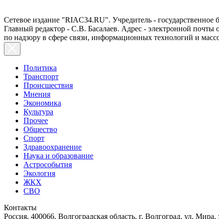
Сетевое издание "RIAC34.RU". Учредитель - государственное
Главный редактор - С.В. Басалаев. Адрес - электронной почты
по надзору в сфере связи, информационных технологий и масс
Политика
Транспорт
Происшествия
Мнения
Экономика
Культура
Прочее
Общество
Спорт
Здравоохранение
Наука и образование
Астрособытия
Экология
ЖКХ
СВО
Контакты
Россия, 400066, Волгоградская область, г. Волгоград, ул. Мира, 