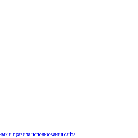
ых и правила использования сайта