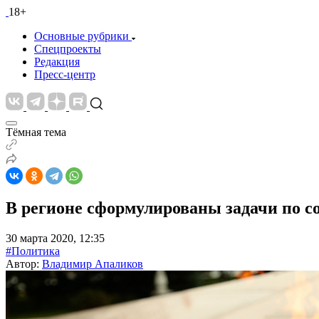
18+
Основные рубрики
Спецпроекты
Редакция
Пресс-центр
Тёмная тема
В регионе сформулированы задачи по 
30 марта 2020, 12:35
#Политика
Автор:
Владимир Апаликов