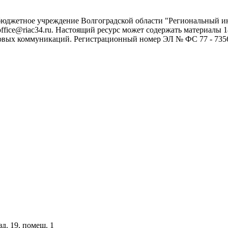
 бюджетное учреждение Волгоградской области "Региональный 
 office@riac34.ru. Настоящий ресурс может содержать материалы
овых коммуникаций. Регистрационный номер ЭЛ № ФС 77 - 73562
зд. 19, помещ. 1