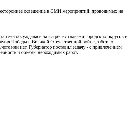
всестороннее освещение в СМИ мероприятий, проводимых на
а тема обсуждалась на встрече с главами городских округов и
ледия Победы в Великой Отечественной войне, забота о
учете или нет. Губернатор поставил задачу - с привлечением
ребность и объемы необходимых работ.