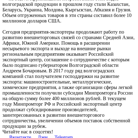
волгоградской продукции в прошлом году стали Казахстан,
Беларусь, Украина, Молдова, Кыргызстан, Абхазия и Грузия.
Объем отгруженных товаров в эти страны составил более 10
миллионов долларов США.
Сегодня предприятия-экспортеры продолжают работу по
развитию внешнеторговых связей со странами Средней Азии,
Африки, Южной Америки. Помощь в расширении
несырьевого экспорта и выходе на внешние рынки
региональным предприятиям оказывает Российский
экспортный центр, соглашение о сотрудничестве с которым
было подписано губернатором Волгоградской области
Андреем Бочаровым. В 2017 году ряд волгоградских
компаний стал получателем господдержки на развитие
экспорта: машиностроительные, металлургические,
химические предприятия, а также организации сферы легкой
промышленности получили субсидии Минпромторга России
на общую сумму более 400 миллионов рублей. В текущем
году Минпромторг РФ и Российский экспортный центр
продолжат субсидирование производителей,
заинтересованных в развитии внешнеторгового
сотрудничества, увеличении объемов поставок собственной
продукции за рубеж.
Читайте нас в соцсетях!
Вконтакте
Дзен
Telegram