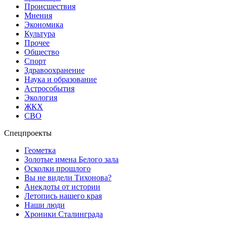
Происшествия
Мнения
Экономика
Культура
Прочее
Общество
Спорт
Здравоохранение
Наука и образование
Астрособытия
Экология
ЖКХ
СВО
Спецпроекты
Геометка
Золотые имена Белого зала
Осколки прошлого
Вы не видели Тихонова?
Анекдоты от истории
Летопись нашего края
Наши люди
Хроники Сталинграда