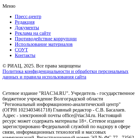
Меню
Пресс-центр
Редакция
Документы
Реклама на сайте
Противодействие коррупции
Использование материалов
СОУТ
Контакты
© РИАЦ, 2025. Все права защищены
Политика конфиденциальности и обработки персональных
данных и правила использования сайта
Сетевое издание "RIAC34.RU". Учредитель - государственное
бюджетное учреждение Волгоградской области
"Региональный информационно-аналитический центр"
(ОГРН 1023403461718) Главный редактор - С.В. Басалаев.
Адрес - электронной почты office@riac34.ru. Настоящий
ресурс может содержать материалы 18+. Сетевое издание
зарегистрировано Федеральной службой по надзору в сфере
связи, информационных технологий и массовых
коммуникаций. Регистрационный номер ЭЛ № ФС 77 - 73562