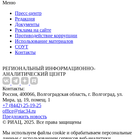
Меню
Пресс-центр
Редакция
Документы
Реклама на сайте
Противодействие коррупции
Использование материалов
СОУТ
Контакты
РЕГИОНАЛЬНЫЙ ИНФОРМАЦИОННО-
АНАЛИТИЧЕСКИЙ ЦЕНТР
Контакты:
Россия, 400066, Волгоградская область, г. Волгоград, ул.
Мира, зд. 19, помещ. 1
+7 (8442) 25-19-25
office@riac34.ru
Предложить новость
© РИАЦ, 2025. Все права защищены
Мы используем файлы сookie и обрабатываем персональные
данные с использованием сервисов веб-аналитики.