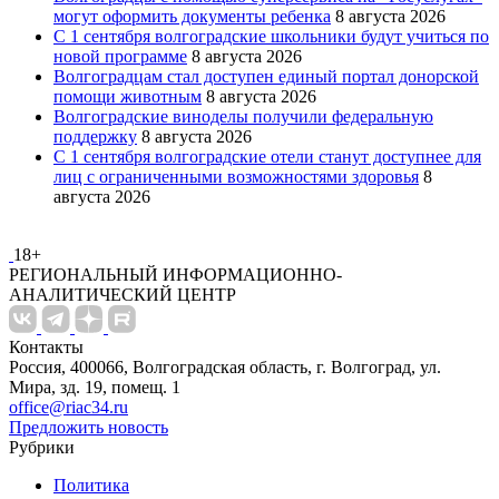
могут оформить документы ребенка
8 августа 2026
С 1 сентября волгоградские школьники будут учиться по
новой программе
8 августа 2026
Волгоградцам стал доступен единый портал донорской
помощи животным
8 августа 2026
Волгоградские виноделы получили федеральную
поддержку
8 августа 2026
С 1 сентября волгоградские отели станут доступнее для
лиц с ограниченными возможностями здоровья
8
августа 2026
18+
РЕГИОНАЛЬНЫЙ ИНФОРМАЦИОННО-
АНАЛИТИЧЕСКИЙ ЦЕНТР
Контакты
Россия, 400066, Волгоградская область, г. Волгоград, ул.
Мира, зд. 19, помещ. 1
office@riac34.ru
Предложить новость
Рубрики
Политика