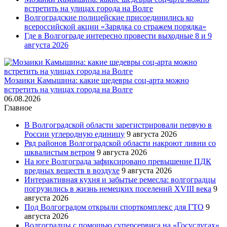
встретить на улицах города на Волге
Волгоградские полицейские присоединились ко
всероссийской акции «Зарядка со стражем порядка»
Где в Волгограде интересно провести выходные 8 и 9
августа 2026
Мозаики Камышина: какие шедевры соц-арта можно
встретить на улицах города на Волге
06.08.2026
Главное
В Волгоградской области зарегистрировали первую в
России углеродную единицу
9 августа 2026
Ряд районов Волгоградской области накроют ливни со
шквалистым ветром
9 августа 2026
На юге Волгограда зафиксировано превышение ПДК
вредных веществ в воздухе
9 августа 2026
Интерактивная кухня и забытые ремесла: волгоградцы
погрузились в жизнь немецких поселений XVIII века
9
августа 2026
Под Волгоградом открыли спорткомплекс для ГТО
9
августа 2026
Волгоградцы с помощью суперсервиса на «Госуслугах»