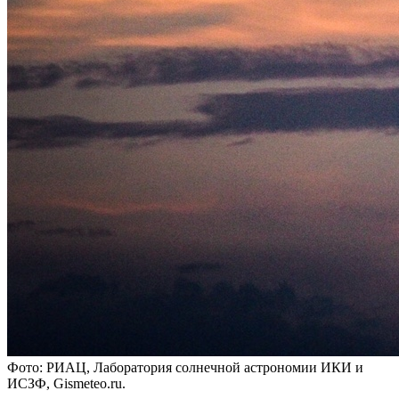
Фото: РИАЦ, Лаборатория солнечной астрономии ИКИ и
ИСЗФ, Gismeteo.ru.