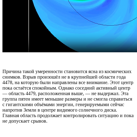
Причина такой умеренности становится ясна из космических
снимков. Взрыв произошёл не в крупнейшей области года
4478, на которую были направлены все внимание. Этот центр
пока остаётся спокойным. Однако соседний активный центр
— область 4479, расположенная выше, — не выдержал. Эта
группа пятен имеет меньшие размеры и не смогла справиться
с гигантскими объёмами энергии, генерируемыми сейчас
напротив Земли в центре видимого солнечного диска.
Главная область продолжает контролировать ситуацию и пока
не допускает срывов.