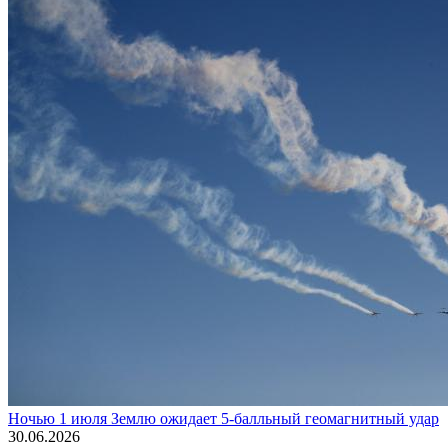
Ночью 1 июля Землю ожидает 5-балльный геомагнитный удар
30.06.2026