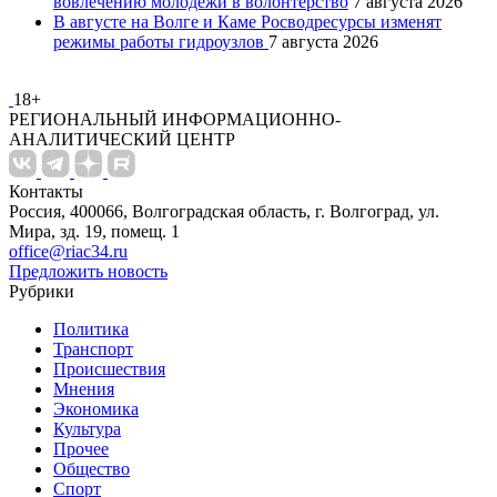
вовлечению молодежи в волонтерство
7 августа 2026
В августе на Волге и Каме Росводресурсы изменят
режимы работы гидроузлов
7 августа 2026
18+
РЕГИОНАЛЬНЫЙ ИНФОРМАЦИОННО-
АНАЛИТИЧЕСКИЙ ЦЕНТР
Контакты
Россия, 400066, Волгоградская область, г. Волгоград, ул.
Мира, зд. 19, помещ. 1
office@riac34.ru
Предложить новость
Рубрики
Политика
Транспорт
Происшествия
Мнения
Экономика
Культура
Прочее
Общество
Спорт