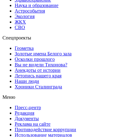
Наука и образование
Астрособытия
Экология
ЖКХ
СВО
Спецпроекты
Геометка
Золотые имена Белого зала
Осколки прошлого
Вы не видели Тихонова?
Анекдоты от истории
Летопись нашего края
Наши люди
Хроники Сталинграда
Меню
Пресс-центр
Редакция
Документы
Реклама на сайте
Противодействие коррупции
Использование материалов