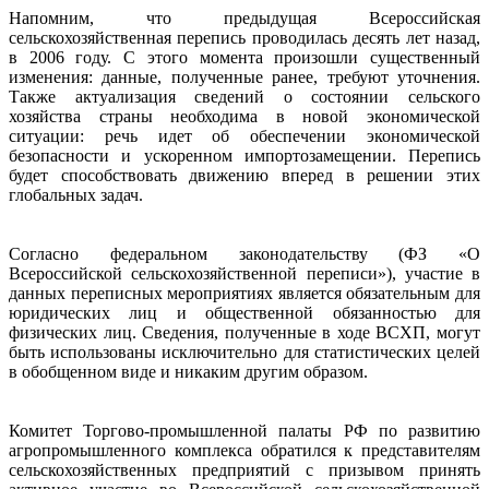
Напомним, что предыдущая Всероссийская
сельскохозяйственная перепись проводилась десять лет назад,
в 2006 году. С этого момента произошли существенный
изменения: данные, полученные ранее, требуют уточнения.
Также актуализация сведений о состоянии сельского
хозяйства страны необходима в новой экономической
ситуации: речь идет об обеспечении экономической
безопасности и ускоренном импортозамещении. Перепись
будет способствовать движению вперед в решении этих
глобальных задач.
Согласно федеральном законодательству (ФЗ «О
Всероссийской сельскохозяйственной переписи»), участие в
данных переписных мероприятиях является обязательным для
юридических лиц и общественной обязанностью для
физических лиц. Сведения, полученные в ходе ВСХП, могут
быть использованы исключительно для статистических целей
в обобщенном виде и никаким другим образом.
Комитет Торгово-промышленной палаты РФ по развитию
агропромышленного комплекса обратился к представителям
сельскохозяйственных предприятий с призывом принять