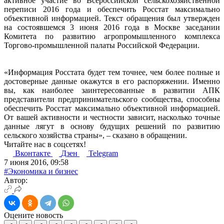
активное участие во Всероссийской сельскохозяйственной
переписи 2016 года и обеспечить Росстат максимально
объективной информацией. Текст обращения был утвержден
на состоявшемся 3 июня 2016 года в Москве заседании
Комитета по развитию агропромышленного комплекса
Торгово-промышленной палаты Российской Федерации.
«Информация Росстата будет тем точнее, чем более полные и
достоверные данные окажутся в его распоряжении. Именно
вы, как наиболее заинтересованные в развитии АПК
представители предпринимательского сообщества, способны
обеспечить Росстат максимально объективной информацией.
От вашей активности и честности зависит, насколько точные
данные лягут в основу будущих решений по развитию
сельского хозяйства страны», – сказано в обращении.
Читайте нас в соцсетях!
Вконтакте
Дзен
Telegram
7 июня 2016, 09:58
#Экономика и бизнес
Автор:
Оцените новость