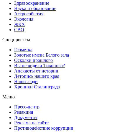
Здравоохранение
Наука и образование
Астрособытия
Экология
ЖКХ
СВО
Спецпроекты
Геометка
Золотые имена Белого зала
Осколки прошлого
Вы не видели Тихонова?
Анекдоты от истории
Летопись нашего края
Наши люди
Хроники Сталинграда
Меню
Пресс-центр
Редакция
Документы
Реклама на сайте
Противодействие коррупции