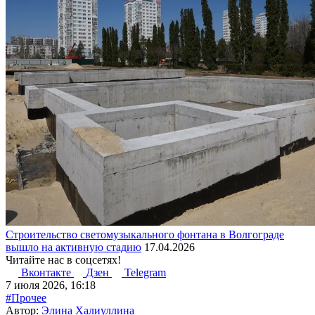
Строительство светомузыкального фонтана в Волгограде
вышло на активную стадию
17.04.2026
Читайте нас в соцсетях!
Вконтакте
Дзен
Telegram
7 июля 2026, 16:18
#Прочее
Автор:
Элина Халиуллина