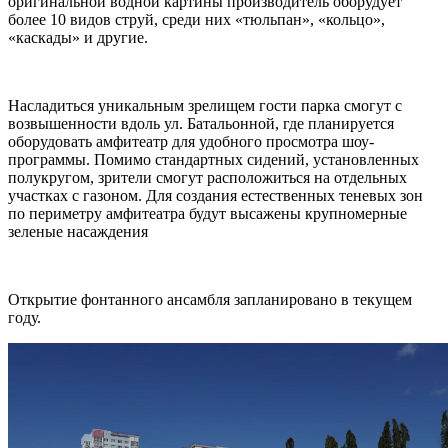
оригинальной водной картины производитель оборудует
более 10 видов струй, среди них «тюльпан», «кольцо»,
«каскады» и другие.
Насладиться уникальным зрелищем гости парка смогут с
возвышенности вдоль ул. Батальонной, где планируется
оборудовать амфитеатр для удобного просмотра шоу-
программы. Помимо стандартных сидений, установленных
полукругом, зрители смогут расположиться на отдельных
участках с газоном. Для создания естественных теневых зон
по периметру амфитеатра будут высажены крупномерные
зеленые насаждения
Открытие фонтанного ансамбля запланировано в текущем
году.