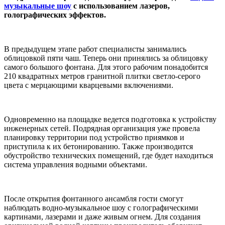
музыкальные шоу
с использованием лазеров,
голографических эффектов.
В предыдущем этапе работ специалисты занимались
облицовкой пяти чаш. Теперь они принялись за облицовку
самого большого фонтана. Для этого рабочим понадобится
210 квадратных метров гранитной плитки светло-серого
цвета с мерцающими кварцевыми включениями.
Одновременно на площадке ведется подготовка к устройству
инженерных сетей. Подрядная организация уже провела
планировку территории под устройство приямков и
приступила к их бетонированию. Также производится
обустройство технических помещений, где будет находиться
система управления водными объектами.
После открытия фонтанного ансамбля гости смогут
наблюдать водно-музыкальное шоу с голографическими
картинами, лазерами и даже живым огнем. Для создания