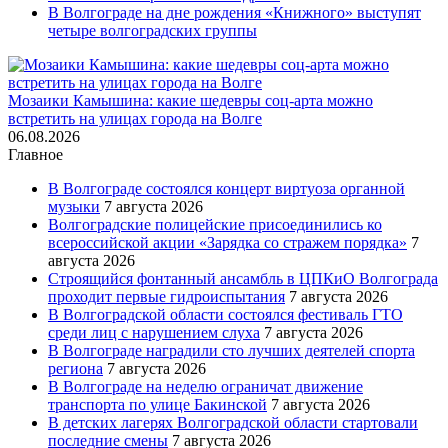
В Волгограде на дне рождения «Книжного» выступят
четыре волгоградских группы
Мозаики Камышина: какие шедевры соц-арта можно
встретить на улицах города на Волге
06.08.2026
Главное
В Волгограде состоялся концерт виртуоза органной
музыки
7 августа 2026
Волгоградские полицейские присоединились ко
всероссийской акции «Зарядка со стражем порядка»
7
августа 2026
Строящийся фонтанный ансамбль в ЦПКиО Волгограда
проходит первые гидроиспытания
7 августа 2026
В Волгоградской области состоялся фестиваль ГТО
среди лиц с нарушением слуха
7 августа 2026
В Волгограде наградили сто лучших деятелей спорта
региона
7 августа 2026
В Волгограде на неделю ограничат движение
транспорта по улице Бакинской
7 августа 2026
В детских лагерях Волгоградской области стартовали
последние смены
7 августа 2026