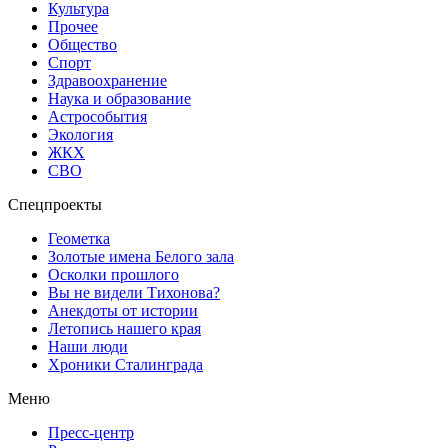
Культура
Прочее
Общество
Спорт
Здравоохранение
Наука и образование
Астрособытия
Экология
ЖКХ
СВО
Спецпроекты
Геометка
Золотые имена Белого зала
Осколки прошлого
Вы не видели Тихонова?
Анекдоты от истории
Летопись нашего края
Наши люди
Хроники Сталинграда
Меню
Пресс-центр