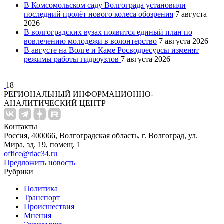
В Комсомольском саду Волгограда установили
последний пролёт нового колеса обозрения
7 августа
2026
В волгоградских вузах появится единый план по
вовлечению молодежи в волонтерство
7 августа 2026
В августе на Волге и Каме Росводресурсы изменят
режимы работы гидроузлов
7 августа 2026
18+
РЕГИОНАЛЬНЫЙ ИНФОРМАЦИОННО-
АНАЛИТИЧЕСКИЙ ЦЕНТР
Контакты
Россия, 400066, Волгоградская область, г. Волгоград, ул.
Мира, зд. 19, помещ. 1
office@riac34.ru
Предложить новость
Рубрики
Политика
Транспорт
Происшествия
Мнения