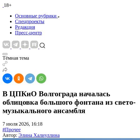
18+
Основные рубрики
Спецпроекты
Редакция
Пресс-центр
Тёмная тема
В ЦПКиО Волгограда началась
облицовка большого фонтана из свето-
музыкального ансамбля
7 июля 2026, 16:18
#Прочее
Автор:
Элина Халиуллина