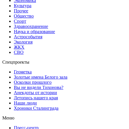
Экономика
Культура
Прочее
Общество
Спорт
Здравоохранение
Наука и образование
Астрособытия
Экология
ЖКХ
СВО
Спецпроекты
Геометка
Золотые имена Белого зала
Осколки прошлого
Вы не видели Тихонова?
Анекдоты от истории
Летопись нашего края
Наши люди
Хроники Сталинграда
Меню
Пресс-центр