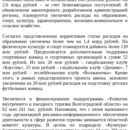
2,6 млрд рублей – за счет безвозмездных поступлений. В
обновленном законопроекте, разработанном администрацией
региона, планируется увеличить расходы на образование,
спорт, культуру, здравоохранение, жилищно-коммунальное и
сельское хозяйство.
Согласно представленным коррективам статья расходов на
образование увеличена более чем на 1,4 млрд рублей. На
физическую культуру и спорт планируется добавить более 139
млн рублей. Предполагается дополнительная поддержка
спортивных команд и спортивных организаций в сумме 52
млн рублей. Из них 20 млн рублей – гандбольному клубу
«Каустик», 25 млн рублей – гандбольному клубу «Динамо», 7
млн рублей – волейбольному клубу «Волжаночка». Кроме
этого, в рамках представленного проекта закона, заложено
увеличение на 20 млн рублей расходов на подготовку детских
футбольных команд.
Увеличится и финансирование подпрограммы «Развитие
внутреннего и въездного туризма Волгоградской области» на
62 млн 241 тыс. рублей. Напомним, что с июня нынешнего
года организацией рекламно-информационного обеспечения
деятельности в сфере развития туризма занимается областной
комитет культуры. В целом по подразделу «Культура»