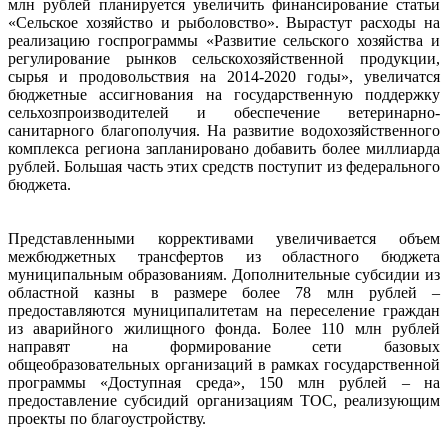
млн рублей планируется увеличить финансирование статьи
«Сельское хозяйство и рыболовство». Вырастут расходы на
реализацию госпрограммы «Развитие сельского хозяйства и
регулирование рынков сельскохозяйственной продукции,
сырья и продовольствия на 2014-2020 годы», увеличатся
бюджетные ассигнования на государственную поддержку
сельхозпроизводителей и обеспечение ветеринарно-
санитарного благополучия. На развитие водохозяйственного
комплекса региона запланировано добавить более миллиарда
рублей. Большая часть этих средств поступит из федерального
бюджета.
Представленными коррективами увеличивается объем
межбюджетных трансфертов из областного бюджета
муниципальным образованиям. Дополнительные субсидии из
областной казны в размере более 78 млн рублей –
предоставляются муниципалитетам на переселение граждан
из аварийного жилищного фонда. Более 110 млн рублей
направят на формирование сети базовых
общеобразовательных организаций в рамках государственной
программы «Доступная среда», 150 млн рублей – на
предоставление субсидий организациям ТОС, реализующим
проекты по благоустройству.