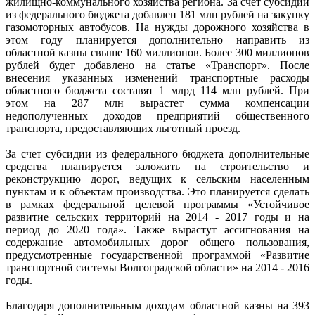
жилищно-коммунального хозяйства региона. За счет субсидии
из федерального бюджета добавлен 181 млн рублей на закупку
газомоторных автобусов. На нужды дорожного хозяйства в
этом году планируется дополнительно направить из
областной казны свыше 160 миллионов. Более 300 миллионов
рублей будет добавлено на статье «Транспорт». После
внесения указанных изменений транспортные расходы
областного бюджета составят 1 млрд 114 млн рублей. При
этом на 287 млн вырастет сумма компенсации
недополученных доходов предприятий общественного
транспорта, предоставляющих льготный проезд.
За счет субсидии из федерального бюджета дополнительные
средства планируется заложить на строительство и
реконструкцию дорог, ведущих к сельским населенным
пунктам и к объектам производства. Это планируется сделать
в рамках федеральной целевой программы «Устойчивое
развитие сельских территорий на 2014 - 2017 годы и на
период до 2020 года». Также вырастут ассигнования на
содержание автомобильных дорог общего пользования,
предусмотренные государственной программой «Развитие
транспортной системы Волгоградской области» на 2014 - 2016
годы.
Благодаря дополнительным доходам областной казны на 393