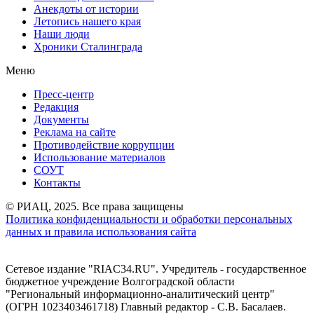
Анекдоты от истории
Летопись нашего края
Наши люди
Хроники Сталинграда
Меню
Пресс-центр
Редакция
Документы
Реклама на сайте
Противодействие коррупции
Использование материалов
СОУТ
Контакты
© РИАЦ, 2025. Все права защищены
Политика конфиденциальности и обработки персональных
данных и правила использования сайта
Сетевое издание "RIAC34.RU". Учредитель - государственное
бюджетное учреждение Волгоградской области
"Региональный информационно-аналитический центр"
(ОГРН 1023403461718) Главный редактор - С.В. Басалаев.