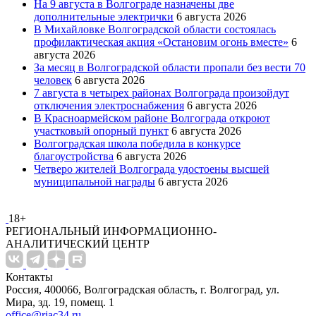
На 9 августа в Волгограде назначены две
дополнительные электрички
6 августа 2026
В Михайловке Волгоградской области состоялась
профилактическая акция «Остановим огонь вместе»
6
августа 2026
За месяц в Волгоградской области пропали без вести 70
человек
6 августа 2026
7 августа в четырех районах Волгограда произойдут
отключения электроснабжения
6 августа 2026
В Красноармейском районе Волгограда откроют
участковый опорный пункт
6 августа 2026
Волгоградская школа победила в конкурсе
благоустройства
6 августа 2026
Четверо жителей Волгограда удостоены высшей
муниципальной награды
6 августа 2026
18+
РЕГИОНАЛЬНЫЙ ИНФОРМАЦИОННО-
АНАЛИТИЧЕСКИЙ ЦЕНТР
Контакты
Россия, 400066, Волгоградская область, г. Волгоград, ул.
Мира, зд. 19, помещ. 1
office@riac34.ru