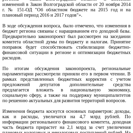
изменений в Закон Волгоградской области от 20 ноября 2014
г. № 151-ОД "Об областном бюджете на 2015 год и на
плановый период 2016 и 2017 годов"».
В ходе обсуждения вопроса, было отмечено, что изменения в
бюджет региона связаны с наращиванием его доходной базы.
Предварительно законопроект был рассмотрен на заседании
комитета областной думы по бюджету и налогам. Принятие
поправок будет способствовать стабилизации бюджетно-
финансовой ситуации в регионе и оптимизации бюджетных
расходов.
По итогам обсуждения законопроекта, региональные
парламентарии рассмотрели приняли его в первом чтении. В
рамках представленных бюджетных корректив с учетом
предложений депутатов дополнительные средства
предлагается вложить в национальную экономику,
социальную сферу, а также на поддержку муниципалитетов
по решению актуальных для развития территорий вопросов.
Изменения бюджета коснутся основных параметров: доходы,
как и расходы, увеличатся на 4,7 млрд рублей. По
информации регионального финансового комитета, доходная
часть бюджета прирастет на 2,1 млрд за счет увеличения
плановых налоговых и неналоговых поступлений рублей. На