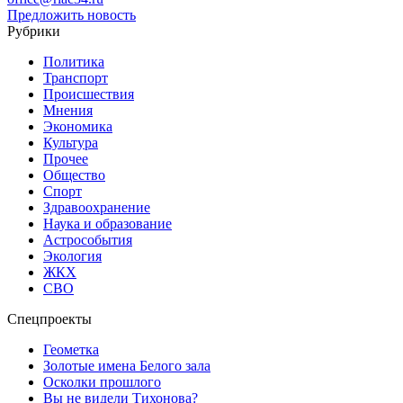
Предложить новость
Рубрики
Политика
Транспорт
Происшествия
Мнения
Экономика
Культура
Прочее
Общество
Спорт
Здравоохранение
Наука и образование
Астрособытия
Экология
ЖКХ
СВО
Спецпроекты
Геометка
Золотые имена Белого зала
Осколки прошлого
Вы не видели Тихонова?