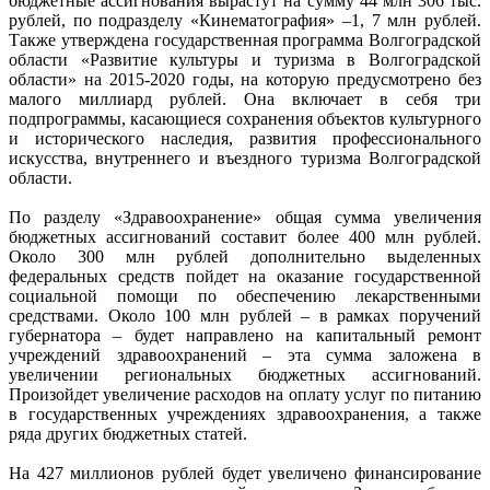
бюджетные ассигнования вырастут на сумму 44 млн 306 тыс.
рублей, по подразделу «Кинематография» –1, 7 млн рублей.
Также утверждена государственная программа Волгоградской
области «Развитие культуры и туризма в Волгоградской
области» на 2015-2020 годы, на которую предусмотрено без
малого миллиард рублей. Она включает в себя три
подпрограммы, касающиеся сохранения объектов культурного
и исторического наследия, развития профессионального
искусства, внутреннего и въездного туризма Волгоградской
области.
По разделу «Здравоохранение» общая сумма увеличения
бюджетных ассигнований составит более 400 млн рублей.
Около 300 млн рублей дополнительно выделенных
федеральных средств пойдет на оказание государственной
социальной помощи по обеспечению лекарственными
средствами. Около 100 млн рублей – в рамках поручений
губернатора – будет направлено на капитальный ремонт
учреждений здравоохранений – эта сумма заложена в
увеличении региональных бюджетных ассигнований.
Произойдет увеличение расходов на оплату услуг по питанию
в государственных учреждениях здравоохранения, а также
ряда других бюджетных статей.
На 427 миллионов рублей будет увеличено финансирование