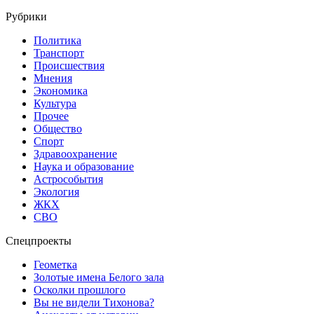
Рубрики
Политика
Транспорт
Происшествия
Мнения
Экономика
Культура
Прочее
Общество
Спорт
Здравоохранение
Наука и образование
Астрособытия
Экология
ЖКХ
СВО
Спецпроекты
Геометка
Золотые имена Белого зала
Осколки прошлого
Вы не видели Тихонова?