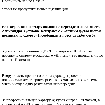
Подпишись на нас в дзене!
Чтобы не пропустить новые публикации
Волгоградский «Ротор» объявил о переходе нападающего
Александра Хубулова. Контракт с 20-летним футболистом
подписан по схеме 3+1, сообщили в пресс-службе клуба.
Хубулов – воспитанник ДЮСШ «Спартак». В 14 лет он
перешел в систему московского «Динамо», где прошел путь до
основной команды.
Вторую часть прошлого сезона форвард провел в
новороссийском «Черноморце». В 13 матчах он забил семь
мячей и отдал одну результативную передачу.
За профессиональную карьеру Хубулов сыграл 128 матчей, в
которых забил 40 голов и сделал 15 голевых передач.