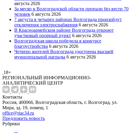
августа 2026
За месяц в Волгоградской области пропали без вести 70
человек
6 августа 2026
7 августа в четырех районах Волгограда произойдут
отключения электроснабжения
6 августа 2026
В Красноармейском районе Волгограда откроют
участковый опорный пункт
6 августа 2026
Волгоградская школа победила в конкурсе
благоустройства
6 августа 2026
Четверо жителей Волгограда удостоены высшей
муниципальной награды
6 августа 2026
18+
РЕГИОНАЛЬНЫЙ ИНФОРМАЦИОННО-
АНАЛИТИЧЕСКИЙ ЦЕНТР
Контакты
Россия, 400066, Волгоградская область, г. Волгоград, ул.
Мира, зд. 19, помещ. 1
office@riac34.ru
Предложить новость
Рубрики