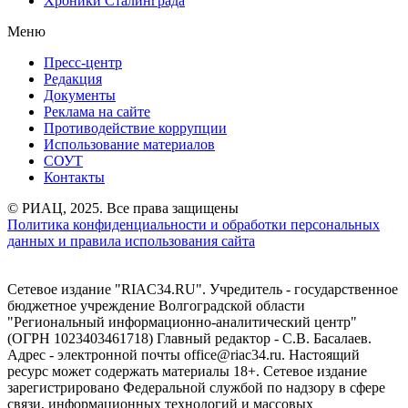
Хроники Сталинграда
Меню
Пресс-центр
Редакция
Документы
Реклама на сайте
Противодействие коррупции
Использование материалов
СОУТ
Контакты
© РИАЦ, 2025. Все права защищены
Политика конфиденциальности и обработки персональных
данных и правила использования сайта
Сетевое издание "RIAC34.RU". Учредитель - государственное
бюджетное учреждение Волгоградской области
"Региональный информационно-аналитический центр"
(ОГРН 1023403461718) Главный редактор - С.В. Басалаев.
Адрес - электронной почты office@riac34.ru. Настоящий
ресурс может содержать материалы 18+. Сетевое издание
зарегистрировано Федеральной службой по надзору в сфере
связи, информационных технологий и массовых