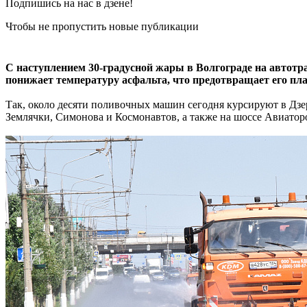
Подпишись на нас в дзене!
Чтобы не пропустить новые публикации
С наступлением 30-градусной жары в Волгограде на автотр
понижает температуру асфальта, что предотвращает его пл
Так, около десяти поливочных машин сегодня курсируют в Дзе
Землячки, Симонова и Космонавтов, а также на шоссе Авиатор