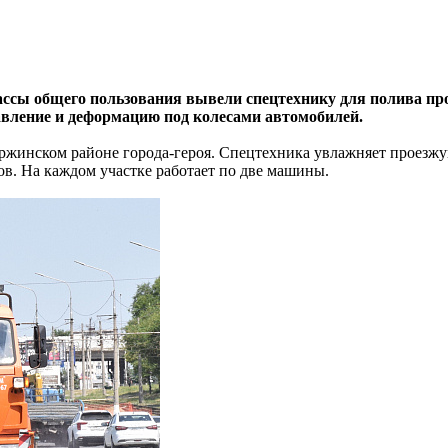
ассы общего пользования вывели спецтехнику для полива про
авление и деформацию под колесами автомобилей.
ржинском районе города-героя. Спецтехника увлажняет проезжую
ов. На каждом участке работает по две машины.