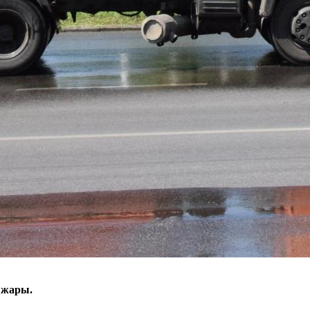
 жары.