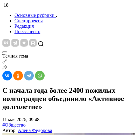
18+
Основные рубрики
Спецпроекты
Редакция
Пресс-центр
Тёмная тема
С начала года более 2400 пожилых
волгоградцев объединило «Активное
долголетие»
11 мая 2026, 09:48
#Общество
Автор:
Алена Федорова