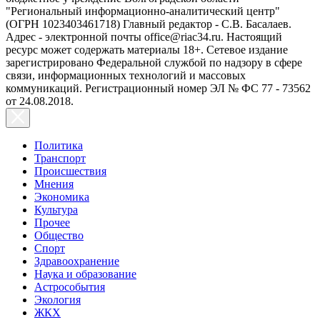
"Региональный информационно-аналитический центр"
(ОГРН 1023403461718) Главный редактор - С.В. Басалаев.
Адрес - электронной почты office@riac34.ru. Настоящий
ресурс может содержать материалы 18+. Сетевое издание
зарегистрировано Федеральной службой по надзору в сфере
связи, информационных технологий и массовых
коммуникаций. Регистрационный номер ЭЛ № ФС 77 - 73562
от 24.08.2018.
Политика
Транспорт
Происшествия
Мнения
Экономика
Культура
Прочее
Общество
Спорт
Здравоохранение
Наука и образование
Астрособытия
Экология
ЖКХ