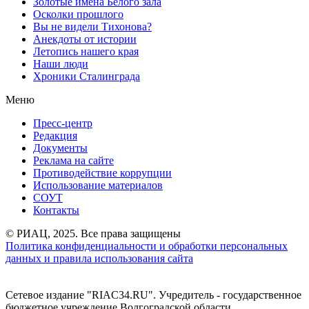
Золотые имена Белого зала
Осколки прошлого
Вы не видели Тихонова?
Анекдоты от истории
Летопись нашего края
Наши люди
Хроники Сталинграда
Меню
Пресс-центр
Редакция
Документы
Реклама на сайте
Противодействие коррупции
Использование материалов
СОУТ
Контакты
© РИАЦ, 2025. Все права защищены
Политика конфиденциальности и обработки персональных
данных и правила использования сайта
Сетевое издание "RIAC34.RU". Учредитель - государственное
бюджетное учреждение Волгоградской области