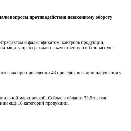
имали вопросы противодействия незаконному обороту
онтрафактом и фальсификатом, контроль продукции,
 на защиту прав граждан на качественную и безопасную
этого года при проведении 43 проверок выявили нарушения у
вильной маркировкой. Сейчас в области 33,5 тысячи
ении ещё 16 категорий продукции.