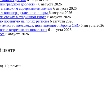
линградской доблести»
6 августа 2026
ы с высоким содержанием железа
6 августа 2026
яют волгоградские ветеринары
6 августа 2026
ри свечах в старинной кирхе
6 августа 2026
ю посевную на полях региона
6 августа 2026
тельство комплекса, посвященного Героям СВО
6 августа 2026
стве встречаются поколения
6 августа 2026
еса
6 августа 2026
 ЦЕНТР
зд. 19, помещ. 1