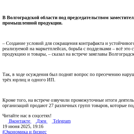
В Волгоградской области под председательством заместите
промышленной продукции.
– Создание условий для сокращения контрафакта и устойчивого
реализуемой на маркетплейсах, борьба с подделками – всё это
продукцию и товары, – сказал на встрече замглавы Волгоградск
Так, в ходе осуждения был поднят вопрос по пресечению наруш
трёх юрлиц и одного ИП.
Кроме того, на встрече озвучили промежуточные итоги деятел
организаций продают 27 различных групп товаров, которые по
Читайте нас в соцсетях!
Вконтакте
Дзен
Telegram
19 июня 2025, 19:16
#Экономика и бизнес