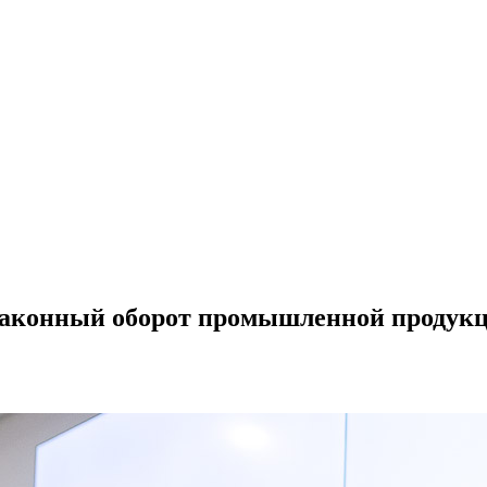
езаконный оборот промышленной продук