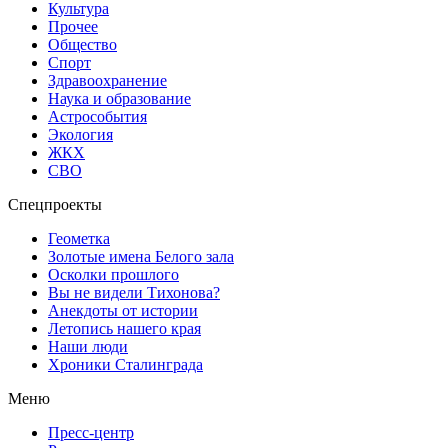
Культура
Прочее
Общество
Спорт
Здравоохранение
Наука и образование
Астрособытия
Экология
ЖКХ
СВО
Спецпроекты
Геометка
Золотые имена Белого зала
Осколки прошлого
Вы не видели Тихонова?
Анекдоты от истории
Летопись нашего края
Наши люди
Хроники Сталинграда
Меню
Пресс-центр