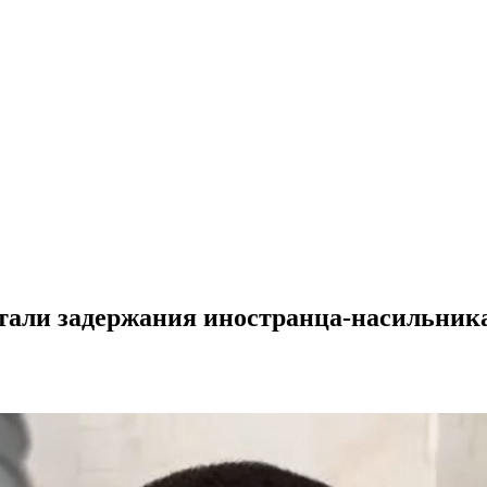
етали задержания иностранца-насильник