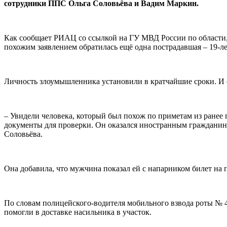
сотрудники ППС Ольга Соловьёва и Вадим Маркин.
Как сообщает РИАЦ со ссылкой на ГУ МВД России по области,
похожим заявлением обратилась ещё одна пострадавшая – 19-л
Личность злоумышленника установили в кратчайшие сроки. И 
– Увидели человека, который был похож по приметам из ранее
документы для проверки. Он оказался иностранным гражданин
Соловьёва.
Она добавила, что мужчина показал ей с напарником билет на 
По словам полицейского-водителя мобильного взвода роты № 
помогли в доставке насильника в участок.