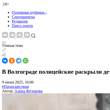
18+
Основные рубрики
Спецпроекты
Редакция
Пресс-центр
Тёмная тема
В Волгограде полицейские раскрыли д
9 июня 2025, 16:06
#Происшествия
Автор:
Алёна Фёдорова