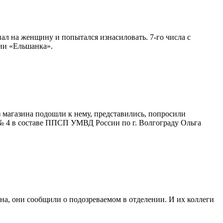
л на женщину и попытался изнасиловать. 7-го числа с
ции «Ельшанка».
 магазина подошли к нему, представились, попросили
 № 4 в составе ППСП УМВД России по г. Волгограду Ольга
а, они сообщили о подозреваемом в отделении. И их коллеги