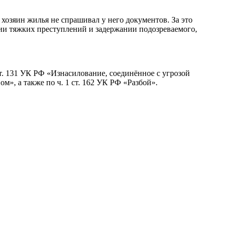
 хозяин жилья не спрашивал у него документов. За это
ии тяжких преступлений и задержании подозреваемого,
ст. 131 УК РФ «Изнасилование, соединённое с угрозой
м», а также по ч. 1 ст. 162 УК РФ «Разбой».