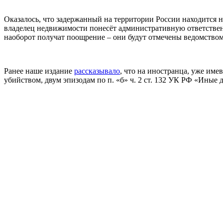
Оказалось, что задержанный на территории России находится н
владелец недвижимости понесёт административную ответствен
наоборот получат поощрение – они будут отмечены ведомством
Ранее наше издание
рассказывало
, что на иностранца, уже име
убийством, двум эпизодам по п. «б» ч. 2 ст. 132 УК РФ «Иные д