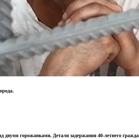
орода.
ад двумя горожанками. Детали задержания 40-летнего гражд