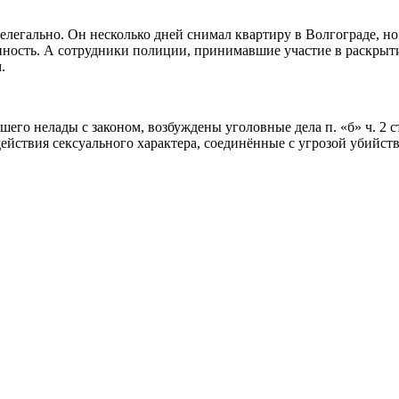
елегально. Он несколько дней снимал квартиру в Волгограде, но
ность. А сотрудники полиции, принимавшие участие в раскрыт
.
вшего нелады с законом, возбуждены уголовные дела п. «б» ч. 2 
ействия сексуального характера, соединённые с угрозой убийство