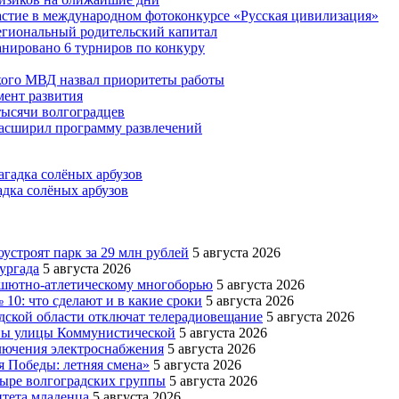
астие в международном фотоконкурсе «Русская цивилизация»
егиональный родительский капитал
ланировано 6 турниров по конкуру
кого МВД назвал приоритеты работы
ент развития
тысячи волгоградцев
асширил программу развлечений
адка солёных арбузов
устроят парк за 29 млн рублей
5 августа 2026
ургада
5 августа 2026
рашютно-атлетическому многоборью
5 августа 2026
10: что сделают и в какие сроки
5 августа 2026
адской области отключат телерадиовещание
5 августа 2026
оны улицы Коммунистической
5 августа 2026
ключения электроснабжения
5 августа 2026
я Победы: летняя смена»
5 августа 2026
тыре волгоградских группы
5 августа 2026
итета младенца
5 августа 2026