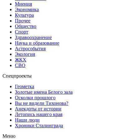
Мнения
Экономика
Культура
Прочее
Общество
Спорт
Здравоохранение
Наука и образование
Астрособытия
Экология
ЖКХ
СВО
Спецпроекты
Геометка
Золотые имена Белого зала
Осколки прошлого
Вы не видели Тихонова?
Анекдоты от истории
Летопись нашего края
Наши люди
Хроники Сталинграда
Меню