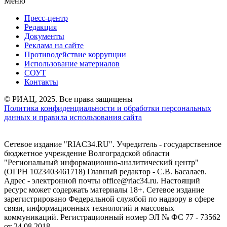
Меню
Пресс-центр
Редакция
Документы
Реклама на сайте
Противодействие коррупции
Использование материалов
СОУТ
Контакты
© РИАЦ, 2025. Все права защищены
Политика конфиденциальности и обработки персональных
данных и правила использования сайта
Сетевое издание "RIAC34.RU". Учредитель - государственное
бюджетное учреждение Волгоградской области
"Региональный информационно-аналитический центр"
(ОГРН 1023403461718) Главный редактор - С.В. Басалаев.
Адрес - электронной почты office@riac34.ru. Настоящий
ресурс может содержать материалы 18+. Сетевое издание
зарегистрировано Федеральной службой по надзору в сфере
связи, информационных технологий и массовых
коммуникаций. Регистрационный номер ЭЛ № ФС 77 - 73562
от 24.08.2018.