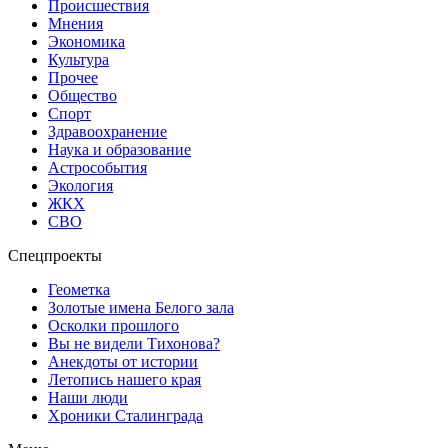
Происшествия
Мнения
Экономика
Культура
Прочее
Общество
Спорт
Здравоохранение
Наука и образование
Астрособытия
Экология
ЖКХ
СВО
Спецпроекты
Геометка
Золотые имена Белого зала
Осколки прошлого
Вы не видели Тихонова?
Анекдоты от истории
Летопись нашего края
Наши люди
Хроники Сталинграда