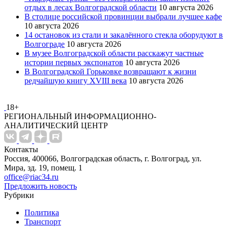
отдых в лесах Волгоградской области
10 августа 2026
В столице российской провинции выбрали лучшее кафе
10 августа 2026
14 остановок из стали и закалённого стекла оборудуют в
Волгограде
10 августа 2026
В музее Волгоградской области расскажут частные
истории первых экспонатов
10 августа 2026
В Волгоградской Горьковке возвращают к жизни
редчайшую книгу XVIII века
10 августа 2026
18+
РЕГИОНАЛЬНЫЙ ИНФОРМАЦИОННО-
АНАЛИТИЧЕСКИЙ ЦЕНТР
Контакты
Россия, 400066, Волгоградская область, г. Волгоград, ул.
Мира, зд. 19, помещ. 1
office@riac34.ru
Предложить новость
Рубрики
Политика
Транспорт