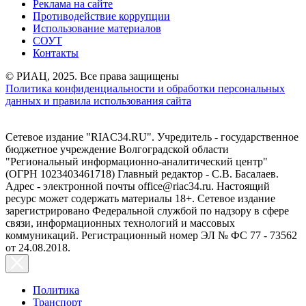
Реклама на сайте
Противодействие коррупции
Использование материалов
СОУТ
Контакты
© РИАЦ, 2025. Все права защищены
Политика конфиденциальности и обработки персональных
данных и правила использования сайта
Сетевое издание "RIAC34.RU". Учредитель - государственное
бюджетное учреждение Волгоградской области
"Региональный информационно-аналитический центр"
(ОГРН 1023403461718) Главный редактор - С.В. Басалаев.
Адрес - электронной почты office@riac34.ru. Настоящий
ресурс может содержать материалы 18+. Сетевое издание
зарегистрировано Федеральной службой по надзору в сфере
связи, информационных технологий и массовых
коммуникаций. Регистрационный номер ЭЛ № ФС 77 - 73562
от 24.08.2018.
Политика
Транспорт