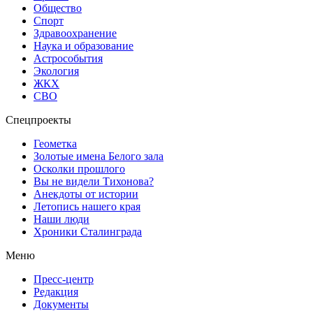
Общество
Спорт
Здравоохранение
Наука и образование
Астрособытия
Экология
ЖКХ
СВО
Спецпроекты
Геометка
Золотые имена Белого зала
Осколки прошлого
Вы не видели Тихонова?
Анекдоты от истории
Летопись нашего края
Наши люди
Хроники Сталинграда
Меню
Пресс-центр
Редакция
Документы