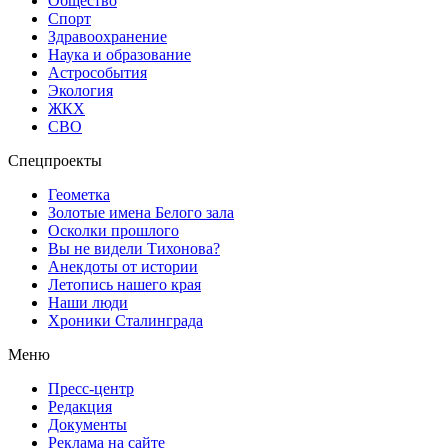
Общество
Спорт
Здравоохранение
Наука и образование
Астрособытия
Экология
ЖКХ
СВО
Спецпроекты
Геометка
Золотые имена Белого зала
Осколки прошлого
Вы не видели Тихонова?
Анекдоты от истории
Летопись нашего края
Наши люди
Хроники Сталинграда
Меню
Пресс-центр
Редакция
Документы
Реклама на сайте