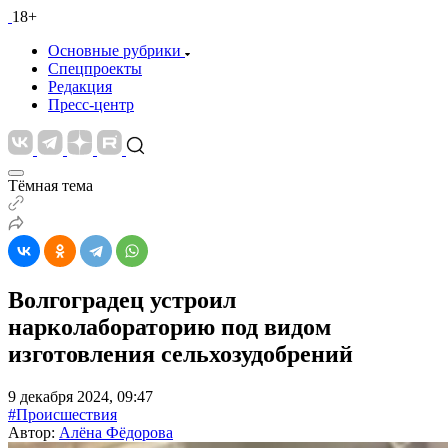
18+
Основные рубрики
Спецпроекты
Редакция
Пресс-центр
Тёмная тема
Волгоградец устроил
нарколабораторию под видом
изготовления сельхозудобрений
9 декабря 2024, 09:47
#Происшествия
Автор:
Алёна Фёдорова