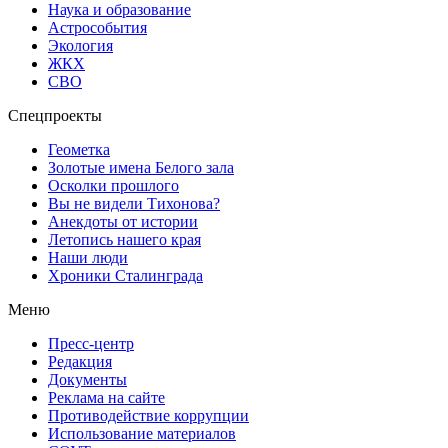
Наука и образование
Астрособытия
Экология
ЖКХ
СВО
Спецпроекты
Геометка
Золотые имена Белого зала
Осколки прошлого
Вы не видели Тихонова?
Анекдоты от истории
Летопись нашего края
Наши люди
Хроники Сталинграда
Меню
Пресс-центр
Редакция
Документы
Реклама на сайте
Противодействие коррупции
Использование материалов