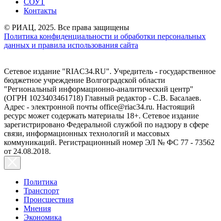
СОУТ
Контакты
© РИАЦ, 2025. Все права защищены
Политика конфиденциальности и обработки персональных
данных и правила использования сайта
Сетевое издание "RIAC34.RU". Учредитель - государственное
бюджетное учреждение Волгоградской области
"Региональный информационно-аналитический центр"
(ОГРН 1023403461718) Главный редактор - С.В. Басалаев.
Адрес - электронной почты office@riac34.ru. Настоящий
ресурс может содержать материалы 18+. Сетевое издание
зарегистрировано Федеральной службой по надзору в сфере
связи, информационных технологий и массовых
коммуникаций. Регистрационный номер ЭЛ № ФС 77 - 73562
от 24.08.2018.
Политика
Транспорт
Происшествия
Мнения
Экономика