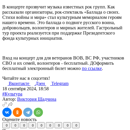
В концерте прозвучит музыка известных рок групп. Как
рассказали организаторы, рок-спектакль «Баллада о своих.
Стихи войны и мира» стал культурным мемориалом героям
нашего времени. Это баллада о подвиге русского воина,
добровольцев, волонтеров и мирных жителей. Гастрольный
тур проекта реализуется при поддержке Президентского
фонда культурных инициатив.
Вход на концерт для для ветеранов ВОВ, ВС РФ, участников
СВО и их семей, волонтеров - бесплатный. ДОформить
бесплатный электронный билет можно
по ссылке
.
Читайте нас в соцсетях!
Вконтакте
Дзен
Telegram
18 сентября 2024, 18:58
#Культура
Автор:
Виктория Шадчина
Оцените новость
0
0
0
0
0
0
0
0
0