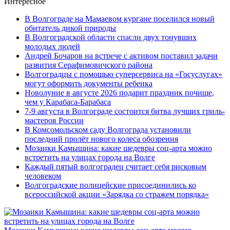
Интересное
В Волгограде на Мамаевом кургане поселился новый
обитатель дикой природы
В Волгоградской области спасли двух тонувших
молодых людей
Андрей Бочаров на встрече с активом поставил задачи
развития Серафимовичского района
Волгоградцы с помощью суперсервиса на «Госуслугах»
могут оформить документы ребенка
Новолуние в августе 2026 подарит праздник почище,
чем у Карабаса-Барабаса
7-9 августа в Волгограде состоится битва лучших гриль-
мастеров России
В Комсомольском саду Волгограда установили
последний пролёт нового колеса обозрения
Мозаики Камышина: какие шедевры соц-арта можно
встретить на улицах города на Волге
Каждый пятый волгоградец считает себя рисковым
человеком
Волгоградские полицейские присоединились ко
всероссийской акции «Зарядка со стражем порядка»