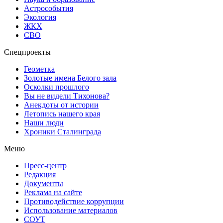
Астрособытия
Экология
ЖКХ
СВО
Спецпроекты
Геометка
Золотые имена Белого зала
Осколки прошлого
Вы не видели Тихонова?
Анекдоты от истории
Летопись нашего края
Наши люди
Хроники Сталинграда
Меню
Пресс-центр
Редакция
Документы
Реклама на сайте
Противодействие коррупции
Использование материалов
СОУТ