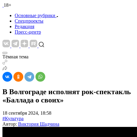
18+
Основные рубрики
Спецпроекты
Редакция
Пресс-центр
Тёмная тема
В Волгограде исполнят рок-спектакль
«Баллада о своих»
18 сентября 2024, 18:58
#Культура
Автор:
Виктория Шадчина