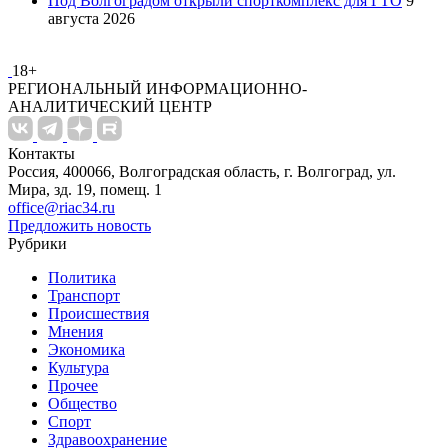
Под Волгоградом открыли спорткомплекс для ГТО
9
августа 2026
18+
РЕГИОНАЛЬНЫЙ ИНФОРМАЦИОННО-
АНАЛИТИЧЕСКИЙ ЦЕНТР
Контакты
Россия, 400066, Волгоградская область, г. Волгоград, ул.
Мира, зд. 19, помещ. 1
office@riac34.ru
Предложить новость
Рубрики
Политика
Транспорт
Происшествия
Мнения
Экономика
Культура
Прочее
Общество
Спорт
Здравоохранение