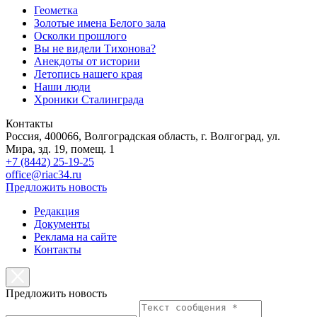
Геометка
Золотые имена Белого зала
Осколки прошлого
Вы не видели Тихонова?
Анекдоты от истории
Летопись нашего края
Наши люди
Хроники Сталинграда
Контакты
Россия, 400066, Волгоградская область, г. Волгоград, ул.
Мира, зд. 19, помещ. 1
+7 (8442) 25-19-25
office@riac34.ru
Предложить новость
Редакция
Документы
Реклама на сайте
Контакты
Предложить новость