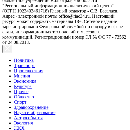
бюджетное учреждение Волгоградской области
"Региональный информационно-аналитический центр"
(ОГРН 1023403461718) Главный редактор - С.В. Басалаев.
Адрес - электронной почты office@riac34.ru. Настоящий
ресурс может содержать материалы 18+. Сетевое издание
зарегистрировано Федеральной службой по надзору в сфере
связи, информационных технологий и массовых
коммуникаций. Регистрационный номер ЭЛ № ФС 77 - 73562
от 24.08.2018.
Политика
Транспорт
Происшествия
Мнения
Экономика
Культура
Прочее
Общество
Спорт
Здравоохранение
Наука и образование
Астрособытия
Экология
ЖКХ