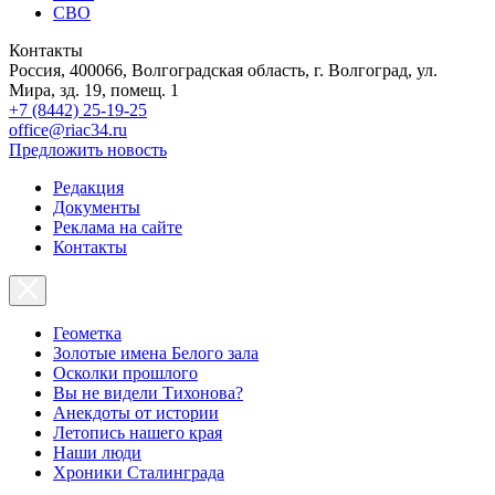
СВО
Контакты
Россия, 400066, Волгоградская область, г. Волгоград, ул.
Мира, зд. 19, помещ. 1
+7 (8442) 25-19-25
office@riac34.ru
Предложить новость
Редакция
Документы
Реклама на сайте
Контакты
Геометка
Золотые имена Белого зала
Осколки прошлого
Вы не видели Тихонова?
Анекдоты от истории
Летопись нашего края
Наши люди
Хроники Сталинграда