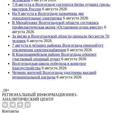
7-9 августа в Волгограде состоится битва лучших гриль-
мастеров России
6 августа 2026
На 9 августа в Волгограде назначены две
дополнительные электрички
6 августа 2026
В Михайловке Волгоградской области состоялась
профилактическая акция «Остановим огонь вместе»
6
августа 2026
За месяц в Волгоградской области пропали без вести 70
человек
6 августа 2026
7 августа в четырех районах Волгограда произойдут
отключения электроснабжения
6 августа 2026
В Красноармейском районе Волгограда откроют
участковый опорный пункт
6 августа 2026
Волгоградская школа победила в конкурсе
благоустройства
6 августа 2026
Четверо жителей Волгограда удостоены высшей
муниципальной награды
6 августа 2026
18+
РЕГИОНАЛЬНЫЙ ИНФОРМАЦИОННО-
АНАЛИТИЧЕСКИЙ ЦЕНТР
Контакты