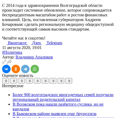
С 2014 года в здравоохранении Волгоградской области
происходит системное обновление, которое сопровождается
беспрецедентным масштабом работ и ростом финансовых
вливаний. Цель, поставленная губернатором Андреем
Бочаровым: сделать региональную медицину общедоступной
и соответствующей самым высоким стандартам.
Читайте нас в соцсетях!
Вконтакте
Дзен
Telegram
11 августа 2020, 19:01
#Политика
Автор:
Владимир Апаликов
Оцените новость
0
0
0
0
0
0
0
0
0
Интересное
Более 900 волгоградских многодетных семей получили
региональный родительский капитал
В Волжском пока нашли разбитого суслика, но не
вандалов
В Быковском районе выявлен очаг бруцеллеза