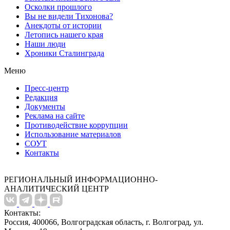
Осколки прошлого
Вы не видели Тихонова?
Анекдоты от истории
Летопись нашего края
Наши люди
Хроники Сталинграда
Меню
Пресс-центр
Редакция
Документы
Реклама на сайте
Противодействие коррупции
Использование материалов
СОУТ
Контакты
РЕГИОНАЛЬНЫЙ ИНФОРМАЦИОННО-
АНАЛИТИЧЕСКИЙ ЦЕНТР
Контакты:
Россия, 400066, Волгоградская область, г. Волгоград, ул.