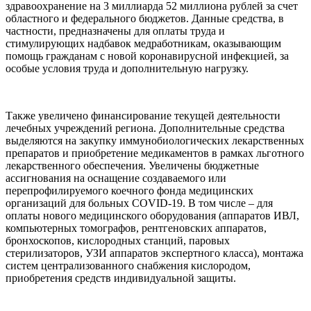
здравоохранение на 3 миллиарда 52 миллиона рублей за счет
областного и федерального бюджетов. Данные средства, в
частности, предназначены для оплаты труда и
стимулирующих надбавок медработникам, оказывающим
помощь гражданам с новой коронавирусной инфекцией, за
особые условия труда и дополнительную нагрузку.
Также увеличено финансирование текущей деятельности
лечебных учреждений региона. Дополнительные средства
выделяются на закупку иммунобиологических лекарственных
препаратов и приобретение медикаментов в рамках льготного
лекарственного обеспечения. Увеличены бюджетные
ассигнования на оснащение создаваемого или
перепрофилируемого коечного фонда медицинских
организаций для больных CОVID-19. В том числе – для
оплаты нового медицинского оборудования (аппаратов ИВЛ,
компьютерных томографов, рентгеновских аппаратов,
бронхоскопов, кислородных станций, паровых
стерилизаторов, УЗИ аппаратов экспертного класса), монтажа
систем централизованного снабжения кислородом,
приобретения средств индивидуальной защиты.