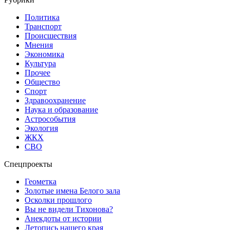
Политика
Транспорт
Происшествия
Мнения
Экономика
Культура
Прочее
Общество
Спорт
Здравоохранение
Наука и образование
Астрособытия
Экология
ЖКХ
СВО
Спецпроекты
Геометка
Золотые имена Белого зала
Осколки прошлого
Вы не видели Тихонова?
Анекдоты от истории
Летопись нашего края