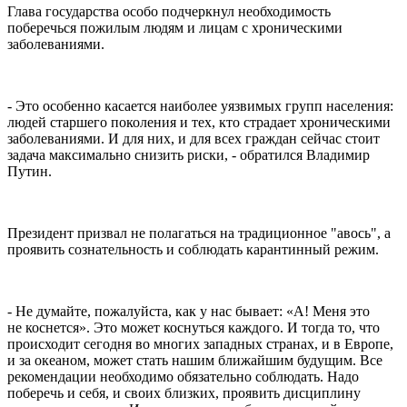
Глава государства особо подчеркнул необходимость
поберечься пожилым людям и лицам с хроническими
заболеваниями.
- Это особенно касается наиболее уязвимых групп населения:
людей старшего поколения и тех, кто страдает хроническими
заболеваниями. И для них, и для всех граждан сейчас стоит
задача максимально снизить риски, - обратился Владимир
Путин.
Президент призвал не полагаться на традиционное "авось", а
проявить сознательность и соблюдать карантинный режим.
- Не думайте, пожалуйста, как у нас бывает: «А! Меня это
не коснется». Это может коснуться каждого. И тогда то, что
происходит сегодня во многих западных странах, и в Европе,
и за океаном, может стать нашим ближайшим будущим. Все
рекомендации необходимо обязательно соблюдать. Надо
поберечь и себя, и своих близких, проявить дисциплину