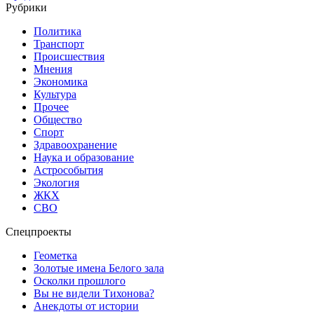
Рубрики
Политика
Транспорт
Происшествия
Мнения
Экономика
Культура
Прочее
Общество
Спорт
Здравоохранение
Наука и образование
Астрособытия
Экология
ЖКХ
СВО
Спецпроекты
Геометка
Золотые имена Белого зала
Осколки прошлого
Вы не видели Тихонова?
Анекдоты от истории