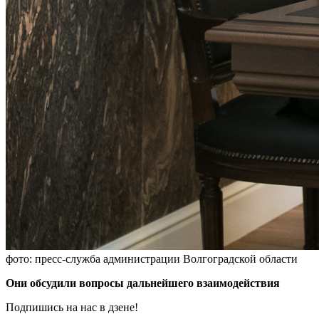
фото: пресс-служба администрации Волгоградской области
Они обсудили вопросы дальнейшего взаимодействия
Подпишись на нас в дзене!