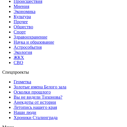
Происшествия
Мнения
Экономика
Культура
Прочее
Общество
Спорт
Здравоохранение
Наука и образование
Астрособытия
Экология
ЖКХ
СВО
Спецпроекты
Геометка
Золотые имена Белого зала
Осколки прошлого
Вы не видели Тихонова?
Анекдоты от истории
Летопись нашего края
Наши люди
Хроники Сталинграда