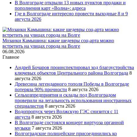
В Волгограде открыли 13 новых пунктов продажи и
пополнения карт «Волна»: адреса
Где в Волгограде интересно провести выходные 8 и 9
августа 2026
Мозаики Камышина: какие шедевры соц-арта можно
встретить на улицах города на Волге
06.08.2026
Главное
Андрей Бочаров проинспектировал ход благоустройства
ключевых объектов Центрального района Волгограда
8
августа 2026
Древесина легендарного тополя Победы в Волгограде
потеряла 90% прочности
8 августа 2026
Сельхозпредприятия и склады под Волгоградом
проверили на легальность использования иностранных
специалистов
8 августа 2026
Водопропуск через Волжскую ГЭС снизится с 11
августа
8 августа 2026
В Волгограде состоялся концерт виртуоза органной
музыки
7 августа 2026
Волгоградские полицейские присоединились ко