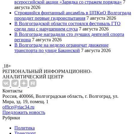
всероссийской акции «Зарядка со стражем порядка»
7
августа 2026
Строящийся фонтанный ансамбль в ЦПКиО Волгограда
проходит первые гидроиспытания
7 августа 2026
В Волгоградской области состоялся фестиваль ГТО
среди лиц с нарушением слуха
7 августа 2026
В Волгограде наградили сто лучших деятелей спорта
региона
7 августа 2026
В Волгограде на неделю ограничат движение
транспорта по улице Бакинской
7 августа 2026
18+
РЕГИОНАЛЬНЫЙ ИНФОРМАЦИОННО-
АНАЛИТИЧЕСКИЙ ЦЕНТР
Контакты
Россия, 400066, Волгоградская область, г. Волгоград, ул.
Мира, зд. 19, помещ. 1
office@riac34.ru
Предложить новость
Рубрики
Политика
Транспорт