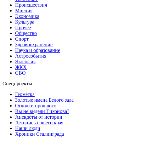
Происшествия
Мнения
Экономика
Культура
Прочее
Общество
Спорт
Здравоохранение
Наука и образование
Астрособытия
Экология
ЖКХ
СВО
Спецпроекты
Геометка
Золотые имена Белого зала
Осколки прошлого
Вы не видели Тихонова?
Анекдоты от истории
Летопись нашего края
Наши люди
Хроники Сталинграда