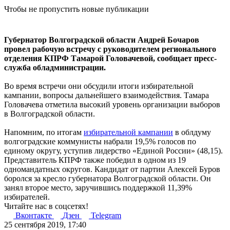
Чтобы не пропустить новые публикации
Губернатор Волгоградской области Андрей Бочаров
провел рабочую встречу с руководителем регионального
отделения КПРФ Тамарой Головачевой, сообщает пресс-
служба обладминистрации.
Во время встречи они обсудили итоги избирательной
кампании, вопросы дальнейшего взаимодействия. Тамара
Головачева отметила высокий уровень организации выборов
в Волгоградской области.
Напомним, по итогам
избирательной кампании
в облдуму
волгоградские коммунисты набрали 19,5% голосов по
единому округу, уступив лидерство «Единой России» (48,15).
Представитель КПРФ также победил в одном из 19
одномандатных округов. Кандидат от партии Алексей Буров
боролся за кресло губернатора Волгоградской области. Он
занял второе место, заручившись поддержкой 11,39%
избирателей.
Читайте нас в соцсетях!
Вконтакте
Дзен
Telegram
25 сентября 2019, 17:40