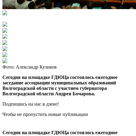
Фото: Александр Куликов
Сегодня на площадке ГДЮЦа состоялось ежегодное
заседание ассоциации муниципальных образований
Волгоградской области с участием губернатора
Волгоградской области Андрея Бочарова.
Подпишись на нас в дзене!
Чтобы не пропустить новые публикации
Сегодня на площадке ГДЮЦа состоялось ежегодное