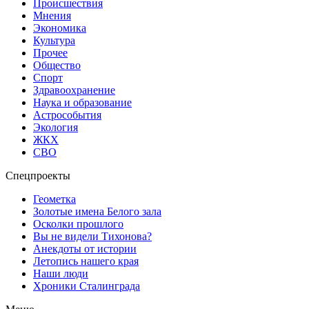
Происшествия
Мнения
Экономика
Культура
Прочее
Общество
Спорт
Здравоохранение
Наука и образование
Астрособытия
Экология
ЖКХ
СВО
Спецпроекты
Геометка
Золотые имена Белого зала
Осколки прошлого
Вы не видели Тихонова?
Анекдоты от истории
Летопись нашего края
Наши люди
Хроники Сталинграда