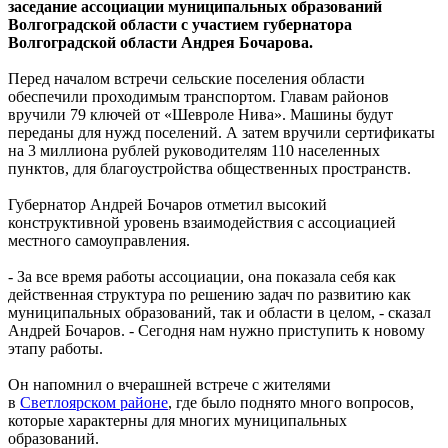
заседание ассоциации муниципальных образований
Волгоградской области с участием губернатора
Волгоградской области Андрея Бочарова.
Перед началом встречи сельские поселения области
обеспечили проходимым транспортом. Главам районов
вручили 79 ключей от «Шевроле Нива». Машины будут
переданы для нужд поселений. А затем вручили сертификаты
на 3 миллиона рублей руководителям 110 населенных
пунктов, для благоустройства общественных пространств.
Губернатор Андрей Бочаров отметил высокий
конструктивной уровень взаимодействия с ассоциацией
местного самоуправления.
- За все время работы ассоциации, она показала себя как
действенная структура по решению задач по развитию как
муниципальных образований, так и области в целом, - сказал
Андрей Бочаров. - Сегодня нам нужно приступить к новому
этапу работы.
Он напомнил о вчерашней встрече с жителями
в
Светлоярском районе
, где было поднято много вопросов,
которые характерны для многих муниципальных
образований.