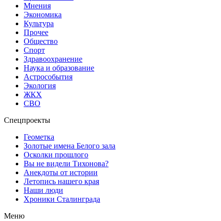
Мнения
Экономика
Культура
Прочее
Общество
Спорт
Здравоохранение
Наука и образование
Астрособытия
Экология
ЖКХ
СВО
Спецпроекты
Геометка
Золотые имена Белого зала
Осколки прошлого
Вы не видели Тихонова?
Анекдоты от истории
Летопись нашего края
Наши люди
Хроники Сталинграда
Меню