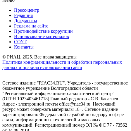
Меню
Пресс-центр
Редакция
Документы
Реклама на сайте
Противодействие коррупции
Использование материалов
СОУТ
Контакты
© РИАЦ, 2025. Все права защищены
Политика конфиденциальности и обработки персональных
данных и правила использования сайта
Сетевое издание "RIAC34.RU". Учредитель - государственное
бюджетное учреждение Волгоградской области
"Региональный информационно-аналитический центр"
(ОГРН 1023403461718) Главный редактор - С.В. Басалаев.
Адрес - электронной почты office@riac34.ru. Настоящий
ресурс может содержать материалы 18+. Сетевое издание
зарегистрировано Федеральной службой по надзору в сфере
связи, информационных технологий и массовых
коммуникаций. Регистрационный номер ЭЛ № ФС 77 - 73562
от 24.08.2018.