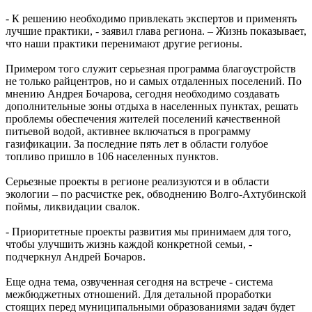
- К решению необходимо привлекать экспертов и применять
лучшие практики, - заявил глава региона. – Жизнь показывает,
что наши практики перенимают другие регионы.
Примером того служит серьезная программа благоустройств
не только райцентров, но и самых отдаленных поселений. По
мнению Андрея Бочарова, сегодня необходимо создавать
дополнительные зоны отдыха в населенных пунктах, решать
проблемы обеспечения жителей поселений качественной
питьевой водой, активнее включаться в программу
газификации. За последние пять лет в области голубое
топливо пришло в 106 населенных пунктов.
Серьезные проекты в регионе реализуются и в области
экологии – по расчистке рек, обводнению Волго-Ахтубинской
поймы, ликвидации свалок.
- Приоритетные проекты развития мы принимаем для того,
чтобы улучшить жизнь каждой конкретной семьи, -
подчеркнул Андрей Бочаров.
Еще одна тема, озвученная сегодня на встрече - система
межбюджетных отношений. Для детальной проработки
стоящих перед муниципальными образованиями задач будет