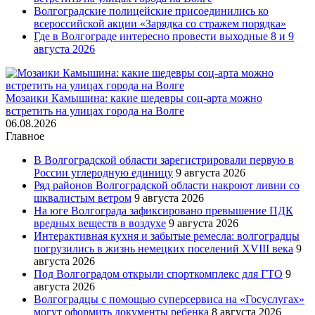
Волгоградские полицейские присоединились ко
всероссийской акции «Зарядка со стражем порядка»
Где в Волгограде интересно провести выходные 8 и 9
августа 2026
Мозаики Камышина: какие шедевры соц-арта можно
встретить на улицах города на Волге
06.08.2026
Главное
В Волгоградской области зарегистрировали первую в
России углеродную единицу
9 августа 2026
Ряд районов Волгоградской области накроют ливни со
шквалистым ветром
9 августа 2026
На юге Волгограда зафиксировано превышение ПДК
вредных веществ в воздухе
9 августа 2026
Интерактивная кухня и забытые ремесла: волгоградцы
погрузились в жизнь немецких поселений XVIII века
9
августа 2026
Под Волгоградом открыли спорткомплекс для ГТО
9
августа 2026
Волгоградцы с помощью суперсервиса на «Госуслугах»
могут оформить документы ребенка
8 августа 2026