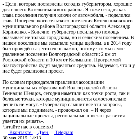
- Цели, которые поставлены сегодня губернатором, хорошие
для нашего Котельниковского района. Я тоже сегодня как
глава поселения получил ключи от автомобиля, - поделился
глава Попереченкого сельского поселения Котельниковского
муниципального района Волгоградской области Александр
Корниенко. - Конечно, губернатор посильную помощь
оказывает не только городским, но и сельским поселением. В
нашем поселение мы засыпали улицы щебнем, а в 2014 году
был проведён газ, что очень важно, потому что мы самое
удаленное поселение Волгоградской области: 2 км от
Ростовской области и 10 км от Калмыкии. Программой
благоустройства будут выделяться средства. Надеемся, что и у
нас будет реализован проект.
По словам председателя правления ассоциации
муниципальных образований Волгоградской области
Геннадия Шевцов, сегодня наметили как точки роста, так и
болевые точки, которые муниципалитеты самостоятельно
решить не могут. «Губернатор слышит все эти вопросы,
которые мы поднимаем, - продолжил он. – И через
национальные проекты, региональные проекты развития
удается их решать».
Читайте нас в соцсетях!
Вконтакте
Дзен
Telegram
30 мая 2019, 14:13