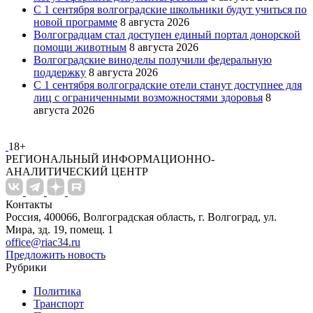
С 1 сентября волгоградские школьники будут учиться по
новой программе
8 августа 2026
Волгоградцам стал доступен единый портал донорской
помощи животным
8 августа 2026
Волгоградские виноделы получили федеральную
поддержку
8 августа 2026
С 1 сентября волгоградские отели станут доступнее для
лиц с ограниченными возможностями здоровья
8
августа 2026
18+
РЕГИОНАЛЬНЫЙ ИНФОРМАЦИОННО-
АНАЛИТИЧЕСКИЙ ЦЕНТР
Контакты
Россия, 400066, Волгоградская область, г. Волгоград, ул.
Мира, зд. 19, помещ. 1
office@riac34.ru
Предложить новость
Рубрики
Политика
Транспорт