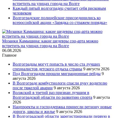
встретить на улицах города на Волге
Каждый пятый волгоградец считает себя рисковым
человеком
Волгоградские полицейские присоединились ко
всероссийской акции «Зарядка со стражем порядка»
Мозаики Камышина: какие шедевры соц-арта можно
встретить на улицах города на Волге
06.08.2026
Главное
Волгоградцы могут попасть в число ста лучших
специалистов детского отдыха страны
9 августа 2026
Под Волгоградом прошли миграционные рейды
9
августа 2026
В Волгограде комбустиологи спасли руку водителю
после тяжелой аварии
9 августа 2026
Волжский в третий раз признан лучшим в
Волгоградской области по развитию спорта
9 августа
2026
Нацпроекты и господдержка принесли региону новые
дороги, школы и жилье
9 августа 2026
В Волгоградской области зарегистрировали первую в