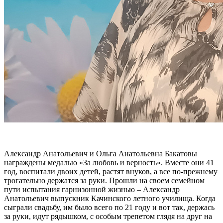
Александр Анатольевич и Ольга Анатольевна Бакатовы
награждены медалью «За любовь и верность». Вместе они 41
год, воспитали двоих детей, растят внуков, а все по-прежнему
трогательно держатся за руки. Прошли на своем семейном
пути испытания гарнизонной жизнью – Александр
Анатольевич выпускник Качинского летного училища. Когда
сыграли свадьбу, им было всего по 21 году и вот так, держась
за руки, идут рядышком, с особым трепетом глядя на друг на