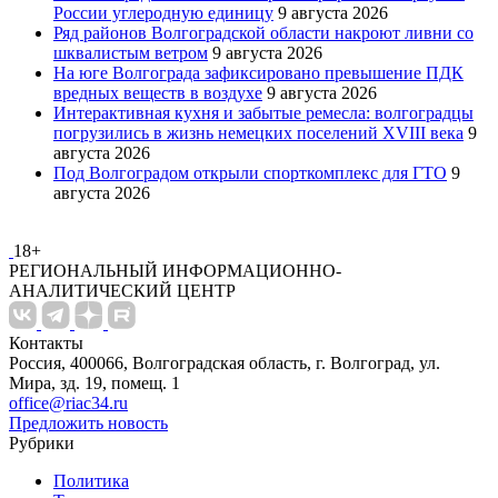
России углеродную единицу
9 августа 2026
Ряд районов Волгоградской области накроют ливни со
шквалистым ветром
9 августа 2026
На юге Волгограда зафиксировано превышение ПДК
вредных веществ в воздухе
9 августа 2026
Интерактивная кухня и забытые ремесла: волгоградцы
погрузились в жизнь немецких поселений XVIII века
9
августа 2026
Под Волгоградом открыли спорткомплекс для ГТО
9
августа 2026
18+
РЕГИОНАЛЬНЫЙ ИНФОРМАЦИОННО-
АНАЛИТИЧЕСКИЙ ЦЕНТР
Контакты
Россия, 400066, Волгоградская область, г. Волгоград, ул.
Мира, зд. 19, помещ. 1
office@riac34.ru
Предложить новость
Рубрики
Политика