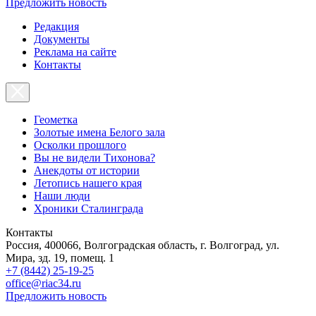
Предложить новость
Редакция
Документы
Реклама на сайте
Контакты
Геометка
Золотые имена Белого зала
Осколки прошлого
Вы не видели Тихонова?
Анекдоты от истории
Летопись нашего края
Наши люди
Хроники Сталинграда
Контакты
Россия, 400066, Волгоградская область, г. Волгоград, ул.
Мира, зд. 19, помещ. 1
+7 (8442) 25-19-25
office@riac34.ru
Предложить новость