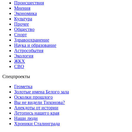
Происшествия
Мнения
Экономика
Культура
Прочее
Общество
Спорт
Здравоохранение
Наука и образование
Астрособытия
Экология
ЖКХ
СВО
Спецпроекты
Геометка
Золотые имена Белого зала
Осколки прошлого
Вы не видели Тихонова?
Анекдоты от истории
Летопись нашего края
Наши люди
Хроники Сталинграда