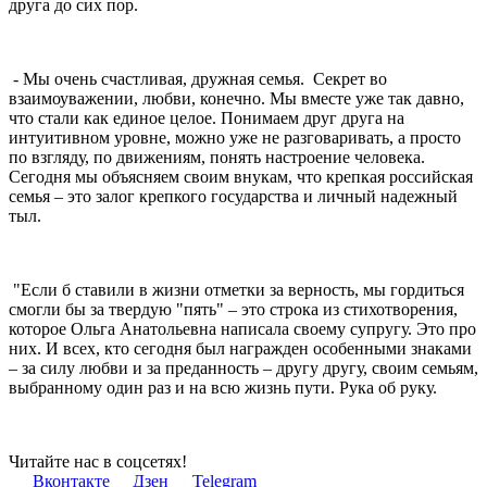
друга до сих пор.
- Мы очень счастливая, дружная семья. Секрет во
взаимоуважении, любви, конечно. Мы вместе уже так давно,
что стали как единое целое. Понимаем друг друга на
интуитивном уровне, можно уже не разговаривать, а просто
по взгляду, по движениям, понять настроение человека.
Сегодня мы объясняем своим внукам, что крепкая российская
семья – это залог крепкого государства и личный надежный
тыл.
"Если б ставили в жизни отметки за верность, мы гордиться
смогли бы за твердую "пять" – это строка из стихотворения,
которое Ольга Анатольевна написала своему супругу. Это про
них. И всех, кто сегодня был награжден особенными знаками
– за силу любви и за преданность – другу другу, своим семьям,
выбранному один раз и на всю жизнь пути. Рука об руку.
Читайте нас в соцсетях!
Вконтакте
Дзен
Telegram