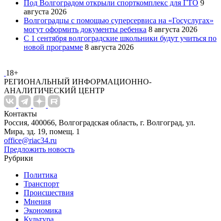
Под Волгоградом открыли спорткомплекс для ГТО
9
августа 2026
Волгоградцы с помощью суперсервиса на «Госуслугах»
могут оформить документы ребенка
8 августа 2026
С 1 сентября волгоградские школьники будут учиться по
новой программе
8 августа 2026
18+
РЕГИОНАЛЬНЫЙ ИНФОРМАЦИОННО-
АНАЛИТИЧЕСКИЙ ЦЕНТР
Контакты
Россия, 400066, Волгоградская область, г. Волгоград, ул.
Мира, зд. 19, помещ. 1
office@riac34.ru
Предложить новость
Рубрики
Политика
Транспорт
Происшествия
Мнения
Экономика
Культура