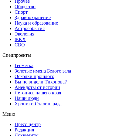
Прочее
Общество
Спорт
Здравоохранение
Наука и образование
Астрособытия
Экология
ЖКХ
СВО
Спецпроекты
Геометка
Золотые имена Белого зала
Осколки прошлого
Вы не видели Тихонова?
Анекдоты от истории
Летопись нашего края
Наши люди
Хроники Сталинграда
Меню
Пресс-центр
Редакция
Документы