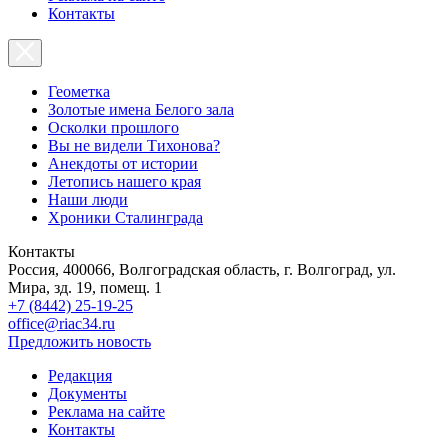
Контакты
Геометка
Золотые имена Белого зала
Осколки прошлого
Вы не видели Тихонова?
Анекдоты от истории
Летопись нашего края
Наши люди
Хроники Сталинграда
Контакты
Россия, 400066, Волгоградская область, г. Волгоград, ул.
Мира, зд. 19, помещ. 1
+7 (8442) 25-19-25
office@riac34.ru
Предложить новость
Редакция
Документы
Реклама на сайте
Контакты