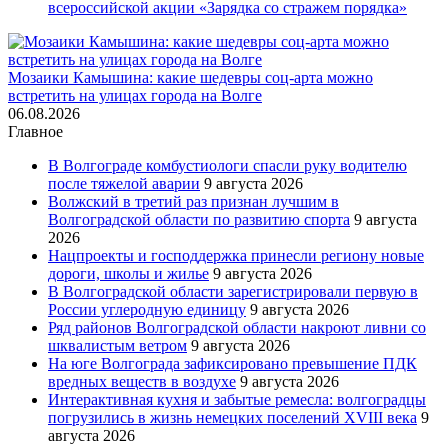
всероссийской акции «Зарядка со стражем порядка»
Мозаики Камышина: какие шедевры соц-арта можно
встретить на улицах города на Волге
06.08.2026
Главное
В Волгограде комбустиологи спасли руку водителю
после тяжелой аварии
9 августа 2026
Волжский в третий раз признан лучшим в
Волгоградской области по развитию спорта
9 августа
2026
Нацпроекты и господдержка принесли региону новые
дороги, школы и жилье
9 августа 2026
В Волгоградской области зарегистрировали первую в
России углеродную единицу
9 августа 2026
Ряд районов Волгоградской области накроют ливни со
шквалистым ветром
9 августа 2026
На юге Волгограда зафиксировано превышение ПДК
вредных веществ в воздухе
9 августа 2026
Интерактивная кухня и забытые ремесла: волгоградцы
погрузились в жизнь немецких поселений XVIII века
9
августа 2026