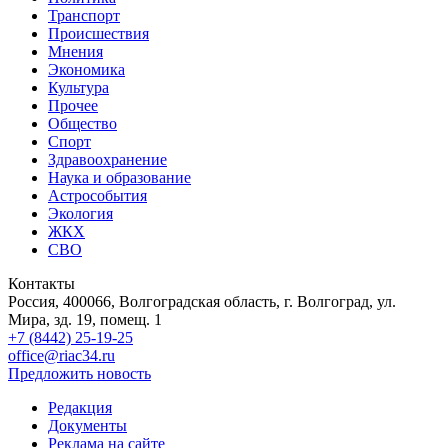
Транспорт
Происшествия
Мнения
Экономика
Культура
Прочее
Общество
Спорт
Здравоохранение
Наука и образование
Астрособытия
Экология
ЖКХ
СВО
Контакты
Россия, 400066, Волгоградская область, г. Волгоград, ул.
Мира, зд. 19, помещ. 1
+7 (8442) 25-19-25
office@riac34.ru
Предложить новость
Редакция
Документы
Реклама на сайте