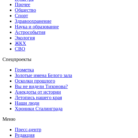
Прочее
Общество
Спорт
Здравоохранение
Наука и образование
Астрособытия
Экология
ЖКХ
СВО
Спецпроекты
Геометка
Золотые имена Белого зала
Осколки прошлого
Вы не видели Тихонова?
Анекдоты от истории
Летопись нашего края
Наши люди
Хроники Сталинграда
Меню
Пресс-центр
Редакция