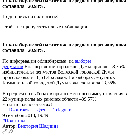
Явка избирателей на этот час в среднем по региону явка
составила –20,98%.
Подпишись на нас в дзене!
Чтобы не пропустить новые публикации
Явка избирателей на этот час в среднем по региону явка
составила –20,98%.
По информации облизбиркома, на
выборы
депутатов
Волгоградской городской Думы пришли 18,35%
избирателей, за депутатов Волжской городской Думы
проголосовали 18,51% волжан. На выборах депутатов
Камышинской городской Думы явка составила 23,35%
В среднем на выборах в органы местного самоуправления в
22 муниципальных районах области –39,57%.
Читайте нас в соцсетях!
Вконтакте
Дзен
Telegram
9 сентября 2018, 19:49
#Политика
Автор:
Виктория Шадчина