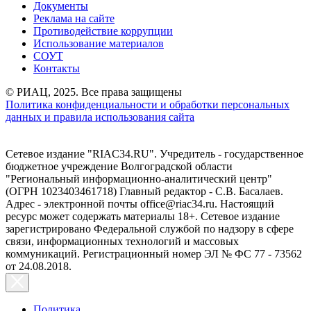
Документы
Реклама на сайте
Противодействие коррупции
Использование материалов
СОУТ
Контакты
© РИАЦ, 2025. Все права защищены
Политика конфиденциальности и обработки персональных
данных и правила использования сайта
Сетевое издание "RIAC34.RU". Учредитель - государственное
бюджетное учреждение Волгоградской области
"Региональный информационно-аналитический центр"
(ОГРН 1023403461718) Главный редактор - С.В. Басалаев.
Адрес - электронной почты office@riac34.ru. Настоящий
ресурс может содержать материалы 18+. Сетевое издание
зарегистрировано Федеральной службой по надзору в сфере
связи, информационных технологий и массовых
коммуникаций. Регистрационный номер ЭЛ № ФС 77 - 73562
от 24.08.2018.
Политика