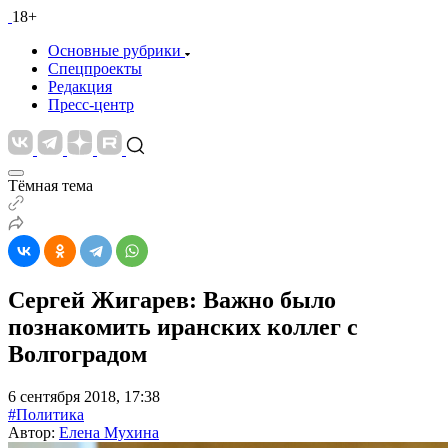
18+
Основные рубрики
Спецпроекты
Редакция
Пресс-центр
Тёмная тема
Сергей Жигарев: Важно было
познакомить иранских коллег с
Волгоградом
6 сентября 2018, 17:38
#Политика
Автор:
Елена Мухина