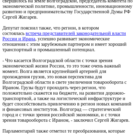
свершилось на земле волгоградской, председатель комитета по
экономической политике, промышленности, инновационному
развитию и предпринимательству Государственной Думы РФ
Сергей Жигарев.
Депутат пояснил также, что регион, в котором
состоялась
встреча представителей законодательной власти
России и Ирана
, успешно развивает экономические
отношения с этим зарубежным партнером и имеет хороший
транспортный и промышленный потенциал.
- Что касается Волгоградской области с точки зрения
экономической жизни России, то это тоже очень важный
момент. Волга является крупнейшей артерией для
прохождения грузов, это новая перспектива для
Волгоградской области в свете увеличения товарооборота с
Ираном. Грузы будут проходить через регион, что
положительно скажется на бюджете, на развитии дорожно-
транспортной, а также на логистической инфраструктуре и
будет способствовать привлечению в регион новых компаний
и финансовых институтов. Волгоград — стратегический
город и с точки зрения российской экономики, и с точки
зрения товарооборота с Ираном, - заключил Сергей Жигарев.
Парламентарий также отметил те преобразования, которые