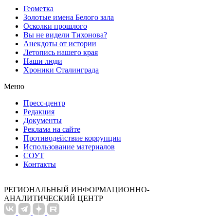
Геометка
Золотые имена Белого зала
Осколки прошлого
Вы не видели Тихонова?
Анекдоты от истории
Летопись нашего края
Наши люди
Хроники Сталинграда
Меню
Пресс-центр
Редакция
Документы
Реклама на сайте
Противодействие коррупции
Использование материалов
СОУТ
Контакты
РЕГИОНАЛЬНЫЙ ИНФОРМАЦИОННО-
АНАЛИТИЧЕСКИЙ ЦЕНТР