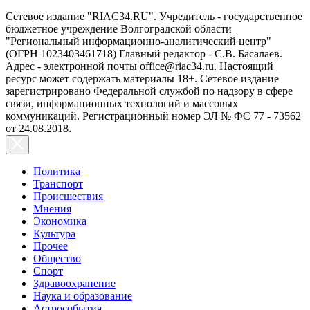
Сетевое издание "RIAC34.RU". Учредитель - государственное
бюджетное учреждение Волгоградской области
"Региональный информационно-аналитический центр"
(ОГРН 1023403461718) Главный редактор - С.В. Басалаев.
Адрес - электронной почты office@riac34.ru. Настоящий
ресурс может содержать материалы 18+. Сетевое издание
зарегистрировано Федеральной службой по надзору в сфере
связи, информационных технологий и массовых
коммуникаций. Регистрационный номер ЭЛ № ФС 77 - 73562
от 24.08.2018.
Политика
Транспорт
Происшествия
Мнения
Экономика
Культура
Прочее
Общество
Спорт
Здравоохранение
Наука и образование
Астрособытия