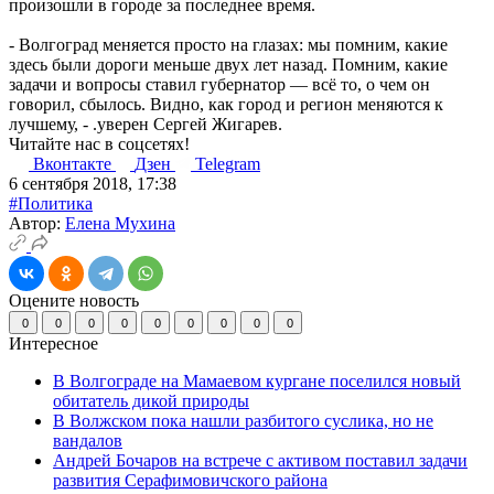
произошли в городе за последнее время.
- Волгоград меняется просто на глазах: мы помним, какие
здесь были дороги меньше двух лет назад. Помним, какие
задачи и вопросы ставил губернатор — всё то, о чем он
говорил, сбылось. Видно, как город и регион меняются к
лучшему, - .уверен Сергей Жигарев.
Читайте нас в соцсетях!
Вконтакте
Дзен
Telegram
6 сентября 2018, 17:38
#Политика
Автор:
Елена Мухина
Оцените новость
0
0
0
0
0
0
0
0
0
Интересное
В Волгограде на Мамаевом кургане поселился новый
обитатель дикой природы
В Волжском пока нашли разбитого суслика, но не
вандалов
Андрей Бочаров на встрече с активом поставил задачи
развития Серафимовичского района