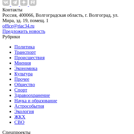
Контакты
Россия, 400066, Волгоградская область, г. Волгоград, ул.
Мира, зд. 19, помещ. 1
office@riac34.ru
Предложить новость
Рубрики
Политика
Транспорт
Происшествия
Мнения
Экономика
Культура
Прочее
Общество
Спорт
Здравоохранение
Наука и образование
Астрособытия
Экология
ЖКХ
СВО
Спецпроекты