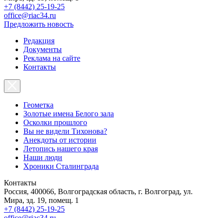
+7 (8442) 25-19-25
office@riac34.ru
Предложить новость
Редакция
Документы
Реклама на сайте
Контакты
Геометка
Золотые имена Белого зала
Осколки прошлого
Вы не видели Тихонова?
Анекдоты от истории
Летопись нашего края
Наши люди
Хроники Сталинграда
Контакты
Россия, 400066, Волгоградская область, г. Волгоград, ул.
Мира, зд. 19, помещ. 1
+7 (8442) 25-19-25
office@riac34.ru