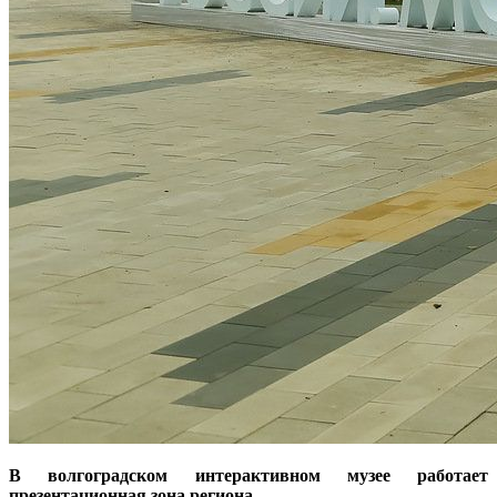
В волгоградском интерактивном музее работает
презентационная зона региона.