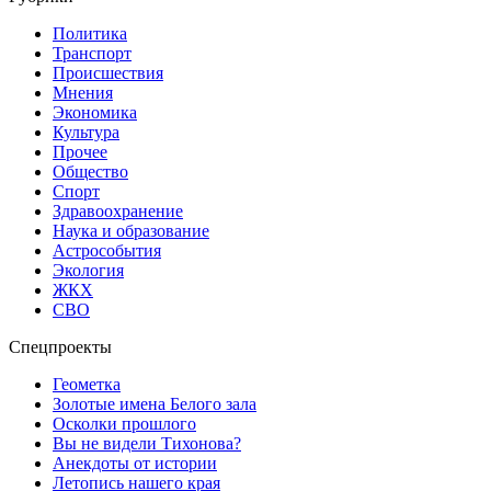
Политика
Транспорт
Происшествия
Мнения
Экономика
Культура
Прочее
Общество
Спорт
Здравоохранение
Наука и образование
Астрособытия
Экология
ЖКХ
СВО
Спецпроекты
Геометка
Золотые имена Белого зала
Осколки прошлого
Вы не видели Тихонова?
Анекдоты от истории
Летопись нашего края