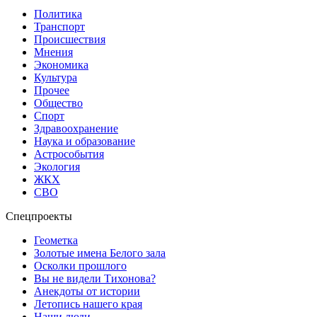
Политика
Транспорт
Происшествия
Мнения
Экономика
Культура
Прочее
Общество
Спорт
Здравоохранение
Наука и образование
Астрособытия
Экология
ЖКХ
СВО
Спецпроекты
Геометка
Золотые имена Белого зала
Осколки прошлого
Вы не видели Тихонова?
Анекдоты от истории
Летопись нашего края
Наши люди