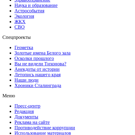
Наука и образование
Астрособытия
Экология
ЖКХ
СВО
Спецпроекты
Геометка
Золотые имена Белого зала
Осколки прошлого
Вы не видели Тихонова?
Анекдоты от истории
Летопись нашего края
Наши люди
Хроники Сталинграда
Меню
Пресс-центр
Редакция
Документы
Реклама на сайте
Противодействие коррупции
Использование материалов