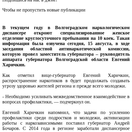
Чтобы не пропустить новые публикации
В текущем году в Волгоградском наркологическом
диспансере откроют специализированное женское
отделение круглосуточного пребывания на 10 коек. Такая
информация была озвучена сегодня, 15 августа, в ходе
заседания областной антинаркотической комиссии,
которую провел заместитель губернатора – руководитель
аппарата губернатора Волгоградской области Евгений
Харичкин.
Как отметил вице-губернатор Евгений Харичкин,
распространение наркотиков в будет продолжать создавать
угрозу здоровью жителей региона и прежде всего молодежи.
- Необходимо усиливать межведомственное взаимодействие в
вопросах профилактики, — подчеркнул он.
Евгений Харичкин напомнил, что задачи по усилению
профилактики среди подростков и молодежи, активизации
работы с наркозависимыми поставил губернатор Андрей
Бочаров. С 2014 года в регионе заработали диспансерное