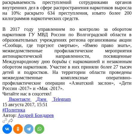
раскрываемость преступлений сотрудниками органов
внутренних дел в сфере распространения наркотиков выросла
на 10%: раскрыто 634 преступления, изъято более 200
килограммов наркотических средств.
В 2017 году управлением по контролю за оборотом
наркотиков ГУ МВД России по Волгоградской области в
образовательных учреждениях региона организованы акции
«Сообщи, где торгуют смертью», «Имею право знать»,
межведомственные профилактические мероприятия
антинаркотической направленности, посвященные
Международному дню борьбы с наркоманией и незаконным
оборотом наркотиков. Участие в них приняли более 27 тысяч
детей и подростков. На территории области проведены
межведомственные комплексные оперативно-
профилактические операции «Азиатский заслон», «Дети
России -2017» и «Мак -2017».
Читайте нас в соцсетях!
Вконтакте
Дзен
Telegram
15 августа 2017, 15:51
#Политика
Автор:
Андрей Бондарев