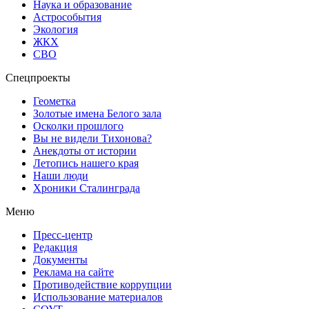
Наука и образование
Астрособытия
Экология
ЖКХ
СВО
Спецпроекты
Геометка
Золотые имена Белого зала
Осколки прошлого
Вы не видели Тихонова?
Анекдоты от истории
Летопись нашего края
Наши люди
Хроники Сталинграда
Меню
Пресс-центр
Редакция
Документы
Реклама на сайте
Противодействие коррупции
Использование материалов