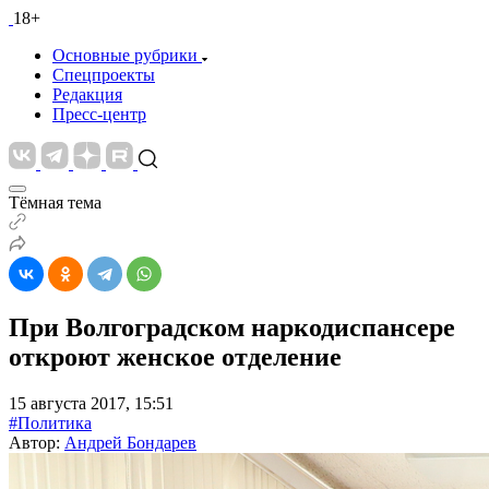
18+
Основные рубрики
Спецпроекты
Редакция
Пресс-центр
Тёмная тема
При Волгоградском наркодиспансере
откроют женское отделение
15 августа 2017, 15:51
#Политика
Автор:
Андрей Бондарев