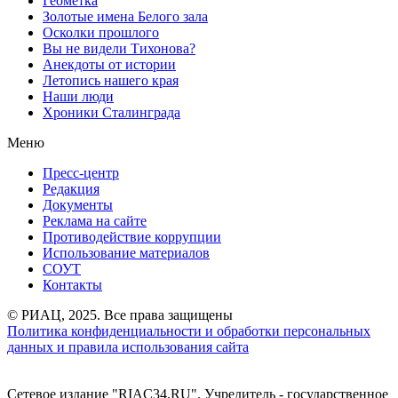
Геометка
Золотые имена Белого зала
Осколки прошлого
Вы не видели Тихонова?
Анекдоты от истории
Летопись нашего края
Наши люди
Хроники Сталинграда
Меню
Пресс-центр
Редакция
Документы
Реклама на сайте
Противодействие коррупции
Использование материалов
СОУТ
Контакты
© РИАЦ, 2025. Все права защищены
Политика конфиденциальности и обработки персональных
данных и правила использования сайта
Сетевое издание "RIAC34.RU". Учредитель - государственное