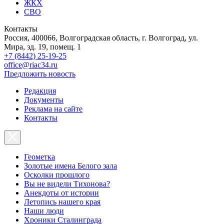
ЖКХ
СВО
Контакты
Россия, 400066, Волгоградская область, г. Волгоград, ул.
Мира, зд. 19, помещ. 1
+7 (8442) 25-19-25
office@riac34.ru
Предложить новость
Редакция
Документы
Реклама на сайте
Контакты
Геометка
Золотые имена Белого зала
Осколки прошлого
Вы не видели Тихонова?
Анекдоты от истории
Летопись нашего края
Наши люди
Хроники Сталинграда