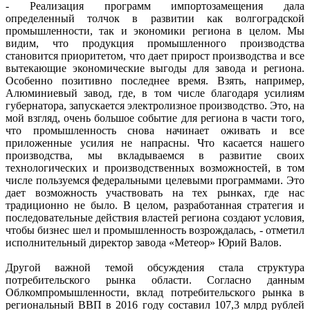
- Реализация программ импортозамещения дала
определенный толчок в развитии как волгоградской
промышленности, так и экономики региона в целом. Мы
видим, что продукция промышленного производства
становится приоритетом, что дает прирост производства и все
вытекающие экономические выгоды для завода и региона.
Особенно позитивно последнее время. Взять, например,
Алюминиевый завод, где, в том числе благодаря усилиям
губернатора, запускается электролизное производство. Это, на
мой взгляд, очень большое событие для региона в части того,
что промышленность снова начинает оживать и все
приложенные усилия не напрасны. Что касается нашего
производства, мы вкладываемся в развитие своих
технологических и производственных возможностей, в том
числе пользуемся федеральными целевыми программами. Это
дает возможность участвовать на тех рынках, где нас
традиционно не было. В целом, разработанная стратегия и
последовательные действия властей региона создают условия,
чтобы бизнес шел и промышленность возрождалась, - отметил
исполнительный директор завода «Метеор» Юрий Валов.
Другой важной темой обсуждения стала структура
потребительского рынка области. Согласно данным
Облкомпромышленности, вклад потребительского рынка в
региональный ВВП в 2016 году составил 107,3 млрд рублей