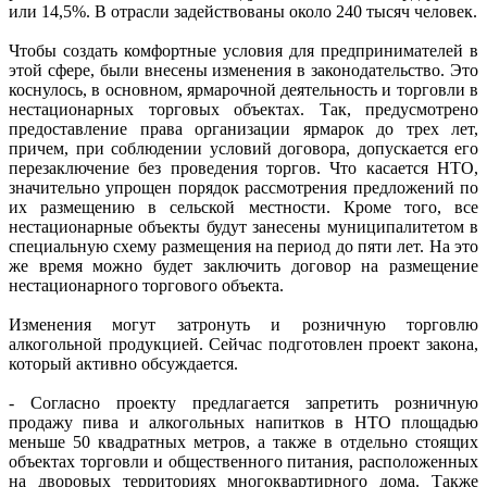
или 14,5%. В отрасли задействованы около 240 тысяч человек.
Чтобы создать комфортные условия для предпринимателей в
этой сфере, были внесены изменения в законодательство. Это
коснулось, в основном, ярмарочной деятельность и торговли в
нестационарных торговых объектах. Так, предусмотрено
предоставление права организации ярмарок до трех лет,
причем, при соблюдении условий договора, допускается его
перезаключение без проведения торгов. Что касается НТО,
значительно упрощен порядок рассмотрения предложений по
их размещению в сельской местности. Кроме того, все
нестационарные объекты будут занесены муниципалитетом в
специальную схему размещения на период до пяти лет. На это
же время можно будет заключить договор на размещение
нестационарного торгового объекта.
Изменения могут затронуть и розничную торговлю
алкогольной продукцией. Сейчас подготовлен проект закона,
который активно обсуждается.
- Согласно проекту предлагается запретить розничную
продажу пива и алкогольных напитков в НТО площадью
меньше 50 квадратных метров, а также в отдельно стоящих
объектах торговли и общественного питания, расположенных
на дворовых территориях многоквартирного дома. Также