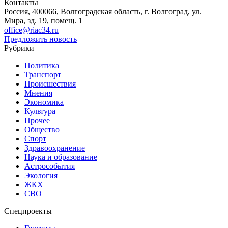
Контакты
Россия, 400066, Волгоградская область, г. Волгоград, ул.
Мира, зд. 19, помещ. 1
office@riac34.ru
Предложить новость
Рубрики
Политика
Транспорт
Происшествия
Мнения
Экономика
Культура
Прочее
Общество
Спорт
Здравоохранение
Наука и образование
Астрособытия
Экология
ЖКХ
СВО
Спецпроекты