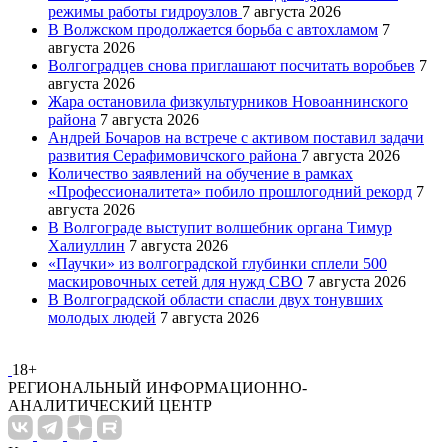
режимы работы гидроузлов
7 августа 2026
В Волжском продолжается борьба с автохламом
7
августа 2026
Волгоградцев снова приглашают посчитать воробьев
7
августа 2026
Жара остановила физкультурников Новоаннинского
района
7 августа 2026
Андрей Бочаров на встрече с активом поставил задачи
развития Серафимовичского района
7 августа 2026
Количество заявлений на обучение в рамках
«Профессионалитета» побило прошлогодний рекорд
7
августа 2026
В Волгограде выступит волшебник органа Тимур
Халиуллин
7 августа 2026
«Паучки» из волгоградской глубинки сплели 500
маскировочных сетей для нужд СВО
7 августа 2026
В Волгоградской области спасли двух тонувших
молодых людей
7 августа 2026
18+
РЕГИОНАЛЬНЫЙ ИНФОРМАЦИОННО-
АНАЛИТИЧЕСКИЙ ЦЕНТР