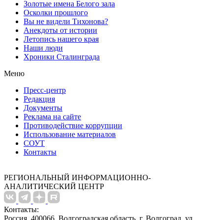
Золотые имена Белого зала
Осколки прошлого
Вы не видели Тихонова?
Анекдоты от истории
Летопись нашего края
Наши люди
Хроники Сталинграда
Меню
Пресс-центр
Редакция
Документы
Реклама на сайте
Противодействие коррупции
Использование материалов
СОУТ
Контакты
РЕГИОНАЛЬНЫЙ ИНФОРМАЦИОННО-
АНАЛИТИЧЕСКИЙ ЦЕНТР
Контакты:
Россия, 400066, Волгоградская область, г. Волгоград, ул.