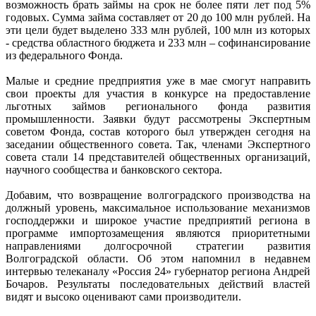
возможность брать займы на срок не более пяти лет под 5%
годовых. Сумма займа составляет от 20 до 100 млн рублей. На
эти цели будет выделено 333 млн рублей, 100 млн из которых
- средства областного бюджета и 233 млн – софинансирование
из федерального Фонда.
Малые и средние предприятия уже в мае смогут направить
свои проекты для участия в конкурсе на предоставление
льготных займов регионального фонда развития
промышленности. Заявки будут рассмотрены Экспертным
советом Фонда, состав которого был утвержден сегодня на
заседании общественного совета. Так, членами Экспертного
совета стали 14 представителей общественных организаций,
научного сообщества и банковского сектора.
Добавим, что возвращение волгоградского производства на
должный уровень, максимальное использование механизмов
господдержки и широкое участие предприятий региона в
программе импортозамещения являются приоритетными
направлениями долгосрочной стратегии развития
Волгоградской области. Об этом напомнил в недавнем
интервью телеканалу «Россия 24» губернатор региона Андрей
Бочаров. Результаты последовательных действий властей
видят и высоко оценивают сами производители.