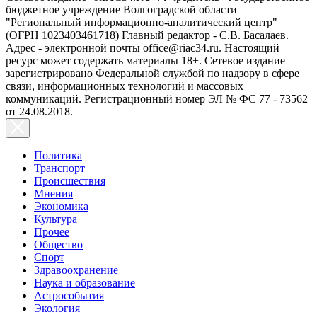
бюджетное учреждение Волгоградской области
"Региональный информационно-аналитический центр"
(ОГРН 1023403461718) Главный редактор - С.В. Басалаев.
Адрес - электронной почты office@riac34.ru. Настоящий
ресурс может содержать материалы 18+. Сетевое издание
зарегистрировано Федеральной службой по надзору в сфере
связи, информационных технологий и массовых
коммуникаций. Регистрационный номер ЭЛ № ФС 77 - 73562
от 24.08.2018.
Политика
Транспорт
Происшествия
Мнения
Экономика
Культура
Прочее
Общество
Спорт
Здравоохранение
Наука и образование
Астрособытия
Экология