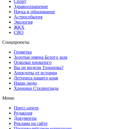
Спорт
Здравоохранение
Наука и образование
Астрособытия
Экология
ЖКХ
СВО
Спецпроекты
Геометка
Золотые имена Белого зала
Осколки прошлого
Вы не видели Тихонова?
Анекдоты от истории
Летопись нашего края
Наши люди
Хроники Сталинграда
Меню
Пресс-центр
Редакция
Документы
Реклама на сайте
Противодействие коррупции