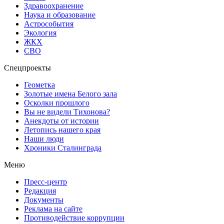
Здравоохранение
Наука и образование
Астрособытия
Экология
ЖКХ
СВО
Спецпроекты
Геометка
Золотые имена Белого зала
Осколки прошлого
Вы не видели Тихонова?
Анекдоты от истории
Летопись нашего края
Наши люди
Хроники Сталинграда
Меню
Пресс-центр
Редакция
Документы
Реклама на сайте
Противодействие коррупции