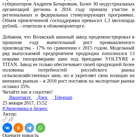
губернатором Андреем Бочаровым. Более 30 индустриальных
организаций региона в 2016 году приняли участие в
региональных и федеральных стимулирующих программах.
Объем привлеченной господдержки превысил 1,3 миллиарда
рублей, - отметили в облкомпромторге.
Добавим, что Волжский шинный завод продемонстрировал в
прошлом году значительный рост промышленного
производства - 17% по сравнению с 2015 годом. Модельный
ряд выпускаемой предприятием продукции пополнился 13
новыми типоразмерами шин под брендами VOLTYRE и
TITAN. Завод не только обеспечивает своей продукцией более
половины потребностей российского рынка
сельскохозяйственных шин, но и укрепляет свои позиции на
внешних рынках – в 2016 рост поставок на экспортные рынки
оставил 35%.
Читайте нас в соцсетях!
Вконтакте
Дзен
Telegram
25 января 2017, 15:52
#Экономика и бизнес
Автор:
Оцените новость