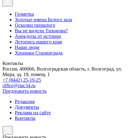
Геометка
Золотые имена Белого зала
Осколки прошлого
Вы не видели Тихонова?
Анекдоты от истории
Летопись нашего края
Наши люди
Хроники Сталинграда
Контакты
Россия, 400066, Волгоградская область, г. Волгоград, ул.
Мира, зд. 19, помещ. 1
+7 (8442) 25-19-25
office@riac34.ru
Предложить новость
Редакция
Документы
Реклама на сайте
Контакты
Предложить новость