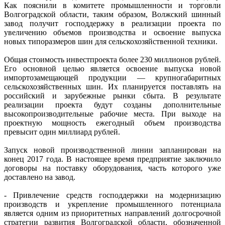
Как пояснили в комитете промышленности и торговли
Волгоградской области, таким образом, Волжский шинный
завод получит господдержку в реализации проекта по
увеличению объемов производства и освоение выпуска
новых типоразмеров шин для сельскохозяйственной техники.
Общая стоимость инвестпроекта более 230 миллионов рублей.
Его основной целью является освоение выпуска новой
импортозамещающей продукции — крупногабаритных
сельскохозяйственных шин. Их планируется поставлять на
российский и зарубежные рынки сбыта. В результате
реализации проекта будут созданы дополнительные
высокопроизводительные рабочие места. При выходе на
проектную мощность ежегодный объем производства
превысит один миллиард рублей.
Запуск новой производственной линии запланирован на
конец 2017 года. В настоящее время предприятие заключило
договоры на поставку оборудования, часть которого уже
доставлено на завод.
- Привлечение средств господдержки на модернизацию
производств и укрепление промышленного потенциала
является одним из приоритетных направлений долгосрочной
стратегии развития Волгоградской области, обозначенной