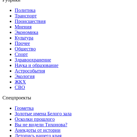
Политика
Транспорт
Происшествия
Мнения
Экономика
Культура
Прочее
Общество
Спорт
Здравоохранение
Наука и образование
Астрособытия
Экология
ЖКХ
СВО
Спецпроекты
Геометка
Золотые имена Белого зала
Осколки прошлого
Вы не видели Тихонова?
Анекдоты от истории
Летопись нашего края