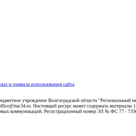
ых и правила использования сайта
 бюджетное учреждение Волгоградской области "Региональный 
 office@riac34.ru. Настоящий ресурс может содержать материалы
овых коммуникаций. Регистрационный номер ЭЛ № ФС 77 - 73562