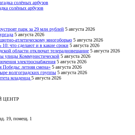
адка солёных арбузов
устроят парк за 29 млн рублей
5 августа 2026
ургада
5 августа 2026
рашютно-атлетическому многоборью
5 августа 2026
10: что сделают и в какие сроки
5 августа 2026
адской области отключат телерадиовещание
5 августа 2026
оны улицы Коммунистической
5 августа 2026
ключения электроснабжения
5 августа 2026
я Победы: летняя смена»
5 августа 2026
тыре волгоградских группы
5 августа 2026
итета младенца
5 августа 2026
 ЦЕНТР
зд. 19, помещ. 1