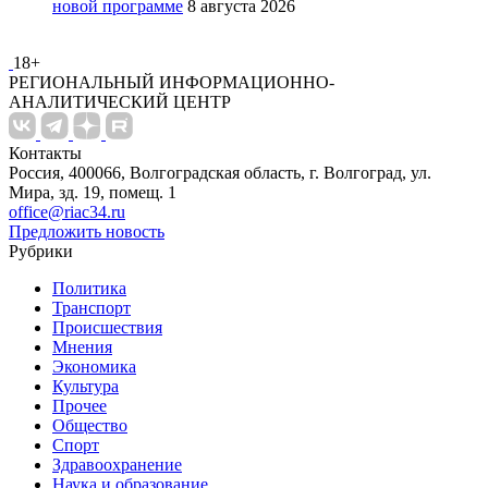
новой программе
8 августа 2026
18+
РЕГИОНАЛЬНЫЙ ИНФОРМАЦИОННО-
АНАЛИТИЧЕСКИЙ ЦЕНТР
Контакты
Россия, 400066, Волгоградская область, г. Волгоград, ул.
Мира, зд. 19, помещ. 1
office@riac34.ru
Предложить новость
Рубрики
Политика
Транспорт
Происшествия
Мнения
Экономика
Культура
Прочее
Общество
Спорт
Здравоохранение
Наука и образование