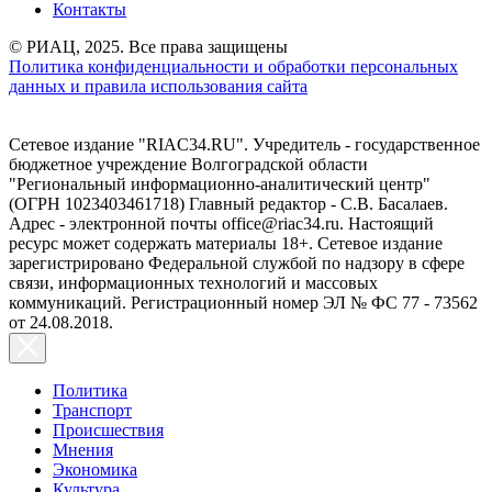
Контакты
© РИАЦ, 2025. Все права защищены
Политика конфиденциальности и обработки персональных
данных и правила использования сайта
Сетевое издание "RIAC34.RU". Учредитель - государственное
бюджетное учреждение Волгоградской области
"Региональный информационно-аналитический центр"
(ОГРН 1023403461718) Главный редактор - С.В. Басалаев.
Адрес - электронной почты office@riac34.ru. Настоящий
ресурс может содержать материалы 18+. Сетевое издание
зарегистрировано Федеральной службой по надзору в сфере
связи, информационных технологий и массовых
коммуникаций. Регистрационный номер ЭЛ № ФС 77 - 73562
от 24.08.2018.
Политика
Транспорт
Происшествия
Мнения
Экономика
Культура