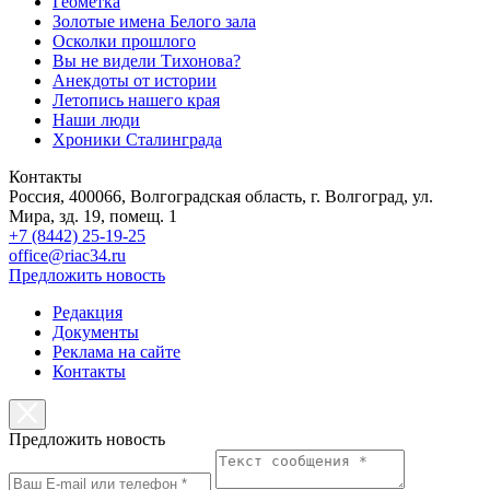
Геометка
Золотые имена Белого зала
Осколки прошлого
Вы не видели Тихонова?
Анекдоты от истории
Летопись нашего края
Наши люди
Хроники Сталинграда
Контакты
Россия, 400066, Волгоградская область, г. Волгоград, ул.
Мира, зд. 19, помещ. 1
+7 (8442) 25-19-25
office@riac34.ru
Предложить новость
Редакция
Документы
Реклама на сайте
Контакты
Предложить новость