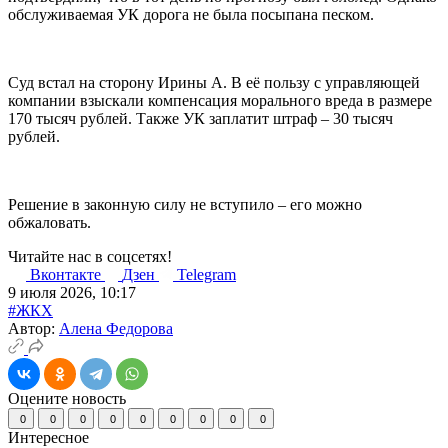
обслуживаемая УК дорога не была посыпана песком.
Суд встал на сторону Ирины А. В её пользу с управляющей
компании взыскали компенсация морального вреда в размере
170 тысяч рублей. Также УК заплатит штраф – 30 тысяч
рублей.
Решение в законную силу не вступило – его можно
обжаловать.
Читайте нас в соцсетях!
Вконтакте
Дзен
Telegram
9 июля 2026, 10:17
#ЖКХ
Автор:
Алена Федорова
Оцените новость
0
0
0
0
0
0
0
0
0
Интересное