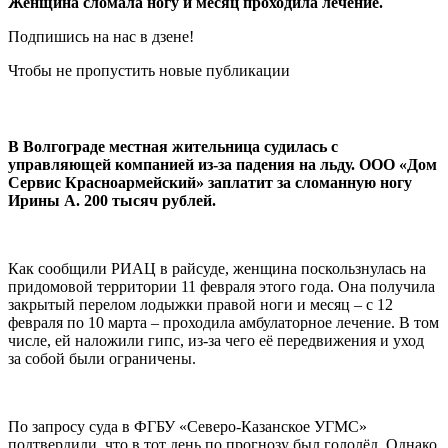
Женщина сломала ногу и месяц проходила лечение.
Подпишись на нас в дзене!
Чтобы не пропустить новые публикации
В Волгограде местная жительница судилась с
управляющей компанией из-за падения на льду. ООО «Дом
Сервис Красноармейский» заплатит за сломанную ногу
Ирины А. 200 тысяч рублей.
Как сообщили РИАЦ в райсуде, женщина поскользнулась на
придомовой территории 11 февраля этого года. Она получила
закрытый перелом лодыжки правой ноги и месяц – с 12
февраля по 10 марта – проходила амбулаторное лечение. В том
числе, ей наложили гипс, из-за чего её передвижения и уход
за собой были ограничены.
По запросу суда в ФГБУ «Северо-Казанское УГМС»
подтвердили, что в тот день по прогнозу был гололёд. Однако