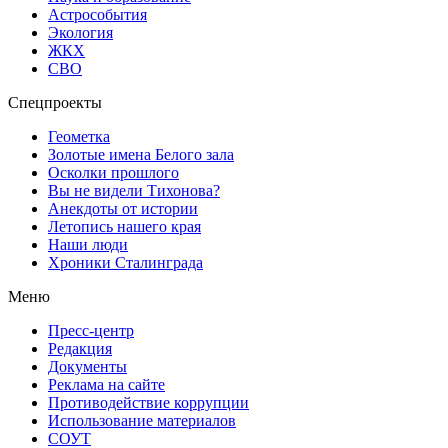
Астрособытия
Экология
ЖКХ
СВО
Спецпроекты
Геометка
Золотые имена Белого зала
Осколки прошлого
Вы не видели Тихонова?
Анекдоты от истории
Летопись нашего края
Наши люди
Хроники Сталинграда
Меню
Пресс-центр
Редакция
Документы
Реклама на сайте
Противодействие коррупции
Использование материалов
СОУТ