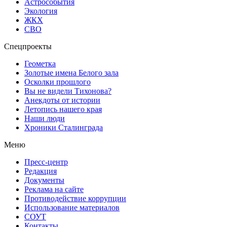
Астрособытия
Экология
ЖКХ
СВО
Спецпроекты
Геометка
Золотые имена Белого зала
Осколки прошлого
Вы не видели Тихонова?
Анекдоты от истории
Летопись нашего края
Наши люди
Хроники Сталинграда
Меню
Пресс-центр
Редакция
Документы
Реклама на сайте
Противодействие коррупции
Использование материалов
СОУТ
Контакты