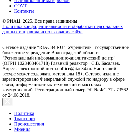
Использование материалов
СОУТ
Контакты
© РИАЦ, 2025. Все права защищены
Политика конфиденциальности и обработки персональных
данных и правила использования сайта
Сетевое издание "RIAC34.RU". Учредитель - государственное
бюджетное учреждение Волгоградской области
"Региональный информационно-аналитический центр"
(ОГРН 1023403461718) Главный редактор - С.В. Басалаев.
Адрес - электронной почты office@riac34.ru. Настоящий
ресурс может содержать материалы 18+. Сетевое издание
зарегистрировано Федеральной службой по надзору в сфере
связи, информационных технологий и массовых
коммуникаций. Регистрационный номер ЭЛ № ФС 77 - 73562
от 24.08.2018.
Политика
Транспорт
Происшествия
Мнения