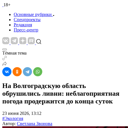
18+
Основные рубрики
Спецпроекты
Редакция
Пресс-центр
Тёмная тема
На Волгоградскую область
обрушились ливни: неблагоприятная
погода продержится до конца суток
23 июня 2026, 13:12
#Экология
Автор:
Светлана Звонова