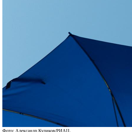
Фото: Александр Куликов/РИАЦ.