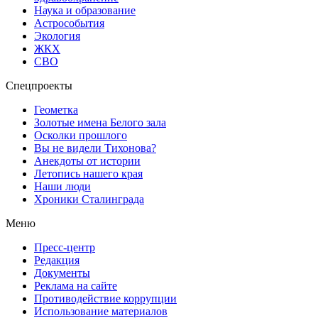
Наука и образование
Астрособытия
Экология
ЖКХ
СВО
Спецпроекты
Геометка
Золотые имена Белого зала
Осколки прошлого
Вы не видели Тихонова?
Анекдоты от истории
Летопись нашего края
Наши люди
Хроники Сталинграда
Меню
Пресс-центр
Редакция
Документы
Реклама на сайте
Противодействие коррупции
Использование материалов