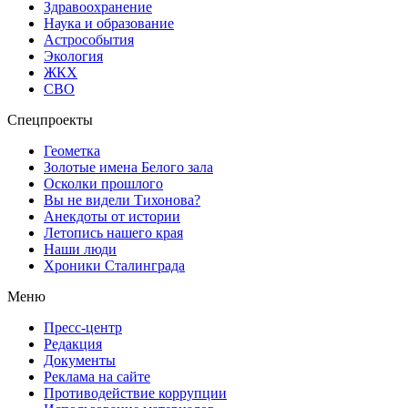
Здравоохранение
Наука и образование
Астрособытия
Экология
ЖКХ
СВО
Спецпроекты
Геометка
Золотые имена Белого зала
Осколки прошлого
Вы не видели Тихонова?
Анекдоты от истории
Летопись нашего края
Наши люди
Хроники Сталинграда
Меню
Пресс-центр
Редакция
Документы
Реклама на сайте
Противодействие коррупции