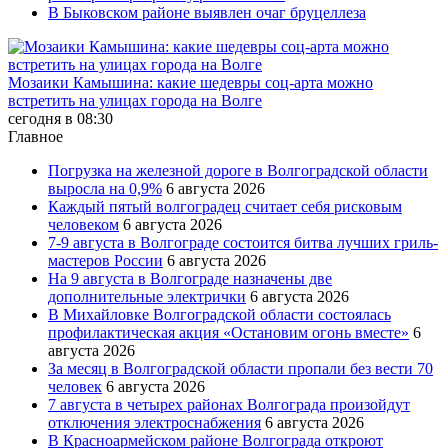
В Быковском районе выявлен очаг бруцеллеза
Мозаики Камышина: какие шедевры соц-арта можно
встретить на улицах города на Волге
сегодня в 08:30
Главное
Погрузка на железной дороге в Волгоградской области
выросла на 0,9%
6 августа 2026
Каждый пятый волгоградец считает себя рисковым
человеком
6 августа 2026
7-9 августа в Волгограде состоится битва лучших гриль-
мастеров России
6 августа 2026
На 9 августа в Волгограде назначены две
дополнительные электрички
6 августа 2026
В Михайловке Волгоградской области состоялась
профилактическая акция «Остановим огонь вместе»
6
августа 2026
За месяц в Волгоградской области пропали без вести 70
человек
6 августа 2026
7 августа в четырех районах Волгограда произойдут
отключения электроснабжения
6 августа 2026
В Красноармейском районе Волгограда откроют