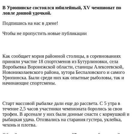
В Урюпинске состоялся юбилейный, XV чемпионат по
ловле донной удочкой.
Подпишись на нас в дзене!
Чтобы не пропустить новые публикации
Как сообщает мэрия районной столицы, в соревнованиях
приняли участие 18 спортсменов из Бутурлиновки, села
Воробьевка Воронежской области, станицы Алексеевской,
Новониколаевского района, хутора Беспаловского и самого
Урюпинска. Были среди них как опытные рыболовы, так и
начинающие спортсмены.
Старт массовой рыбалке дали еще до рассвета. С 5 утра в
течение 2,5 часов участники чемпионата боролись за свои
трофеи. В арсенале у них были донные снасти с кормушкой и
рыбацкая удача. Отозвались на старания густера, уклейка,
чехонь и плотва.