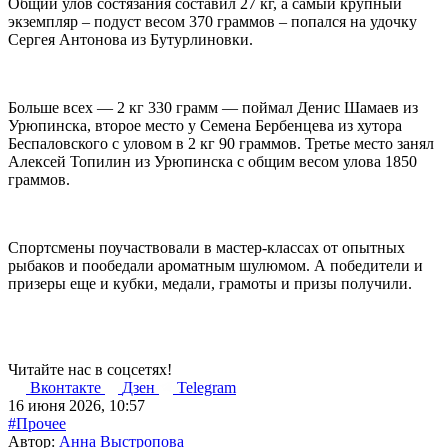
Общий улов состязания составил 27 кг, а самый крупный
экземпляр – подуст весом 370 граммов – попался на удочку
Сергея Антонова из Бутурлиновки.
Больше всех — 2 кг 330 грамм — поймал Денис Шамаев из
Урюпинска, второе место у Семена Бербенцева из хутора
Беспаловского с уловом в 2 кг 90 граммов. Третье место занял
Алексей Топилин из Урюпинска с общим весом улова 1850
граммов.
Спортсмены поучаствовали в мастер-классах от опытных
рыбаков и пообедали ароматным шулюмом. А победители и
призеры еще и кубки, медали, грамоты и призы получили.
Читайте нас в соцсетях!
Вконтакте
Дзен
Telegram
16 июня 2026, 10:57
#Прочее
Автор:
Анна Выстропова