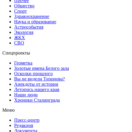
Прочее
Общество
Спорт
Здравоохранение
Наука и образование
Астрособытия
Экология
ЖКХ
СВО
Спецпроекты
Геометка
Золотые имена Белого зала
Осколки прошлого
Вы не видели Тихонова?
Анекдоты от истории
Летопись нашего края
Наши люди
Хроники Сталинграда
Меню
Пресс-центр
Редакция
Документы