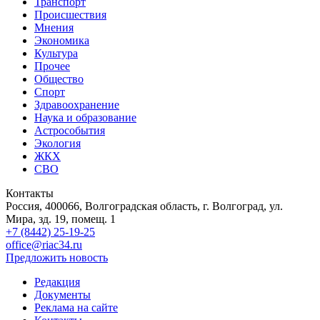
Транспорт
Происшествия
Мнения
Экономика
Культура
Прочее
Общество
Спорт
Здравоохранение
Наука и образование
Астрособытия
Экология
ЖКХ
СВО
Контакты
Россия, 400066, Волгоградская область, г. Волгоград, ул.
Мира, зд. 19, помещ. 1
+7 (8442) 25-19-25
office@riac34.ru
Предложить новость
Редакция
Документы
Реклама на сайте