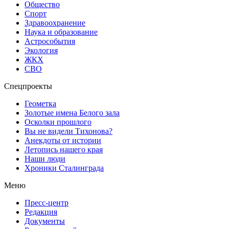
Общество
Спорт
Здравоохранение
Наука и образование
Астрособытия
Экология
ЖКХ
СВО
Спецпроекты
Геометка
Золотые имена Белого зала
Осколки прошлого
Вы не видели Тихонова?
Анекдоты от истории
Летопись нашего края
Наши люди
Хроники Сталинграда
Меню
Пресс-центр
Редакция
Документы