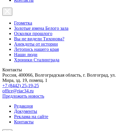
Контакты
Геометка
Золотые имена Белого зала
Осколки прошлого
Вы не видели Тихонова?
Анекдоты от истории
Летопись нашего края
Наши люди
Хроники Сталинграда
Контакты
Россия, 400066, Волгоградская область, г. Волгоград, ул.
Мира, зд. 19, помещ. 1
+7 (8442) 25-19-25
office@riac34.ru
Предложить новость
Редакция
Документы
Реклама на сайте
Контакты