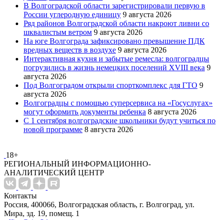
В Волгоградской области зарегистрировали первую в
России углеродную единицу
9 августа 2026
Ряд районов Волгоградской области накроют ливни со
шквалистым ветром
9 августа 2026
На юге Волгограда зафиксировано превышение ПДК
вредных веществ в воздухе
9 августа 2026
Интерактивная кухня и забытые ремесла: волгоградцы
погрузились в жизнь немецких поселений XVIII века
9
августа 2026
Под Волгоградом открыли спорткомплекс для ГТО
9
августа 2026
Волгоградцы с помощью суперсервиса на «Госуслугах»
могут оформить документы ребенка
8 августа 2026
С 1 сентября волгоградские школьники будут учиться по
новой программе
8 августа 2026
18+
РЕГИОНАЛЬНЫЙ ИНФОРМАЦИОННО-
АНАЛИТИЧЕСКИЙ ЦЕНТР
Контакты
Россия, 400066, Волгоградская область, г. Волгоград, ул.
Мира, зд. 19, помещ. 1