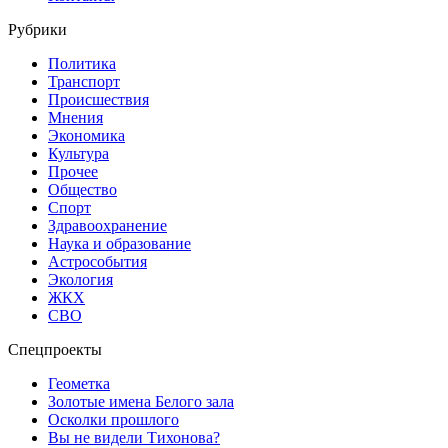
Рубрики
Политика
Транспорт
Происшествия
Мнения
Экономика
Культура
Прочее
Общество
Спорт
Здравоохранение
Наука и образование
Астрособытия
Экология
ЖКХ
СВО
Спецпроекты
Геометка
Золотые имена Белого зала
Осколки прошлого
Вы не видели Тихонова?