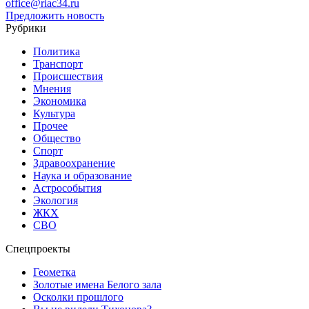
office@riac34.ru
Предложить новость
Рубрики
Политика
Транспорт
Происшествия
Мнения
Экономика
Культура
Прочее
Общество
Спорт
Здравоохранение
Наука и образование
Астрособытия
Экология
ЖКХ
СВО
Спецпроекты
Геометка
Золотые имена Белого зала
Осколки прошлого