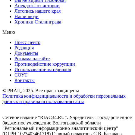
Вы не видели Тихонова?
Анекдоты от истории
Летопись нашего края
Наши люди
Хроники Сталинграда
Меню
Пресс-центр
Редакция
Документы
Реклама на сайте
Противодействие коррупции
Использование материалов
СОУТ
Контакты
© РИАЦ, 2025. Все права защищены
Политика конфиденциальности и обработки персональных
данных и правила использования сайта
Сетевое издание "RIAC34.RU". Учредитель - государственное
бюджетное учреждение Волгоградской области
"Региональный информационно-аналитический центр"
(ОГРН 1023403461718) Главный редактор - С.В. Басалаев.