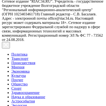
Сетевое издание "RIAC34.RU". Учредитель - государственное
бюджетное учреждение Волгоградской области
"Региональный информационно-аналитический центр"
(ОГРН 1023403461718) Главный редактор - С.В. Басалаев.
Адрес - электронной почты office@riac34.ru. Настоящий
ресурс может содержать материалы 18+. Сетевое издание
зарегистрировано Федеральной службой по надзору в сфере
связи, информационных технологий и массовых
коммуникаций. Регистрационный номер ЭЛ № ФС 77 - 73562
от 24.08.2018.
Политика
Транспорт
Происшествия
Мнения
Экономика
Культура
Прочее
Общество
Спорт
Здравоохранение
Наука и образование
Астрособытия
Экология