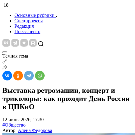
18+
Основные рубрики
Спецпроекты
Редакция
Пресс-центр
Тёмная тема
Выставка ретромашин, концерт и
триколоры: как проходит День России
в ЦПКиО
12 июня 2026, 17:30
#Общество
Автор:
Алена Федорова