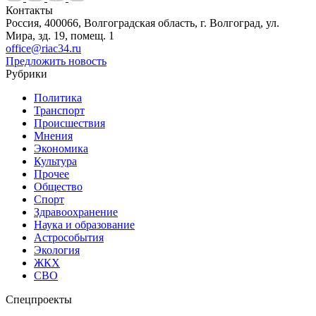
Контакты
Россия, 400066, Волгоградская область, г. Волгоград, ул.
Мира, зд. 19, помещ. 1
office@riac34.ru
Предложить новость
Рубрики
Политика
Транспорт
Происшествия
Мнения
Экономика
Культура
Прочее
Общество
Спорт
Здравоохранение
Наука и образование
Астрособытия
Экология
ЖКХ
СВО
Спецпроекты