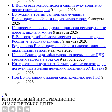
августа 2026
В Волгограде комбустиологи спасли руку водителю
после тяжелой аварии
9 августа 2026
Волжский в третий раз признан лучшим в
Волгоградской области по развитию спорта
9 августа
2026
Нацпроекты и господдержка принесли региону новые
дороги, школы и жилье
9 августа 2026
В Волгоградской области зарегистрировали первую в
России углеродную единицу
9 августа 2026
Ряд районов Волгоградской области накроют ливни со
шквалистым ветром
9 августа 2026
На юге Волгограда зафиксировано превышение ПДК
вредных веществ в воздухе
9 августа 2026
Интерактивная кухня и забытые ремесла: волгоградцы
погрузились в жизнь немецких поселений XVIII века
9
августа 2026
Под Волгоградом открыли спорткомплекс для ГТО
9
августа 2026
18+
РЕГИОНАЛЬНЫЙ ИНФОРМАЦИОННО-
АНАЛИТИЧЕСКИЙ ЦЕНТР