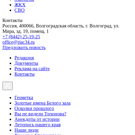
ЖКХ
СВО
Контакты
Россия, 400066, Волгоградская область, г. Волгоград, ул.
Мира, зд. 19, помещ. 1
+7 (8442) 25-19-25
office@riac34.ru
Предложить новость
Редакция
Документы
Реклама на сайте
Контакты
Геометка
Золотые имена Белого зала
Осколки прошлого
Вы не видели Тихонова?
Анекдоты от истории
Летопись нашего края
Наши люди