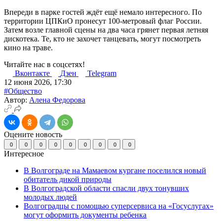
Впереди в парке гостей ждёт ещё немало интересного. По
территории ЦПКиО пронесут 100-метровый флаг России.
Затем возле главной сцены на два часа грянет первая летняя
дискотека. Те, кто не захочет танцевать, могут посмотреть
кино на траве.
Читайте нас в соцсетях!
Вконтакте
Дзен
Telegram
12 июня 2026, 17:30
#Общество
Автор:
Алена Федорова
Оцените новость
0
0
0
0
0
0
0
0
0
Интересное
В Волгограде на Мамаевом кургане поселился новый
обитатель дикой природы
В Волгоградской области спасли двух тонувших
молодых людей
Волгоградцы с помощью суперсервиса на «Госуслугах»
могут оформить документы ребенка