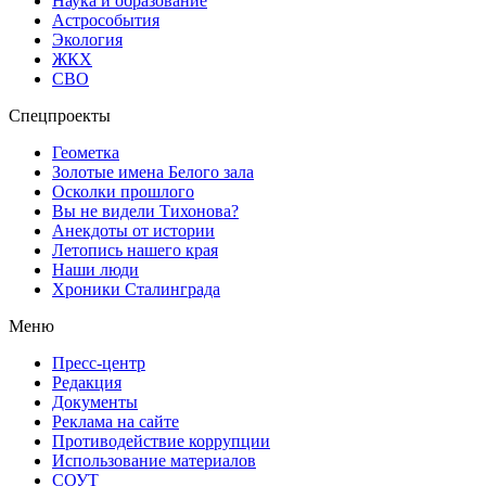
Наука и образование
Астрособытия
Экология
ЖКХ
СВО
Спецпроекты
Геометка
Золотые имена Белого зала
Осколки прошлого
Вы не видели Тихонова?
Анекдоты от истории
Летопись нашего края
Наши люди
Хроники Сталинграда
Меню
Пресс-центр
Редакция
Документы
Реклама на сайте
Противодействие коррупции
Использование материалов
СОУТ