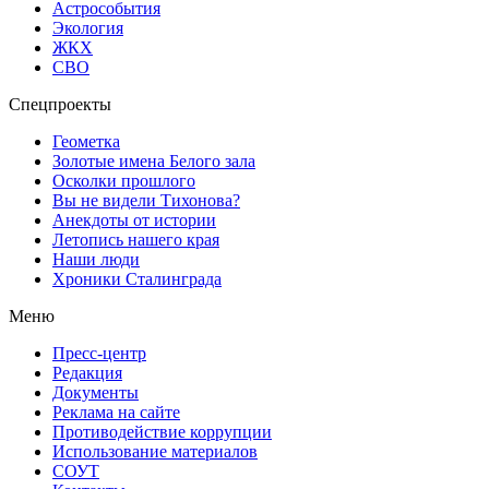
Астрособытия
Экология
ЖКХ
СВО
Спецпроекты
Геометка
Золотые имена Белого зала
Осколки прошлого
Вы не видели Тихонова?
Анекдоты от истории
Летопись нашего края
Наши люди
Хроники Сталинграда
Меню
Пресс-центр
Редакция
Документы
Реклама на сайте
Противодействие коррупции
Использование материалов
СОУТ