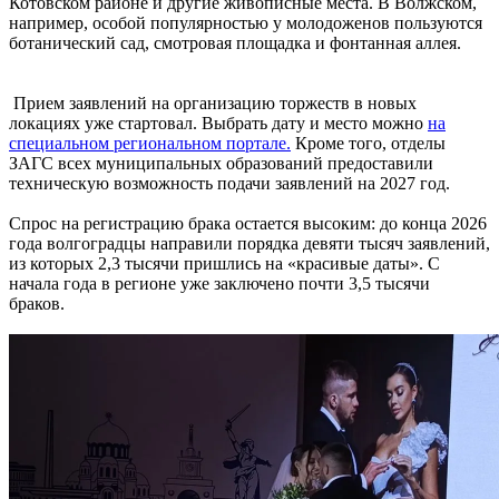
Котовском районе и другие живописные места. В Волжском,
например, особой популярностью у молодоженов пользуются
ботанический сад, смотровая площадка и фонтанная аллея.
Прием заявлений на организацию торжеств в новых
локациях уже стартовал. Выбрать дату и место можно
на
специальном региональном портале.
Кроме того, отделы
ЗАГС всех муниципальных образований предоставили
техническую возможность подачи заявлений на 2027 год.
Спрос на регистрацию брака остается высоким: до конца 2026
года волгоградцы направили порядка девяти тысяч заявлений,
из которых 2,3 тысячи пришлись на «красивые даты». С
начала года в регионе уже заключено почти 3,5 тысячи
браков.