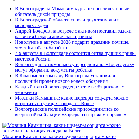
В Волгограде на Мамаевом кургане поселился новый
обитатель дикой природы
В Волгоградской области спасли двух тонувших
молодых людей
Андрей Бочаров на встрече с активом поставил задачи
развития Серафимовичского района
Новолуние в августе 2026 подарит праздник почище,
чем у Карабаса-Барабаса
7-9 августа в Волгограде состоится битва лучших гриль-
мастеров России
Волгоградцы с помощью суперсервиса на «Госуслугах»
могут оформить документы ребенка
В Комсомольском саду Волгограда установили
последний пролёт нового колеса обозрения
Каждый пятый волгоградец считает себя рисковым
человеком
Мозаики Камышина: какие шедевры соц-арта можно
встретить на улицах города на Волге
Волгоградские полицейские присоединились ко
всероссийской акции «Зарядка со стражем порядка»
Мозаики Камышина: какие шедевры соц-арта можно