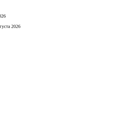
026
вгуста 2026