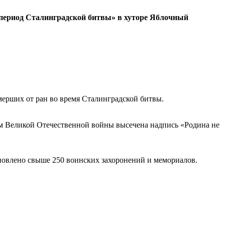
 период Сталинградской битвы» в хуторе Яблочный
мерших от ран во время Сталинградской битвы.
ом Великой Отечественной войны высечена надпись «Родина не
ановлено свыше 250 воинских захоронений и мемориалов.