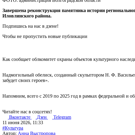
ФОТО: администрация Волгоградской области
Завершена реконструкция памятника истории региональног
Иловлинского района.
Подпишись на нас в дзене!
Чтобы не пропустить новые публикации
Как сообщает облкомитет охраны объектов культурного наследи
Надмогильный обелиск, созданный скульптором Н. Ф. Васильев
забудет своих героев».
Напомним, всего с 2019 по 2025 год в рамках федеральной и 
Читайте нас в соцсетях!
Вконтакте
Дзен
Telegram
11 июня 2026, 11:33
#Культура
Автор:
Анна Выстропова