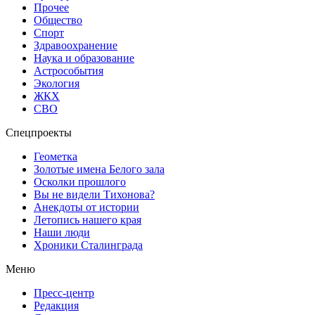
Прочее
Общество
Спорт
Здравоохранение
Наука и образование
Астрособытия
Экология
ЖКХ
СВО
Спецпроекты
Геометка
Золотые имена Белого зала
Осколки прошлого
Вы не видели Тихонова?
Анекдоты от истории
Летопись нашего края
Наши люди
Хроники Сталинграда
Меню
Пресс-центр
Редакция