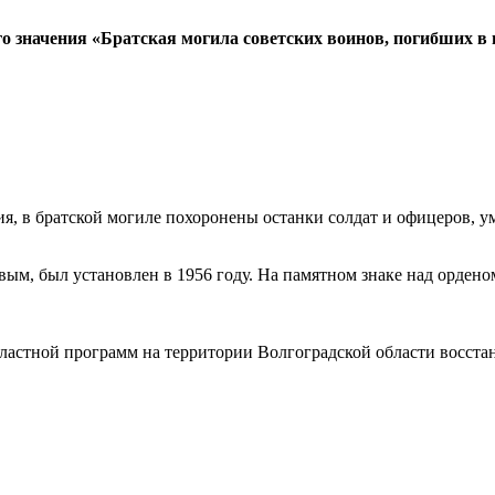
о значения «Братская могила советских воинов, погибших в
я, в братской могиле похоронены останки солдат и офицеров, у
ым, был установлен в 1956 году. На памятном знаке над орден
областной программ на территории Волгоградской области восст