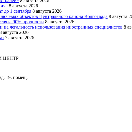
истралей»
8 августа 2026
лича
8 августа 2026
т до 1 сентября
8 августа 2026
ключевых объектов Центрального района Волгограда
8 августа 2
теряла 90% прочности
8 августа 2026
и на легальность использования иностранных специалистов
8 а
8 августа 2026
ки
7 августа 2026
 ЦЕНТР
зд. 19, помещ. 1