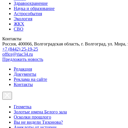
Здравоохранение
Наука и образование
Астрособытия
Экология
ЖКХ
СВО
Контакты
Россия, 400066, Волгоградская область, г. Волгоград, ул. Мира, 
+7 (8442) 25-19-25
office@riac34.ru
Предложить новость
Редакция
Документы
Реклама на сайте
Контакты
Геометка
Золотые имена Белого зала
Осколки прошлого
Вы не видели Тихонова?
Анекдоты от истории