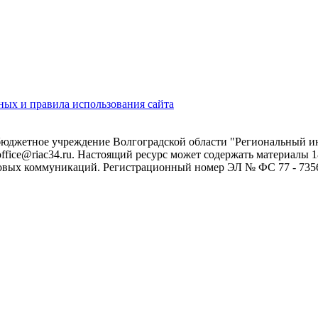
ых и правила использования сайта
 бюджетное учреждение Волгоградской области "Региональный 
 office@riac34.ru. Настоящий ресурс может содержать материалы
овых коммуникаций. Регистрационный номер ЭЛ № ФС 77 - 73562