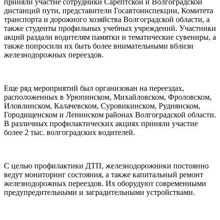
приняли участие сотрудники Сарептской и Волгоградской
дистанций пути, представители Госавтоинспекции, Комитета
транспорта и дорожного хозяйства Волгоградской области, а
также студенты профильных учебных учреждений. Участники
акций раздали водителям памятки и тематические сувениры, а
также попросили их быть более внимательными вблизи
железнодорожных переездов.
Еще ряд мероприятий был организован на переездах,
расположенных в Урюпинском, Михайловском, Фроловском,
Иловлинском, Калачевском, Суровикинском, Руднянском,
Городищенском и Ленинском районах Волгоградской области.
В различных профилактических акциях приняли участие
более 2 тыс. волгоградских водителей.
С целью профилактики ДТП, железнодорожники постоянно
ведут мониторинг состояния, а также капитальный ремонт
железнодорожных переездов. Их оборудуют современными
предупредительными и заградительными устройствами.