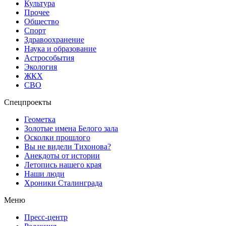
Культура
Прочее
Общество
Спорт
Здравоохранение
Наука и образование
Астрособытия
Экология
ЖКХ
СВО
Спецпроекты
Геометка
Золотые имена Белого зала
Осколки прошлого
Вы не видели Тихонова?
Анекдоты от истории
Летопись нашего края
Наши люди
Хроники Сталинграда
Меню
Пресс-центр