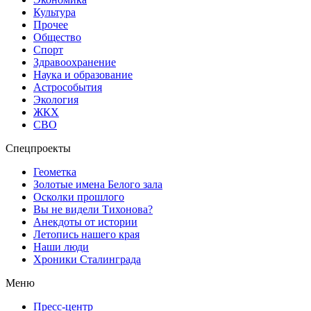
Культура
Прочее
Общество
Спорт
Здравоохранение
Наука и образование
Астрособытия
Экология
ЖКХ
СВО
Спецпроекты
Геометка
Золотые имена Белого зала
Осколки прошлого
Вы не видели Тихонова?
Анекдоты от истории
Летопись нашего края
Наши люди
Хроники Сталинграда
Меню
Пресс-центр