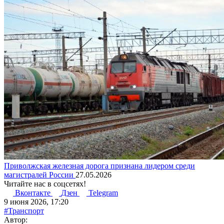
Приволжская железная дорога признана лидером среди
магистралей России
27.05.2026
Читайте нас в соцсетях!
Вконтакте
Дзен
Telegram
9 июня 2026, 17:20
#Транспорт
Автор: