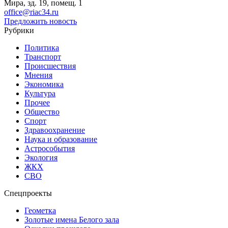
Мира, зд. 19, помещ. 1
office@riac34.ru
Предложить новость
Рубрики
Политика
Транспорт
Происшествия
Мнения
Экономика
Культура
Прочее
Общество
Спорт
Здравоохранение
Наука и образование
Астрособытия
Экология
ЖКХ
СВО
Спецпроекты
Геометка
Золотые имена Белого зала