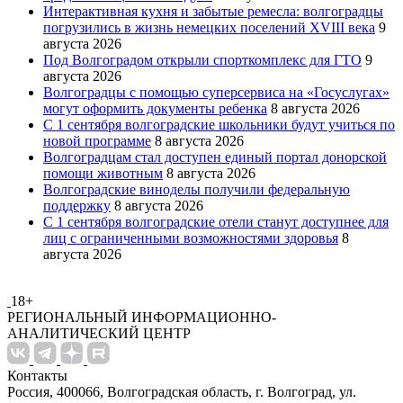
Интерактивная кухня и забытые ремесла: волгоградцы
погрузились в жизнь немецких поселений XVIII века
9
августа 2026
Под Волгоградом открыли спорткомплекс для ГТО
9
августа 2026
Волгоградцы с помощью суперсервиса на «Госуслугах»
могут оформить документы ребенка
8 августа 2026
С 1 сентября волгоградские школьники будут учиться по
новой программе
8 августа 2026
Волгоградцам стал доступен единый портал донорской
помощи животным
8 августа 2026
Волгоградские виноделы получили федеральную
поддержку
8 августа 2026
С 1 сентября волгоградские отели станут доступнее для
лиц с ограниченными возможностями здоровья
8
августа 2026
18+
РЕГИОНАЛЬНЫЙ ИНФОРМАЦИОННО-
АНАЛИТИЧЕСКИЙ ЦЕНТР
Контакты
Россия, 400066, Волгоградская область, г. Волгоград, ул.