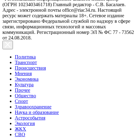
(ОГРН 1023403461718) Главный редактор - С.В. Басалаев.
Адрес - электронной почты office@riac34.ru. Настоящий
ресурс может содержать материалы 18+. Сетевое издание
зарегистрировано Федеральной службой по надзору в сфере
связи, информационных технологий и массовых
коммуникаций. Регистрационный номер ЭЛ № ФС 77 - 73562
от 24.08.2018.
Политика
Транспорт
Происшествия
Мнения
Экономика
Культура
Прочее
Общество
Спорт
Здравоохранение
Наука и образование
Астрособытия
Экология
ЖКХ
СВО