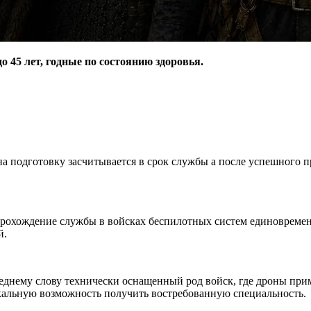
 45 лет, годные по состоянию здоровья.
 на подготовку засчитывается в срок службы а после успешного
рохождение службы в войсках беспилотных систем единовременн
й.
нему слову технически оснащенный род войск, где дроны приме
икальную возможность получить востребованную специальность.