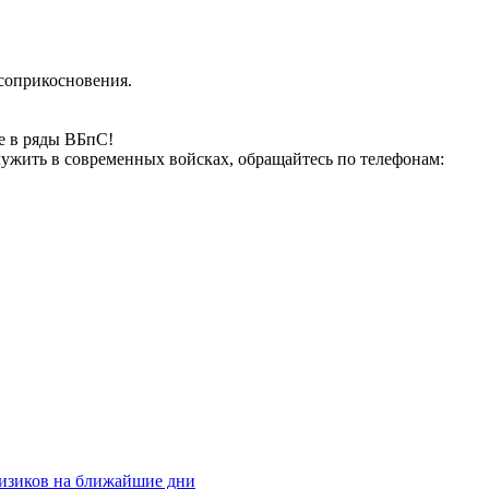
соприкосновения.
е в ряды ВБпС!
лужить в современных войсках, обращайтесь по телефонам:
физиков на ближайшие дни