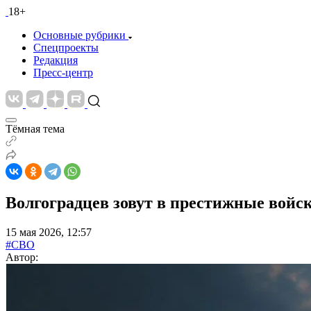
18+
Основные рубрики
Спецпроекты
Редакция
Пресс-центр
Тёмная тема
Волгоградцев зовут в престижные войс
15 мая 2026, 12:57
#СВО
Автор: