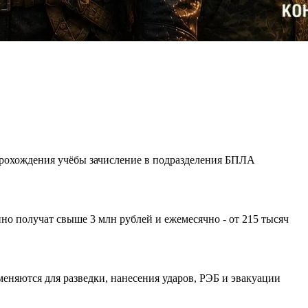
 прохождения учёбы зачисление в подразделения БПЛА
о получат свыше 3 млн рублей и ежемесячно - от 215 тысяч
няются для разведки, нанесения ударов, РЭБ и эвакуации