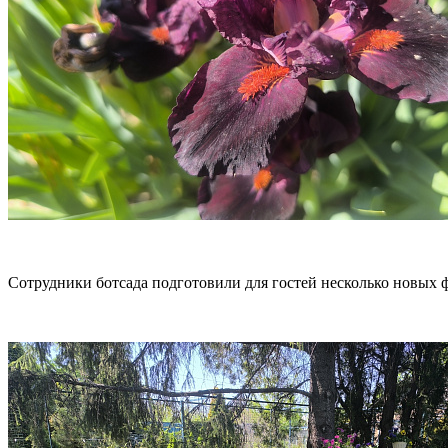
Сотрудники ботсада подготовили для гостей несколько новых ф