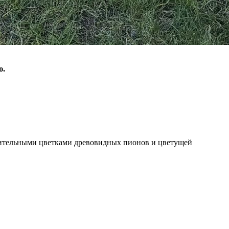
ю.
дивительными цветками древовидных пионов и цветущей