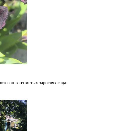
отозон в тенистых зарослях сада.