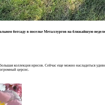
нальном ботсаду в поселке Металлургов на ближайшую недел
аз большая коллекция ирисов. Сейчас еще можно насладиться у
 огромный церсис.