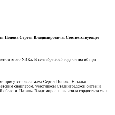
 имя Попова Сергея Владимировича. Соответствующее
еном этого УИКа. В сентябре 2025 года он погиб при
ии присутствовала мама Сергея Попова, Наталья
оветским снайпером, участником Сталинградской битвы и
ой области. Наталья Владимировна выразила гордость за сына.