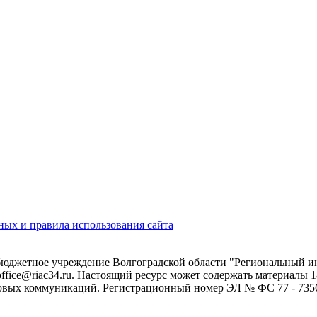
ых и правила использования сайта
 бюджетное учреждение Волгоградской области "Региональный 
 office@riac34.ru. Настоящий ресурс может содержать материалы
овых коммуникаций. Регистрационный номер ЭЛ № ФС 77 - 73562