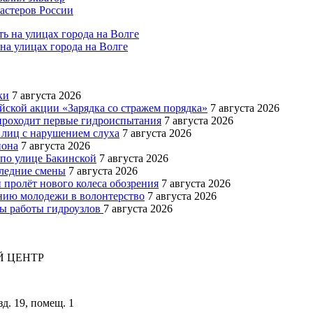
мастеров России
на улицах города на Волге
ки
7 августа 2026
йской акции «Зарядка со стражем порядка»
7 августа 2026
роходит первые гидроиспытания
7 августа 2026
 лиц с нарушением слуха
7 августа 2026
иона
7 августа 2026
 по улице Бакинской
7 августа 2026
следние смены
7 августа 2026
 пролёт нового колеса обозрения
7 августа 2026
ению молодежи в волонтерство
7 августа 2026
мы работы гидроузлов
7 августа 2026
 ЦЕНТР
зд. 19, помещ. 1