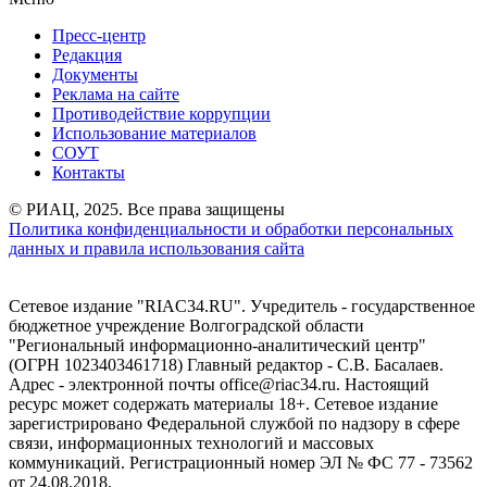
Пресс-центр
Редакция
Документы
Реклама на сайте
Противодействие коррупции
Использование материалов
СОУТ
Контакты
© РИАЦ, 2025. Все права защищены
Политика конфиденциальности и обработки персональных
данных и правила использования сайта
Сетевое издание "RIAC34.RU". Учредитель - государственное
бюджетное учреждение Волгоградской области
"Региональный информационно-аналитический центр"
(ОГРН 1023403461718) Главный редактор - С.В. Басалаев.
Адрес - электронной почты office@riac34.ru. Настоящий
ресурс может содержать материалы 18+. Сетевое издание
зарегистрировано Федеральной службой по надзору в сфере
связи, информационных технологий и массовых
коммуникаций. Регистрационный номер ЭЛ № ФС 77 - 73562
от 24.08.2018.