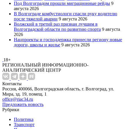
Под Волгоградом прошли миграционные рейды
9
августа 2026
В Волгограде комбустиологи спасли руку водителю
после тяжелой аварии
9 августа 2026
Волжский в третий раз признан лучшим в
Волгоградской области по развитию спорта
9 августа
2026
Нацпроекты и господдержка принесли региону новые
дороги, школы и жилье
9 августа 2026
18+
РЕГИОНАЛЬНЫЙ ИНФОРМАЦИОННО-
АНАЛИТИЧЕСКИЙ ЦЕНТР
Контакты
Россия, 400066, Волгоградская область, г. Волгоград, ул.
Мира, зд. 19, помещ. 1
office@riac34.ru
Предложить новость
Рубрики
Политика
Транспорт