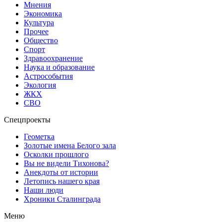
Мнения
Экономика
Культура
Прочее
Общество
Спорт
Здравоохранение
Наука и образование
Астрособытия
Экология
ЖКХ
СВО
Спецпроекты
Геометка
Золотые имена Белого зала
Осколки прошлого
Вы не видели Тихонова?
Анекдоты от истории
Летопись нашего края
Наши люди
Хроники Сталинграда
Меню