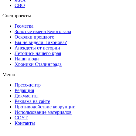
СВО
Спецпроекты
Геометка
Золотые имена Белого зала
Осколки прошлого
Вы не видели Тихонова?
Анекдоты от истории
Летопись нашего края
Наши люди
Хроники Сталинграда
Меню
Пресс-центр
Редакция
Документы
Реклама на сайте
Противодействие коррупции
Использование материалов
СОУТ
Контакты