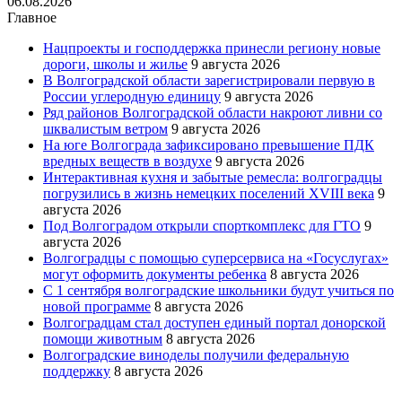
06.08.2026
Главное
Нацпроекты и господдержка принесли региону новые
дороги, школы и жилье
9 августа 2026
В Волгоградской области зарегистрировали первую в
России углеродную единицу
9 августа 2026
Ряд районов Волгоградской области накроют ливни со
шквалистым ветром
9 августа 2026
На юге Волгограда зафиксировано превышение ПДК
вредных веществ в воздухе
9 августа 2026
Интерактивная кухня и забытые ремесла: волгоградцы
погрузились в жизнь немецких поселений XVIII века
9
августа 2026
Под Волгоградом открыли спорткомплекс для ГТО
9
августа 2026
Волгоградцы с помощью суперсервиса на «Госуслугах»
могут оформить документы ребенка
8 августа 2026
С 1 сентября волгоградские школьники будут учиться по
новой программе
8 августа 2026
Волгоградцам стал доступен единый портал донорской
помощи животным
8 августа 2026
Волгоградские виноделы получили федеральную
поддержку
8 августа 2026