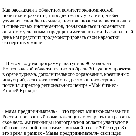
Как рассказали в областном комитете экономической
политики и развития, пять дней есть у участниц, чтобы
улучшить свои бизнес-идеи, постичь нюансы маркетинговых
и финансовых инструментов, познакомиться и обменяться
опытом с успешными предпринимательницами. В финальный
день им предстоит продемонстрировать свои наработки
экспертному жюри.
– В этом году на программу поступило 96 заявок из
Волгоградской области, из них отобрали 30 лучших проектов
в сфере туризма, дополнительного образования, креативных
индустрий, сельского хозяйства, ресторанного сервиса, –
пояснил директор регионального центра «Мой бизнес»
Андрей Кравцов.
«Мама-предприниматель» – это проект Минэкономразвития
России, призванный помочь женщинам открыть или развить
своё дело. Жительницы Волгоградской области участвуют в
образовательной программе в восьмой раз – с 2019 года. За
это время в рамках «Мамы-предпринимателя» свои идеи