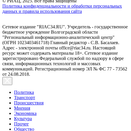
© РИАЦ, 2025. Все права защищены
Политика конфиденциальности и обработки персональных
данных и правила использования сайта
Сетевое издание "RIAC34.RU". Учредитель - государственное
бюджетное учреждение Волгоградской области
"Региональный информационно-аналитический центр"
(ОГРН 1023403461718) Главный редактор - С.В. Басалаев.
Адрес - электронной почты office@riac34.ru. Настоящий
ресурс может содержать материалы 18+. Сетевое издание
зарегистрировано Федеральной службой по надзору в сфере
связи, информационных технологий и массовых
коммуникаций. Регистрационный номер ЭЛ № ФС 77 - 73562
от 24.08.2018.
Политика
Транспорт
Происшествия
Мнения
Экономика
Культура
Прочее
Общество