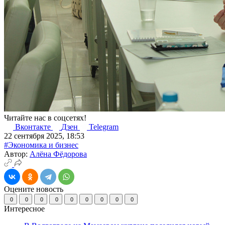
Читайте нас в соцсетях!
Вконтакте
Дзен
Telegram
22 сентября 2025, 18:53
#Экономика и бизнес
Автор:
Алёна Фёдорова
Оцените новость
0
0
0
0
0
0
0
0
0
Интересное