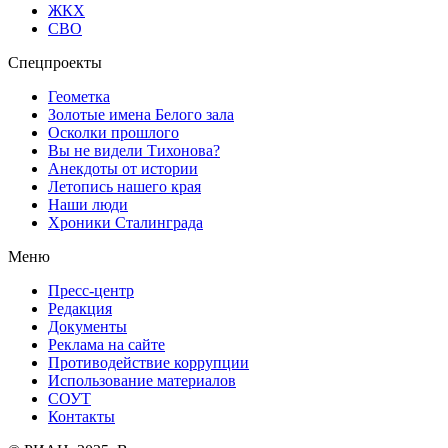
ЖКХ
СВО
Спецпроекты
Геометка
Золотые имена Белого зала
Осколки прошлого
Вы не видели Тихонова?
Анекдоты от истории
Летопись нашего края
Наши люди
Хроники Сталинграда
Меню
Пресс-центр
Редакция
Документы
Реклама на сайте
Противодействие коррупции
Использование материалов
СОУТ
Контакты